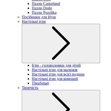
Пазли Castorland
Пазли Dodo
Пазли Puzzlika
Посібники для Нуш
Настільні ігри
Ігри - головоломки для дітей
Настільні ігри для малюків
Настільні ігри для всієї родини
Настільні ігри для компанії
TheaSmart
Творчість