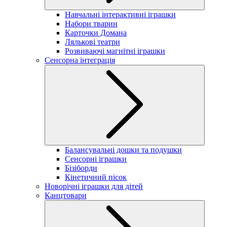
Навчальні інтерактивні іграшки
Набори тварин
Карточки Домана
Лялькові театри
Розвиваючі магнітні іграшки
Сенсорна інтеграція
Балансувальні дошки та подушки
Сенсорні іграшки
Бізіборди
Кінетичний пісок
Новорічні іграшки для дітей
Канцтовари