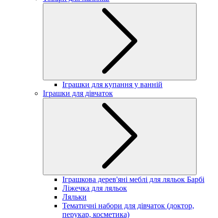
Іграшки для купання у ванній
Іграшки для дівчаток
Іграшкова дерев'яні меблі для ляльок Барбі
Ліжечка для ляльок
Ляльки
Тематичні набори для дівчаток (доктор,
перукар, косметика)