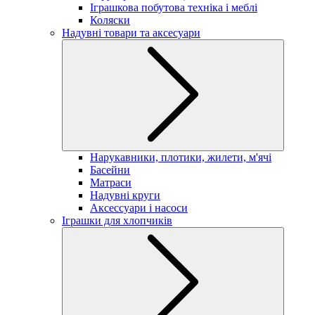
Іграшкова побутова техніка і меблі
Коляски
Надувні товари та аксесуари
Нарукавники, плотики, жилети, м'ячі
Басейни
Матраси
Надувні круги
Аксессуари і насоси
Іграшки для хлопчиків