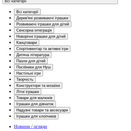
Всі категорії
Всі категорії
Дерев'яні розвиваючі іграшки
Розвиваючі іграшки для дітей
Сенсорна інтеграція
Новорічні іграшки для дітей
Канцтовари
Спортінвентар та активні ігри
Дитяча література
Пазли для дітей
Посібники для Нуш
Настільні ігри
Творчість
Конструктори та мозаїки
Літні іграшки
Товари для малюків
Іграшки для дівчаток
Надувні товари та аксесуари
Іграшки для хлопчиків
Новини / огляди