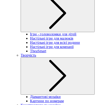
Ігри - головоломки для дітей
Настільні ігри для малюків
Настільні ігри для всієї родини
Настільні ігри для компанії
TheaSmart
Творчість
Діамантові мозаїки
Картини по номерам