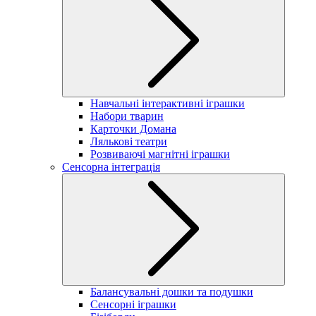
Навчальні інтерактивні іграшки
Набори тварин
Карточки Домана
Лялькові театри
Розвиваючі магнітні іграшки
Сенсорна інтеграція
Балансувальні дошки та подушки
Сенсорні іграшки