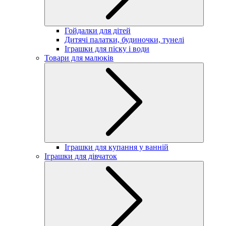
Гойдалки для дітей
Дитячі палатки, будиночки, тунелі
Іграшки для піску і води
Товари для малюків
Іграшки для купання у ванній
Іграшки для дівчаток