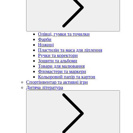
Олівці, гумки та точилки
Фарби
Ножиці
Пластилін та маса для ліплення
Ручки та коректори
Зошити та альбоми
Товари для малювання
Фломастери та маркери
Кольоровий папір та картон
Спортінвентар та активні ігри
Дитяча література