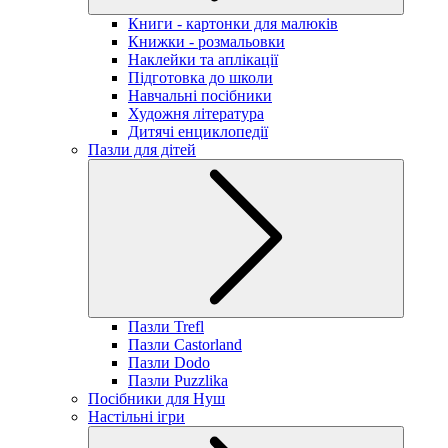
Книги - картонки для малюків
Книжки - розмальовки
Наклейки та аплікації
Підготовка до школи
Навчальні посібники
Художня література
Дитячі енциклопедії
Пазли для дітей
Пазли Trefl
Пазли Castorland
Пазли Dodo
Пазли Puzzlika
Посібники для Нуш
Настільні ігри