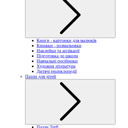
Книги - картонки для малюків
Книжки - розмальовки
Наклейки та аплікації
Підготовка до школи
Навчальні посібники
Художня література
Дитячі енциклопедії
Пазли для дітей
Пазли Trefl