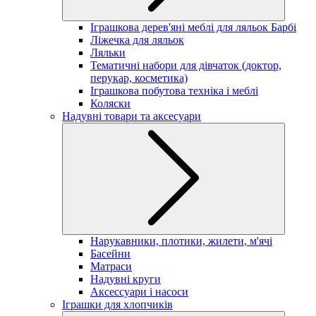
Іграшкова дерев'яні меблі для ляльок Барбі
Ліжечка для ляльок
Ляльки
Тематичні набори для дівчаток (доктор,
перукар, косметика)
Іграшкова побутова техніка і меблі
Коляски
Надувні товари та аксесуари
Нарукавники, плотики, жилети, м'ячі
Басейни
Матраси
Надувні круги
Аксессуари і насоси
Іграшки для хлопчиків