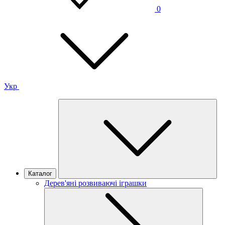
0
Укр
Каталог
Дерев'яні розвиваючі іграшки