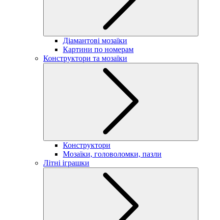
Діамантові мозаїки
Картини по номерам
Конструктори та мозаїки
Конструктори
Мозаїки, головоломки, пазли
Літні іграшки