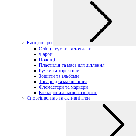
Канцтовари
Олівці, гумки та точилки
Фарби
Ножиці
Пластилін та маса для ліплення
Ручки та коректори
Зошити та альбоми
Товари для малювання
Фломастери та маркери
Кольоровий папір та картон
Спортінвентар та активні ігри