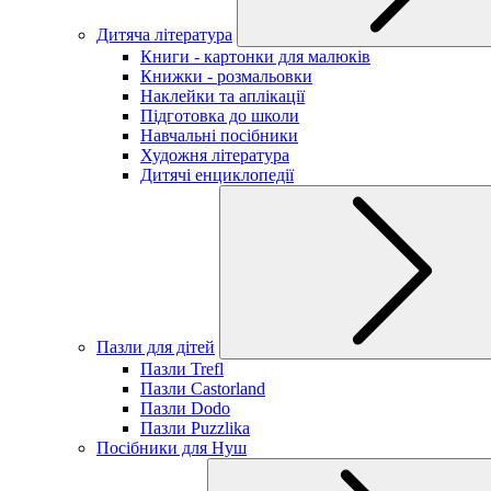
Дитяча література
Книги - картонки для малюків
Книжки - розмальовки
Наклейки та аплікації
Підготовка до школи
Навчальні посібники
Художня література
Дитячі енциклопедії
Пазли для дітей
Пазли Trefl
Пазли Castorland
Пазли Dodo
Пазли Puzzlika
Посібники для Нуш