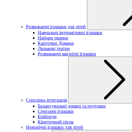
Розвиваючі іграшки для дітей
Навчальні інтерактивні іграшки
Набори тварин
Карточки Домана
Лялькові театри
Розвиваючі магнітні іграшки
Сенсорна інтеграція
Балансувальні дошки та подушки
Сенсорні іграшки
Бізіборди
Кінетичний пісок
Новорічні іграшки для дітей