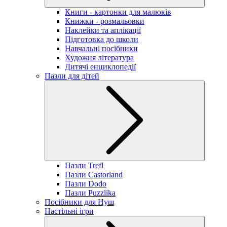
Книги - картонки для малюків
Книжки - розмальовки
Наклейки та аплікації
Підготовка до школи
Навчальні посібники
Художня література
Дитячі енциклопедії
Пазли для дітей
Пазли Trefl
Пазли Castorland
Пазли Dodo
Пазли Puzzlika
Посібники для Нуш
Настільні ігри