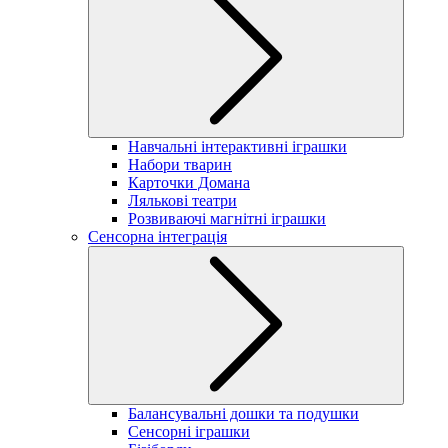
Навчальні інтерактивні іграшки
Набори тварин
Карточки Домана
Лялькові театри
Розвиваючі магнітні іграшки
Сенсорна інтеграція
Балансувальні дошки та подушки
Сенсорні іграшки