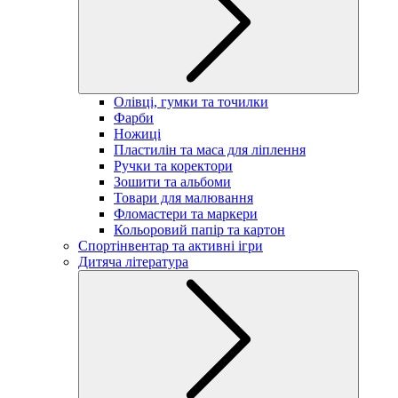
Олівці, гумки та точилки
Фарби
Ножиці
Пластилін та маса для ліплення
Ручки та коректори
Зошити та альбоми
Товари для малювання
Фломастери та маркери
Кольоровий папір та картон
Спортінвентар та активні ігри
Дитяча література