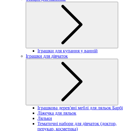
Іграшки для купання у ванній
Іграшки для дівчаток
Іграшкова дерев'яні меблі для ляльок Барбі
Ліжечка для ляльок
Ляльки
Тематичні набори для дівчаток (доктор,
перукар, косметика)