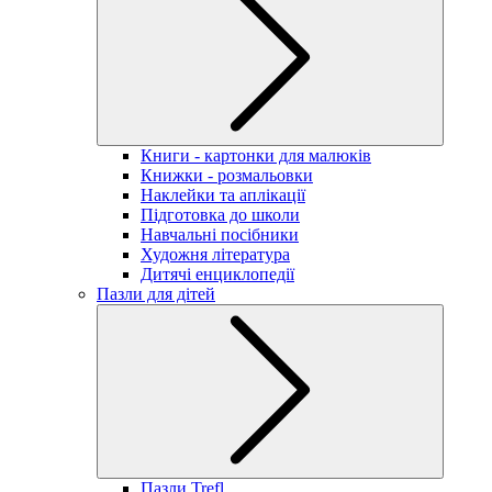
Книги - картонки для малюків
Книжки - розмальовки
Наклейки та аплікації
Підготовка до школи
Навчальні посібники
Художня література
Дитячі енциклопедії
Пазли для дітей
Пазли Trefl