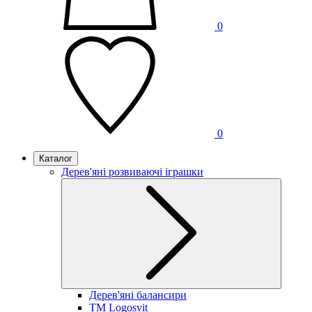
0
0
Каталог
Дерев'яні розвиваючі іграшки
Дерев'яні балансири
TM Logosvit