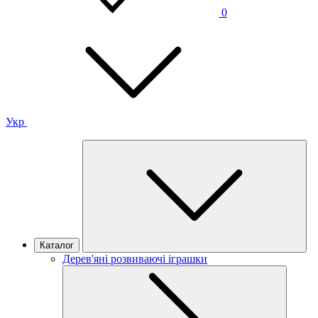
0
Укр
Каталог
Дерев'яні розвиваючі іграшки