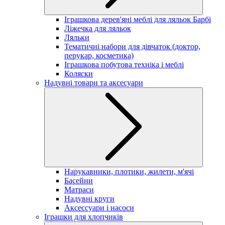
Іграшкова дерев'яні меблі для ляльок Барбі
Ліжечка для ляльок
Ляльки
Тематичні набори для дівчаток (доктор,
перукар, косметика)
Іграшкова побутова техніка і меблі
Коляски
Надувні товари та аксесуари
Нарукавники, плотики, жилети, м'ячі
Басейни
Матраси
Надувні круги
Аксессуари і насоси
Іграшки для хлопчиків