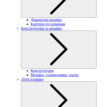
Діамантові мозаїки
Картини по номерам
Конструктори та мозаїки
Конструктори
Мозаїки, головоломки, пазли
Літні іграшки