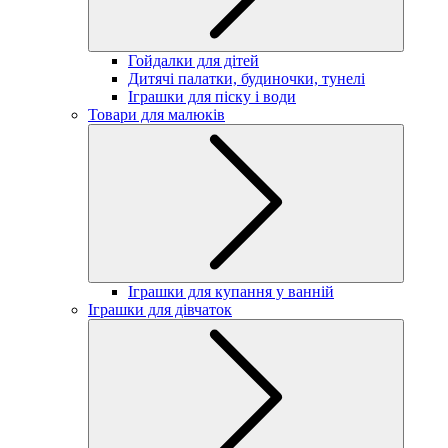
Гойдалки для дітей
Дитячі палатки, будиночки, тунелі
Іграшки для піску і води
Товари для малюків
Іграшки для купання у ванній
Іграшки для дівчаток