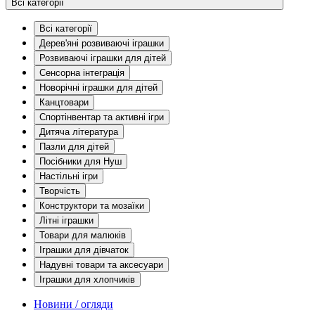
Всі категорії
Всі категорії
Дерев'яні розвиваючі іграшки
Розвиваючі іграшки для дітей
Сенсорна інтеграція
Новорічні іграшки для дітей
Канцтовари
Спортінвентар та активні ігри
Дитяча література
Пазли для дітей
Посібники для Нуш
Настільні ігри
Творчість
Конструктори та мозаїки
Літні іграшки
Товари для малюків
Іграшки для дівчаток
Надувні товари та аксесуари
Іграшки для хлопчиків
Новини / огляди