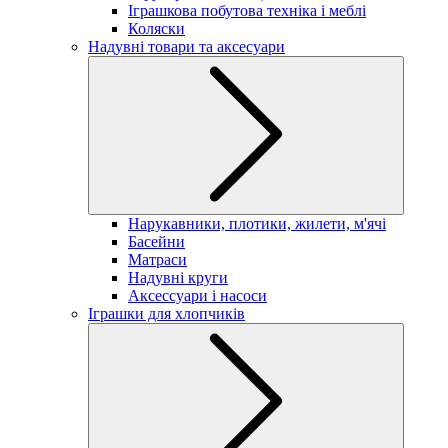
Іграшкова побутова техніка і меблі
Коляски
Надувні товари та аксесуари
Нарукавники, плотики, жилети, м'ячі
Басейни
Матраси
Надувні круги
Аксессуари і насоси
Іграшки для хлопчиків