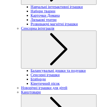
Навчальні інтерактивні іграшки
Набори тварин
Карточки Домана
Лялькові театри
Розвиваючі магнітні іграшки
Сенсорна інтеграція
Балансувальні дошки та подушки
Сенсорні іграшки
Бізіборди
Кінетичний пісок
Новорічні іграшки для дітей
Канцтовари