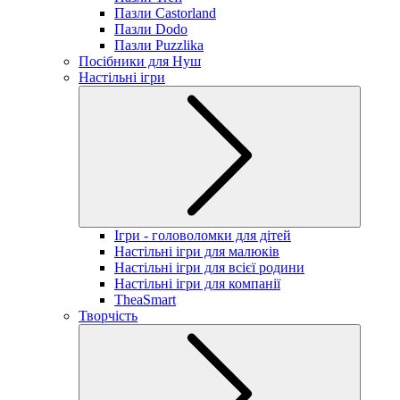
Пазли Castorland
Пазли Dodo
Пазли Puzzlika
Посібники для Нуш
Настільні ігри
Ігри - головоломки для дітей
Настільні ігри для малюків
Настільні ігри для всієї родини
Настільні ігри для компанії
TheaSmart
Творчість