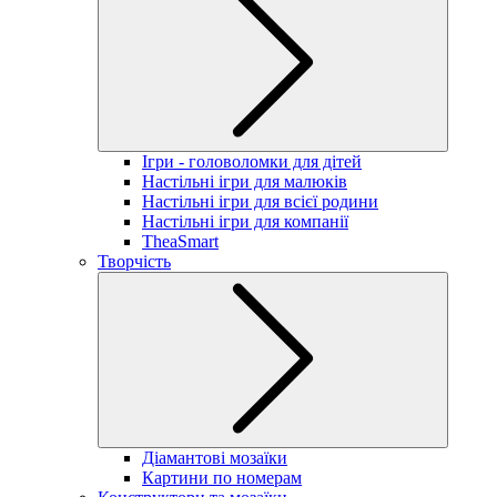
Ігри - головоломки для дітей
Настільні ігри для малюків
Настільні ігри для всієї родини
Настільні ігри для компанії
TheaSmart
Творчість
Діамантові мозаїки
Картини по номерам