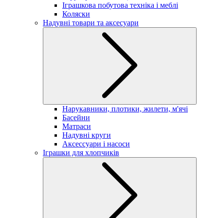
Іграшкова побутова техніка і меблі
Коляски
Надувні товари та аксесуари
Нарукавники, плотики, жилети, м'ячі
Басейни
Матраси
Надувні круги
Аксессуари і насоси
Іграшки для хлопчиків