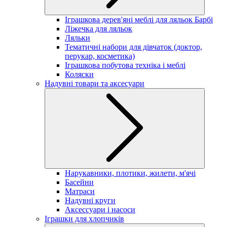
Іграшкова дерев'яні меблі для ляльок Барбі
Ліжечка для ляльок
Ляльки
Тематичні набори для дівчаток (доктор,
перукар, косметика)
Іграшкова побутова техніка і меблі
Коляски
Надувні товари та аксесуари
Нарукавники, плотики, жилети, м'ячі
Басейни
Матраси
Надувні круги
Аксессуари і насоси
Іграшки для хлопчиків