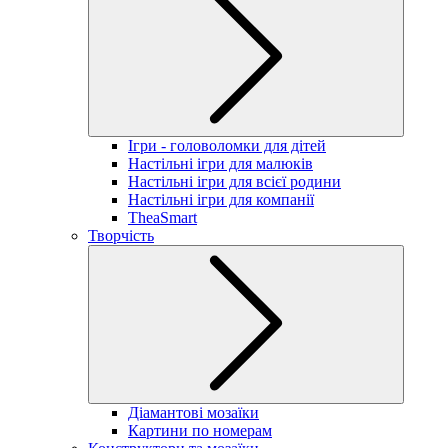
Ігри - головоломки для дітей
Настільні ігри для малюків
Настільні ігри для всієї родини
Настільні ігри для компанії
TheaSmart
Творчість
Діамантові мозаїки
Картини по номерам