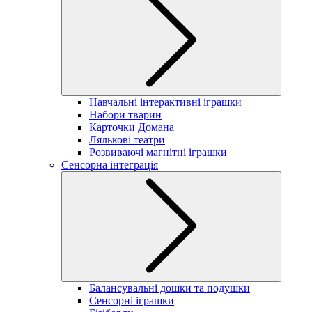
Навчальні інтерактивні іграшки
Набори тварин
Карточки Домана
Лялькові театри
Розвиваючі магнітні іграшки
Сенсорна інтеграція
Балансувальні дошки та подушки
Сенсорні іграшки