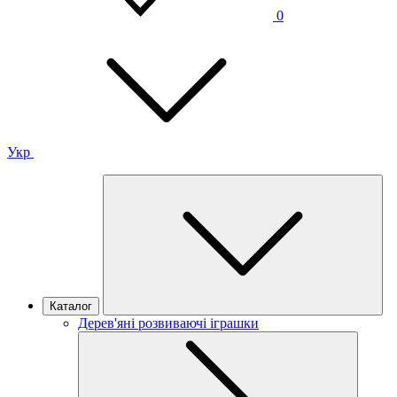
0
Укр
Каталог
Дерев'яні розвиваючі іграшки