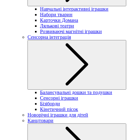
Навчальні інтерактивні іграшки
Набори тварин
Карточки Домана
Лялькові театри
Розвиваючі магнітні іграшки
Сенсорна інтеграція
Балансувальні дошки та подушки
Сенсорні іграшки
Бізіборди
Кінетичний пісок
Новорічні іграшки для дітей
Канцтовари