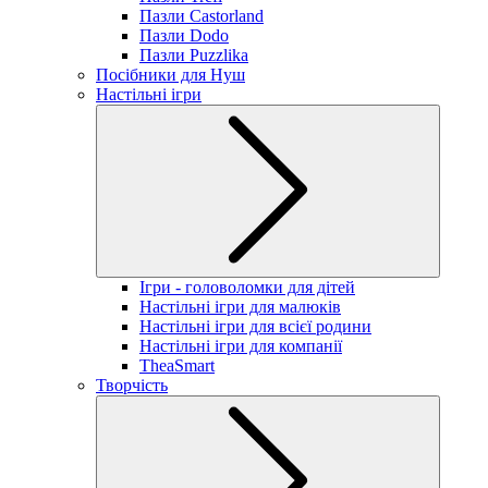
Пазли Castorland
Пазли Dodo
Пазли Puzzlika
Посібники для Нуш
Настільні ігри
Ігри - головоломки для дітей
Настільні ігри для малюків
Настільні ігри для всієї родини
Настільні ігри для компанії
TheaSmart
Творчість