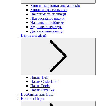
Книги - картонки для малюків
Книжки - розмальовки
Наклейки та аплікації
Підготовка до школи
Навчальні посібники
Художня література
Дитячі енциклопедії
Пазли для дітей
Пазли Trefl
Пазли Castorland
Пазли Dodo
Пазли Puzzlika
Посібники для Нуш
Настільні ігри