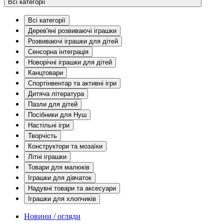
Всі категорії
Всі категорії
Дерев'яні розвиваючі іграшки
Розвиваючі іграшки для дітей
Сенсорна інтеграція
Новорічні іграшки для дітей
Канцтовари
Спортінвентар та активні ігри
Дитяча література
Пазли для дітей
Посібники для Нуш
Настільні ігри
Творчість
Конструктори та мозаїки
Літні іграшки
Товари для малюків
Іграшки для дівчаток
Надувні товари та аксесуари
Іграшки для хлопчиків
Новини / огляди