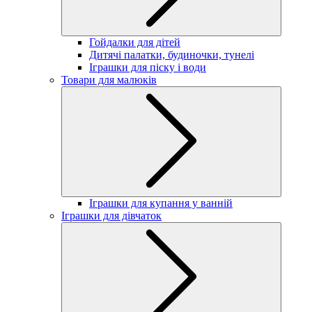
Гойдалки для дітей
Дитячі палатки, будиночки, тунелі
Іграшки для піску і води
Товари для малюків
Іграшки для купання у ванній
Іграшки для дівчаток