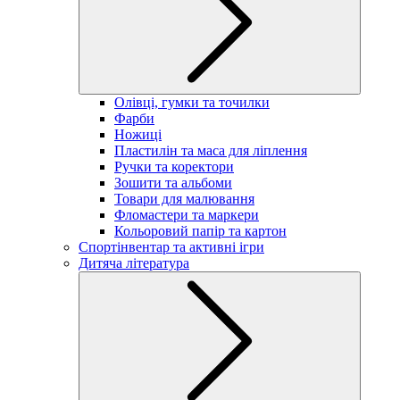
Олівці, гумки та точилки
Фарби
Ножиці
Пластилін та маса для ліплення
Ручки та коректори
Зошити та альбоми
Товари для малювання
Фломастери та маркери
Кольоровий папір та картон
Спортінвентар та активні ігри
Дитяча література