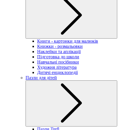
Книги - картонки для малюків
Книжки - розмальовки
Наклейки та аплікації
Підготовка до школи
Навчальні посібники
Художня література
Дитячі енциклопедії
Пазли для дітей
Пазли Trefl