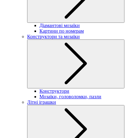
Діамантові мозаїки
Картини по номерам
Конструктори та мозаїки
Конструктори
Мозаїки, головоломки, пазли
Літні іграшки