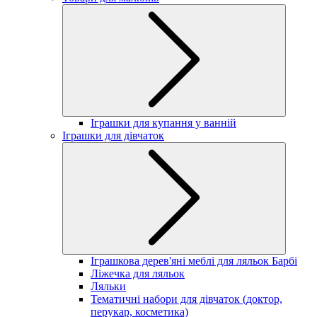
Іграшки для купання у ванній
Іграшки для дівчаток
Іграшкова дерев'яні меблі для ляльок Барбі
Ліжечка для ляльок
Ляльки
Тематичні набори для дівчаток (доктор,
перукар, косметика)