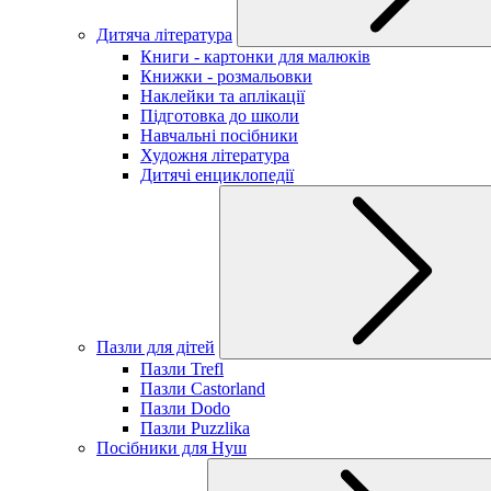
Дитяча література
Книги - картонки для малюків
Книжки - розмальовки
Наклейки та аплікації
Підготовка до школи
Навчальні посібники
Художня література
Дитячі енциклопедії
Пазли для дітей
Пазли Trefl
Пазли Castorland
Пазли Dodo
Пазли Puzzlika
Посібники для Нуш