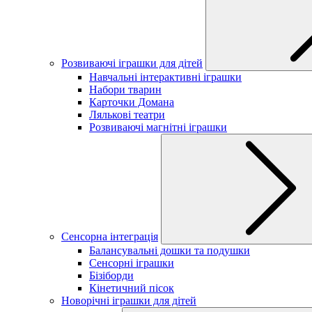
Розвиваючі іграшки для дітей
Навчальні інтерактивні іграшки
Набори тварин
Карточки Домана
Лялькові театри
Розвиваючі магнітні іграшки
Сенсорна інтеграція
Балансувальні дошки та подушки
Сенсорні іграшки
Бізіборди
Кінетичний пісок
Новорічні іграшки для дітей