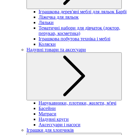
Іграшкова дерев'яні меблі для ляльок Барбі
Ліжечка для ляльок
Ляльки
Тематичні набори для дівчаток (доктор,
перукар, косметика)
Іграшкова побутова техніка і меблі
Коляски
Надувні товари та аксесуари
Нарукавники, плотики, жилети, м'ячі
Басейни
Матраси
Надувні круги
Аксессуари і насоси
Іграшки для хлопчиків