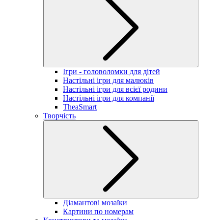
Ігри - головоломки для дітей
Настільні ігри для малюків
Настільні ігри для всієї родини
Настільні ігри для компанії
TheaSmart
Творчість
Діамантові мозаїки
Картини по номерам