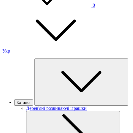
0
Укр
Каталог
Дерев'яні розвиваючі іграшки