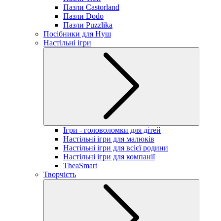
Пазли Castorland
Пазли Dodo
Пазли Puzzlika
Посібники для Нуш
Настільні ігри
Ігри - головоломки для дітей
Настільні ігри для малюків
Настільні ігри для всієї родини
Настільні ігри для компанії
TheaSmart
Творчість