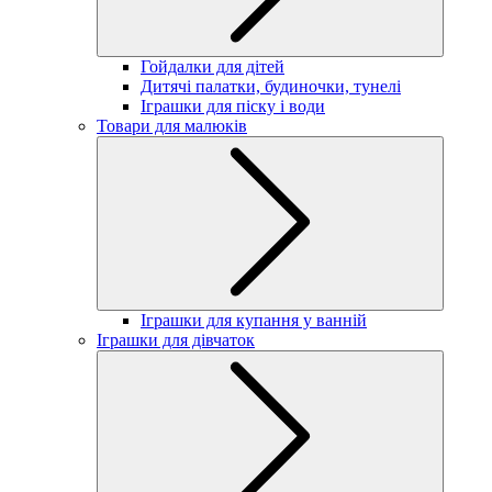
Гойдалки для дітей
Дитячі палатки, будиночки, тунелі
Іграшки для піску і води
Товари для малюків
Іграшки для купання у ванній
Іграшки для дівчаток