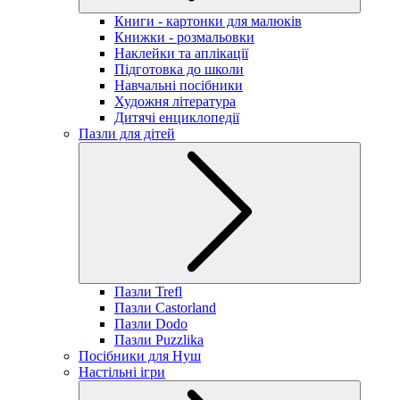
Книги - картонки для малюків
Книжки - розмальовки
Наклейки та аплікації
Підготовка до школи
Навчальні посібники
Художня література
Дитячі енциклопедії
Пазли для дітей
Пазли Trefl
Пазли Castorland
Пазли Dodo
Пазли Puzzlika
Посібники для Нуш
Настільні ігри