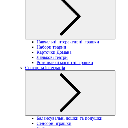
Навчальні інтерактивні іграшки
Набори тварин
Карточки Домана
Лялькові театри
Розвиваючі магнітні іграшки
Сенсорна інтеграція
Балансувальні дошки та подушки
Сенсорні іграшки