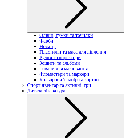
Олівці, гумки та точилки
Фарби
Ножиці
Пластилін та маса для ліплення
Ручки та коректори
Зошити та альбоми
Товари для малювання
Фломастери та маркери
Кольоровий папір та картон
Спортінвентар та активні ігри
Дитяча література