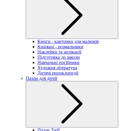
Книги - картонки для малюків
Книжки - розмальовки
Наклейки та аплікації
Підготовка до школи
Навчальні посібники
Художня література
Дитячі енциклопедії
Пазли для дітей
Пазли Trefl