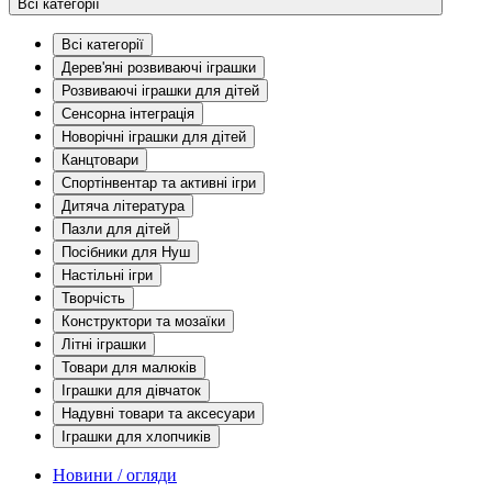
Всі категорії
Всі категорії
Дерев'яні розвиваючі іграшки
Розвиваючі іграшки для дітей
Сенсорна інтеграція
Новорічні іграшки для дітей
Канцтовари
Спортінвентар та активні ігри
Дитяча література
Пазли для дітей
Посібники для Нуш
Настільні ігри
Творчість
Конструктори та мозаїки
Літні іграшки
Товари для малюків
Іграшки для дівчаток
Надувні товари та аксесуари
Іграшки для хлопчиків
Новини / огляди