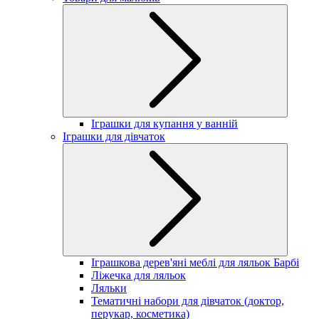
Іграшки для купання у ванній
Іграшки для дівчаток
Іграшкова дерев'яні меблі для ляльок Барбі
Ліжечка для ляльок
Ляльки
Тематичні набори для дівчаток (доктор,
перукар, косметика)