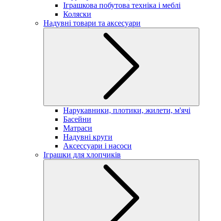
Іграшкова побутова техніка і меблі
Коляски
Надувні товари та аксесуари
Нарукавники, плотики, жилети, м'ячі
Басейни
Матраси
Надувні круги
Аксессуари і насоси
Іграшки для хлопчиків