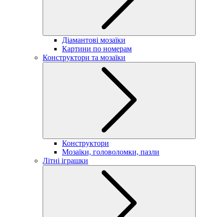
Діамантові мозаїки
Картини по номерам
Конструктори та мозаїки
Конструктори
Мозаїки, головоломки, пазли
Літні іграшки