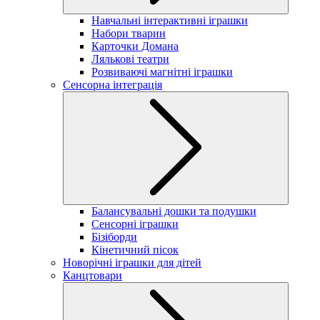
Навчальні інтерактивні іграшки
Набори тварин
Карточки Домана
Лялькові театри
Розвиваючі магнітні іграшки
Сенсорна інтеграція
Балансувальні дошки та подушки
Сенсорні іграшки
Бізіборди
Кінетичний пісок
Новорічні іграшки для дітей
Канцтовари