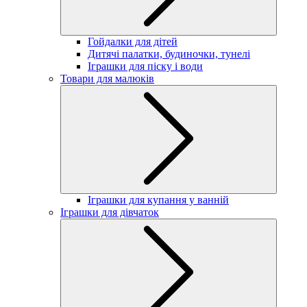
Гойдалки для дітей
Дитячі палатки, будиночки, тунелі
Іграшки для піску і води
Товари для малюків
Іграшки для купання у ванній
Іграшки для дівчаток