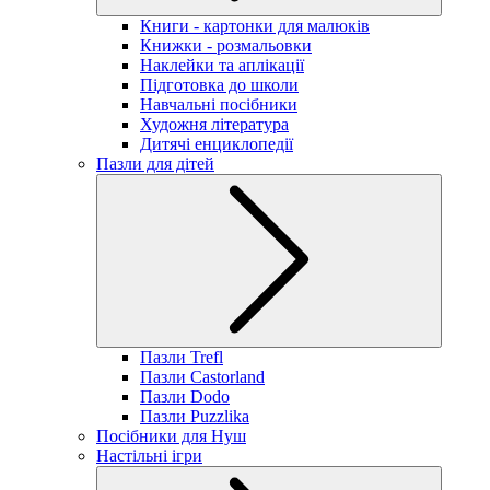
Книги - картонки для малюків
Книжки - розмальовки
Наклейки та аплікації
Підготовка до школи
Навчальні посібники
Художня література
Дитячі енциклопедії
Пазли для дітей
Пазли Trefl
Пазли Castorland
Пазли Dodo
Пазли Puzzlika
Посібники для Нуш
Настільні ігри