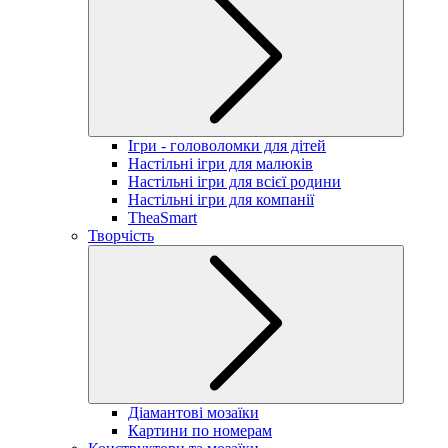
Ігри - головоломки для дітей
Настільні ігри для малюків
Настільні ігри для всієї родини
Настільні ігри для компанії
TheaSmart
Творчість
Діамантові мозаїки
Картини по номерам