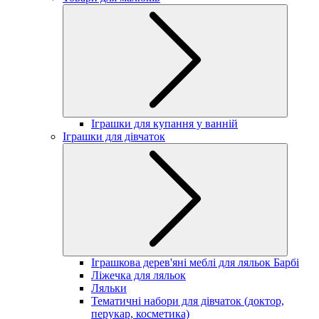
Іграшки для купання у ванній
Іграшки для дівчаток
Іграшкова дерев'яні меблі для ляльок Барбі
Ліжечка для ляльок
Ляльки
Тематичні набори для дівчаток (доктор,
перукар, косметика)