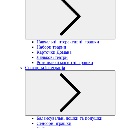
Навчальні інтерактивні іграшки
Набори тварин
Карточки Домана
Лялькові театри
Розвиваючі магнітні іграшки
Сенсорна інтеграція
Балансувальні дошки та подушки
Сенсорні іграшки