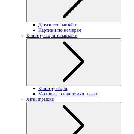
Діамантові мозаїки
Картини по номерам
Конструктори та мозаїки
Конструктори
Мозаїки, головоломки, пазли
Літні іграшки