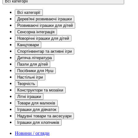
Всі категорії
Всі категорії
Дерев'яні розвиваючі іграшки
Розвиваючі іграшки для дітей
Сенсорна інтеграція
Новорічні іграшки для дітей
Канцтовари
Спортінвентар та активні ігри
Дитяча література
Пазли для дітей
Посібники для Нуш
Настільні ігри
Творчість
Конструктори та мозаїки
Літні іграшки
Товари для малюків
Іграшки для дівчаток
Надувні товари та аксесуари
Іграшки для хлопчиків
Новини / огляди