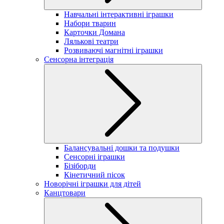
Навчальні інтерактивні іграшки
Набори тварин
Карточки Домана
Лялькові театри
Розвиваючі магнітні іграшки
Сенсорна інтеграція
Балансувальні дошки та подушки
Сенсорні іграшки
Бізіборди
Кінетичний пісок
Новорічні іграшки для дітей
Канцтовари