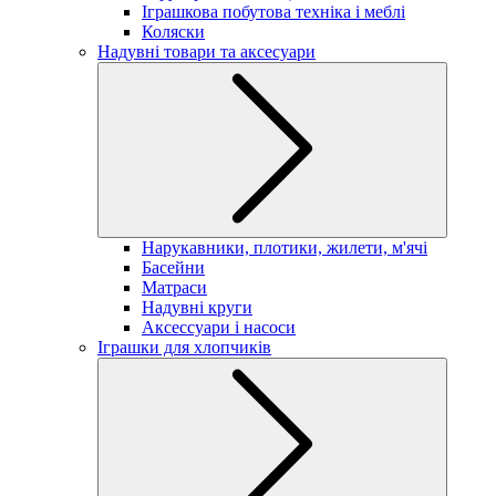
Іграшкова побутова техніка і меблі
Коляски
Надувні товари та аксесуари
Нарукавники, плотики, жилети, м'ячі
Басейни
Матраси
Надувні круги
Аксессуари і насоси
Іграшки для хлопчиків