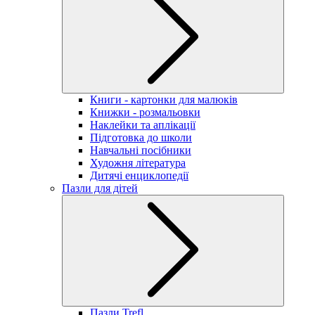
Книги - картонки для малюків
Книжки - розмальовки
Наклейки та аплікації
Підготовка до школи
Навчальні посібники
Художня література
Дитячі енциклопедії
Пазли для дітей
Пазли Trefl