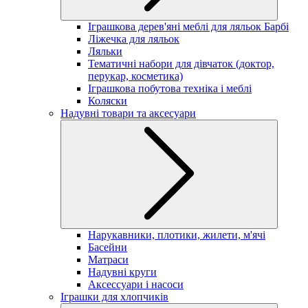
Іграшкова дерев'яні меблі для ляльок Барбі
Ліжечка для ляльок
Ляльки
Тематичні набори для дівчаток (доктор,
перукар, косметика)
Іграшкова побутова техніка і меблі
Коляски
Надувні товари та аксесуари
Нарукавники, плотики, жилети, м'ячі
Басейни
Матраси
Надувні круги
Аксессуари і насоси
Іграшки для хлопчиків