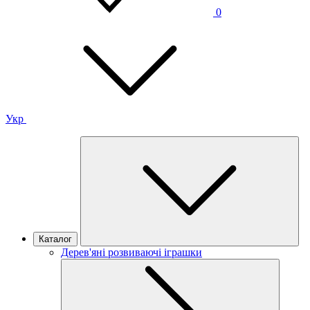
0
Укр
Каталог
Дерев'яні розвиваючі іграшки