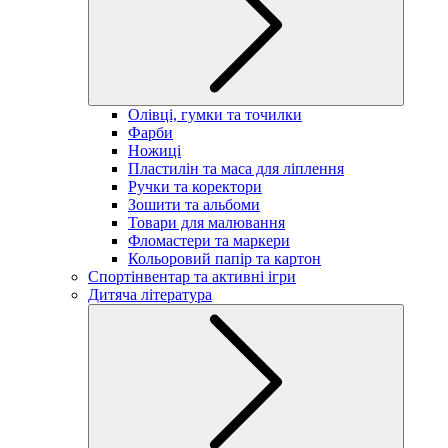
Олівці, гумки та точилки
Фарби
Ножиці
Пластилін та маса для ліплення
Ручки та коректори
Зошити та альбоми
Товари для малювання
Фломастери та маркери
Кольоровий папір та картон
Спортінвентар та активні ігри
Дитяча література