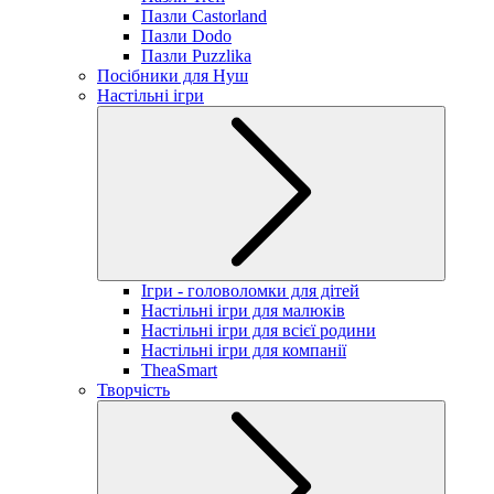
Пазли Castorland
Пазли Dodo
Пазли Puzzlika
Посібники для Нуш
Настільні ігри
Ігри - головоломки для дітей
Настільні ігри для малюків
Настільні ігри для всієї родини
Настільні ігри для компанії
TheaSmart
Творчість