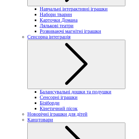
Навчальні інтерактивні іграшки
Набори тварин
Карточки Домана
Лялькові театри
Розвиваючі магнітні іграшки
Сенсорна інтеграція
Балансувальні дошки та подушки
Сенсорні іграшки
Бізіборди
Кінетичний пісок
Новорічні іграшки для дітей
Канцтовари