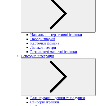
Навчальні інтерактивні іграшки
Набори тварин
Карточки Домана
Лялькові театри
Розвиваючі магнітні іграшки
Сенсорна інтеграція
Балансувальні дошки та подушки
Сенсорні іграшки