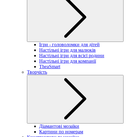
Ігри - головоломки для дітей
Настільні ігри для малюків
Настільні ігри для всієї родини
Настільні ігри для компанії
TheaSmart
Творчість
Діамантові мозаїки
Картини по номерам