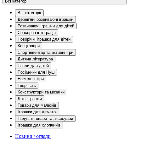
Всі категорії
Всі категорії
Дерев'яні розвиваючі іграшки
Розвиваючі іграшки для дітей
Сенсорна інтеграція
Новорічні іграшки для дітей
Канцтовари
Спортінвентар та активні ігри
Дитяча література
Пазли для дітей
Посібники для Нуш
Настільні ігри
Творчість
Конструктори та мозаїки
Літні іграшки
Товари для малюків
Іграшки для дівчаток
Надувні товари та аксесуари
Іграшки для хлопчиків
Новини / огляди