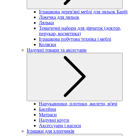
Іграшкова дерев'яні меблі для ляльок Барбі
Ліжечка для ляльок
Ляльки
Тематичні набори для дівчаток (доктор,
перукар, косметика)
Іграшкова побутова техніка і меблі
Коляски
Надувні товари та аксесуари
Нарукавники, плотики, жилети, м'ячі
Басейни
Матраси
Надувні круги
Аксессуари і насоси
Іграшки для хлопчиків