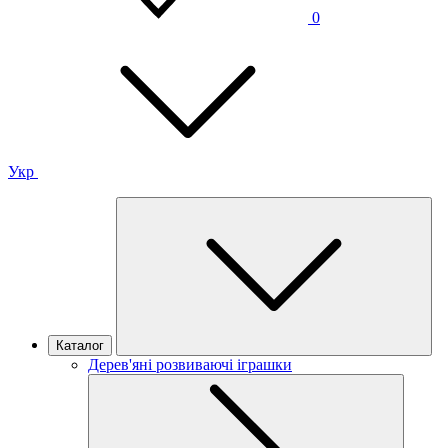
0
Укр
Каталог
Дерев'яні розвиваючі іграшки