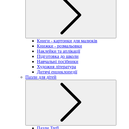
Книги - картонки для малюків
Книжки - розмальовки
Наклейки та аплікації
Підготовка до школи
Навчальні посібники
Художня література
Дитячі енциклопедії
Пазли для дітей
Пазли Trefl