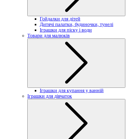
Гойдалки для дітей
Дитячі палатки, будиночки, тунелі
Іграшки для піску і води
Товари для малюків
Іграшки для купання у ванній
Іграшки для дівчаток