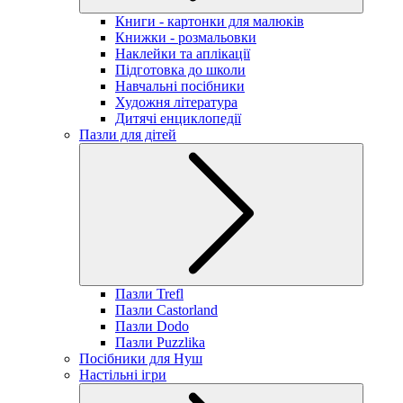
Книги - картонки для малюків
Книжки - розмальовки
Наклейки та аплікації
Підготовка до школи
Навчальні посібники
Художня література
Дитячі енциклопедії
Пазли для дітей
Пазли Trefl
Пазли Castorland
Пазли Dodo
Пазли Puzzlika
Посібники для Нуш
Настільні ігри