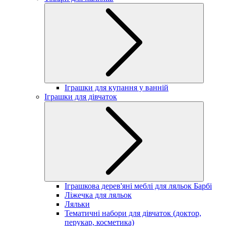
Іграшки для купання у ванній
Іграшки для дівчаток
Іграшкова дерев'яні меблі для ляльок Барбі
Ліжечка для ляльок
Ляльки
Тематичні набори для дівчаток (доктор,
перукар, косметика)