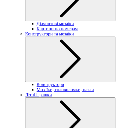
Діамантові мозаїки
Картини по номерам
Конструктори та мозаїки
Конструктори
Мозаїки, головоломки, пазли
Літні іграшки