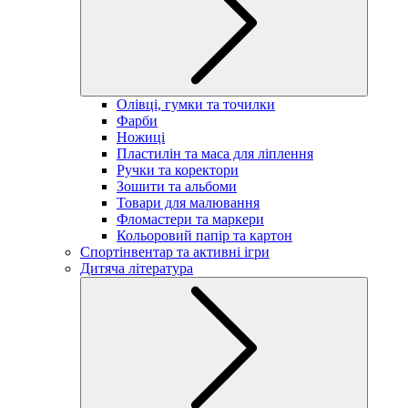
Олівці, гумки та точилки
Фарби
Ножиці
Пластилін та маса для ліплення
Ручки та коректори
Зошити та альбоми
Товари для малювання
Фломастери та маркери
Кольоровий папір та картон
Спортінвентар та активні ігри
Дитяча література