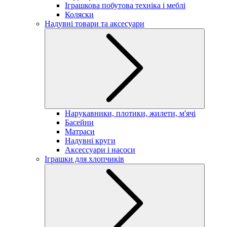
Іграшкова побутова техніка і меблі
Коляски
Надувні товари та аксесуари
Нарукавники, плотики, жилети, м'ячі
Басейни
Матраси
Надувні круги
Аксессуари і насоси
Іграшки для хлопчиків