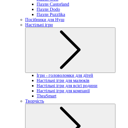
Пазли Castorland
Пазли Dodo
Пазли Puzzlika
Посібники для Нуш
Настільні ігри
Ігри - головоломки для дітей
Настільні ігри для малюків
Настільні ігри для всієї родини
Настільні ігри для компанії
TheaSmart
Творчість