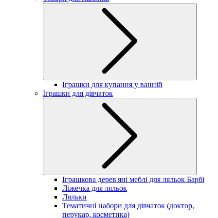
Іграшки для купання у ванній
Іграшки для дівчаток
Іграшкова дерев'яні меблі для ляльок Барбі
Ліжечка для ляльок
Ляльки
Тематичні набори для дівчаток (доктор,
перукар, косметика)