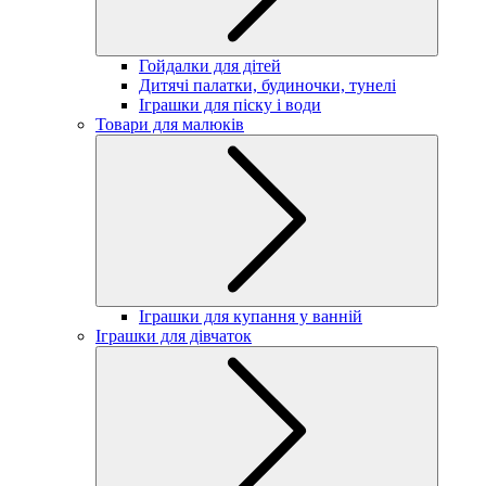
Гойдалки для дітей
Дитячі палатки, будиночки, тунелі
Іграшки для піску і води
Товари для малюків
Іграшки для купання у ванній
Іграшки для дівчаток