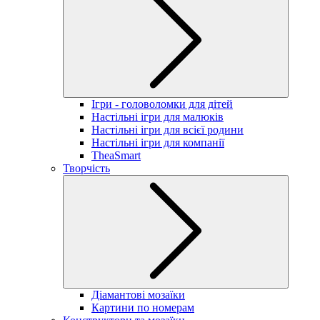
Ігри - головоломки для дітей
Настільні ігри для малюків
Настільні ігри для всієї родини
Настільні ігри для компанії
TheaSmart
Творчість
Діамантові мозаїки
Картини по номерам