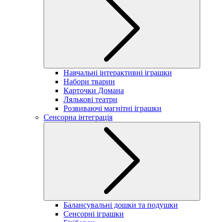
Навчальні інтерактивні іграшки
Набори тварин
Карточки Домана
Лялькові театри
Розвиваючі магнітні іграшки
Сенсорна інтеграція
Балансувальні дошки та подушки
Сенсорні іграшки