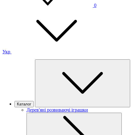
0
Укр
Каталог
Дерев'яні розвиваючі іграшки