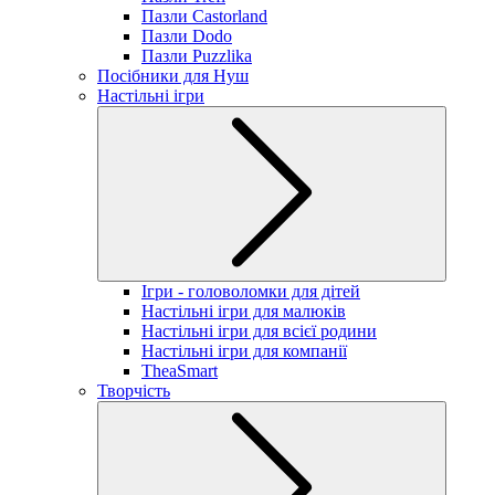
Пазли Castorland
Пазли Dodo
Пазли Puzzlika
Посібники для Нуш
Настільні ігри
Ігри - головоломки для дітей
Настільні ігри для малюків
Настільні ігри для всієї родини
Настільні ігри для компанії
TheaSmart
Творчість