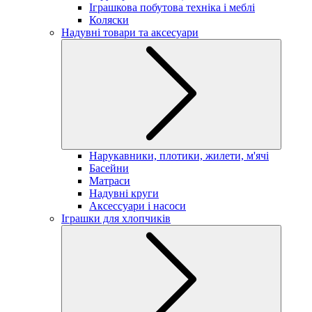
Іграшкова побутова техніка і меблі
Коляски
Надувні товари та аксесуари
Нарукавники, плотики, жилети, м'ячі
Басейни
Матраси
Надувні круги
Аксессуари і насоси
Іграшки для хлопчиків