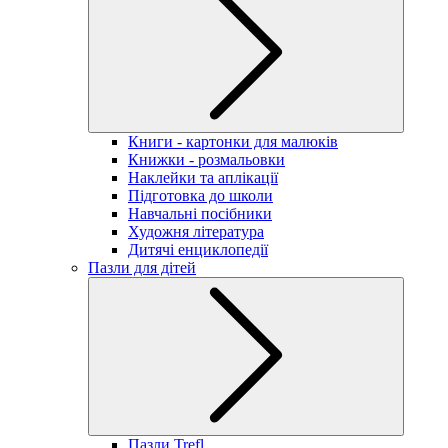
Книги - картонки для малюків
Книжки - розмальовки
Наклейки та аплікації
Підготовка до школи
Навчальні посібники
Художня література
Дитячі енциклопедії
Пазли для дітей
Пазли Trefl