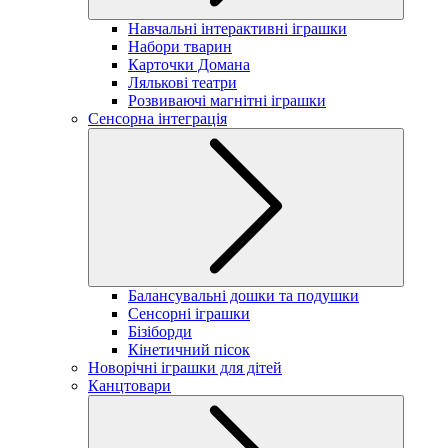
Навчальні інтерактивні іграшки
Набори тварин
Карточки Домана
Лялькові театри
Розвиваючі магнітні іграшки
Сенсорна інтеграція
Балансувальні дошки та подушки
Сенсорні іграшки
Бізіборди
Кінетичний пісок
Новорічні іграшки для дітей
Канцтовари