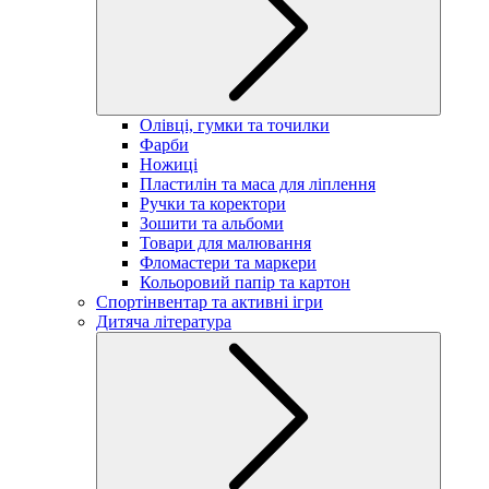
Олівці, гумки та точилки
Фарби
Ножиці
Пластилін та маса для ліплення
Ручки та коректори
Зошити та альбоми
Товари для малювання
Фломастери та маркери
Кольоровий папір та картон
Спортінвентар та активні ігри
Дитяча література