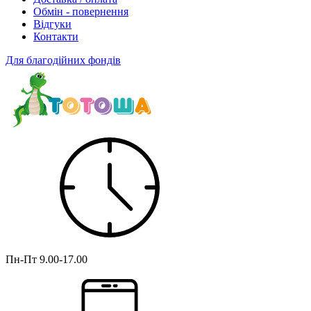
Обмін - повернення
Відгуки
Контакти
Для благодійних фондів
Пн-Пт
9.00-17.00