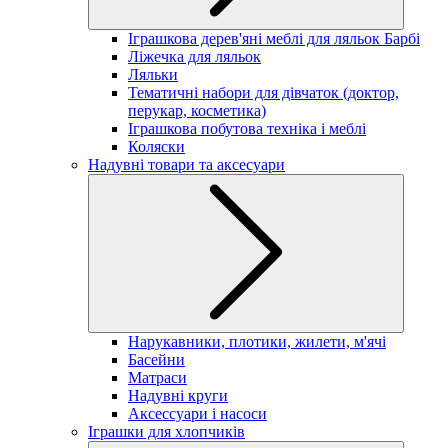
Іграшкова дерев'яні меблі для ляльок Барбі
Ліжечка для ляльок
Ляльки
Тематичні набори для дівчаток (доктор,
перукар, косметика)
Іграшкова побутова техніка і меблі
Коляски
Надувні товари та аксесуари
Нарукавники, плотики, жилети, м'ячі
Басейни
Матраси
Надувні круги
Аксессуари і насоси
Іграшки для хлопчиків