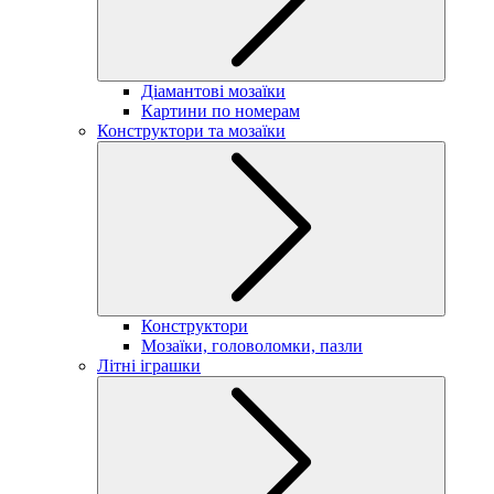
Діамантові мозаїки
Картини по номерам
Конструктори та мозаїки
Конструктори
Мозаїки, головоломки, пазли
Літні іграшки