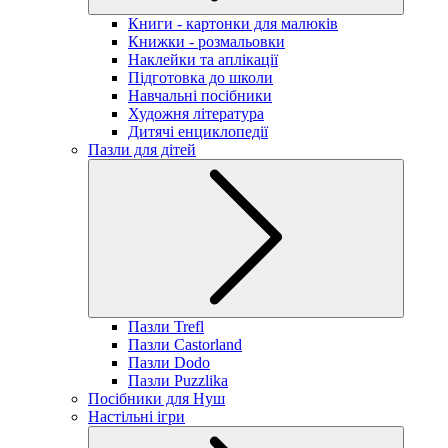
Книги - картонки для малюків
Книжки - розмальовки
Наклейки та аплікації
Підготовка до школи
Навчальні посібники
Художня література
Дитячі енциклопедії
Пазли для дітей
Пазли Trefl
Пазли Castorland
Пазли Dodo
Пазли Puzzlika
Посібники для Нуш
Настільні ігри