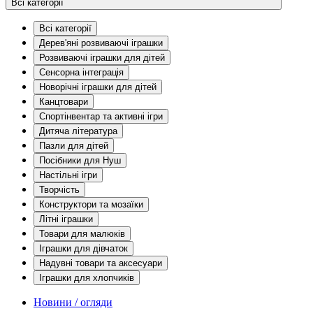
Всі категорії
Всі категорії
Дерев'яні розвиваючі іграшки
Розвиваючі іграшки для дітей
Сенсорна інтеграція
Новорічні іграшки для дітей
Канцтовари
Спортінвентар та активні ігри
Дитяча література
Пазли для дітей
Посібники для Нуш
Настільні ігри
Творчість
Конструктори та мозаїки
Літні іграшки
Товари для малюків
Іграшки для дівчаток
Надувні товари та аксесуари
Іграшки для хлопчиків
Новини / огляди