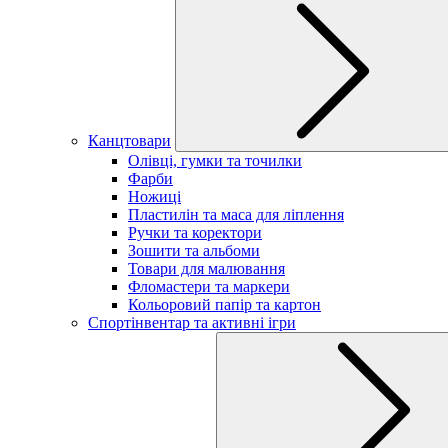
Канцтовари
Олівці, гумки та точилки
Фарби
Ножиці
Пластилін та маса для ліплення
Ручки та коректори
Зошити та альбоми
Товари для малювання
Фломастери та маркери
Кольоровий папір та картон
Спортінвентар та активні ігри