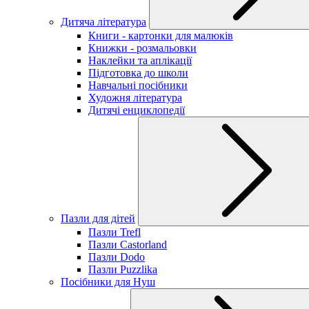
Дитяча література
Книги - картонки для малюків
Книжки - розмальовки
Наклейки та аплікації
Підготовка до школи
Навчальні посібники
Художня література
Дитячі енциклопедії
Пазли для дітей
Пазли Trefl
Пазли Castorland
Пазли Dodo
Пазли Puzzlika
Посібники для Нуш