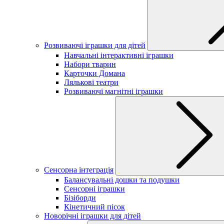
Розвиваючі іграшки для дітей
Навчальні інтерактивні іграшки
Набори тварин
Карточки Домана
Лялькові театри
Розвиваючі магнітні іграшки
Сенсорна інтеграція
Балансувальні дошки та подушки
Сенсорні іграшки
Бізіборди
Кінетичний пісок
Новорічні іграшки для дітей