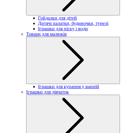
Гойдалки для дітей
Дитячі палатки, будиночки, тунелі
Іграшки для піску і води
Товари для малюків
Іграшки для купання у ванній
Іграшки для дівчаток