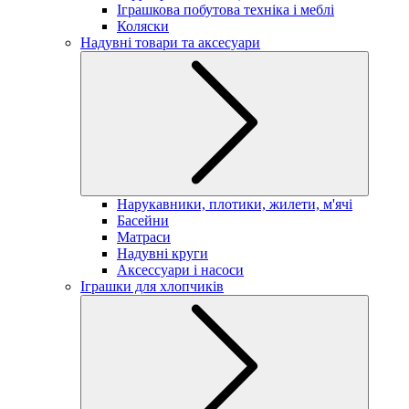
Іграшкова побутова техніка і меблі
Коляски
Надувні товари та аксесуари
Нарукавники, плотики, жилети, м'ячі
Басейни
Матраси
Надувні круги
Аксессуари і насоси
Іграшки для хлопчиків