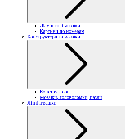
Діамантові мозаїки
Картини по номерам
Конструктори та мозаїки
Конструктори
Мозаїки, головоломки, пазли
Літні іграшки