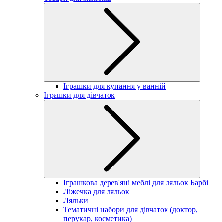
Іграшки для купання у ванній
Іграшки для дівчаток
Іграшкова дерев'яні меблі для ляльок Барбі
Ліжечка для ляльок
Ляльки
Тематичні набори для дівчаток (доктор,
перукар, косметика)