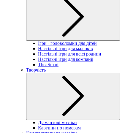
Ігри - головоломки для дітей
Настільні ігри для малюків
Настільні ігри для всієї родини
Настільні ігри для компанії
TheaSmart
Творчість
Діамантові мозаїки
Картини по номерам