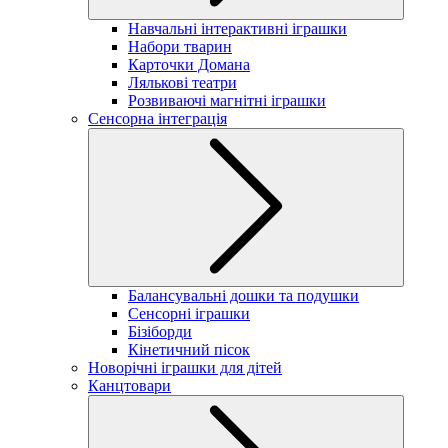
Навчальні інтерактивні іграшки
Набори тварин
Карточки Домана
Лялькові театри
Розвиваючі магнітні іграшки
Сенсорна інтеграція
Балансувальні дошки та подушки
Сенсорні іграшки
Бізіборди
Кінетичний пісок
Новорічні іграшки для дітей
Канцтовари