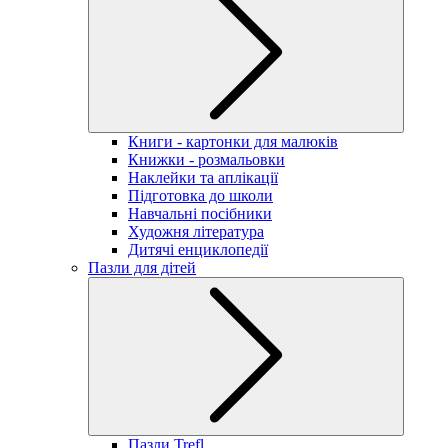
Книги - картонки для малюків
Книжки - розмальовки
Наклейки та аплікації
Підготовка до школи
Навчальні посібники
Художня література
Дитячі енциклопедії
Пазли для дітей
Пазли Trefl