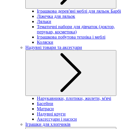
Іграшкова дерев'яні меблі для ляльок Барбі
Ліжечка для ляльок
Ляльки
Тематичні набори для дівчаток (доктор,
перукар, косметика)
Іграшкова побутова техніка і меблі
Коляски
Надувні товари та аксесуари
Нарукавники, плотики, жилети, м'ячі
Басейни
Матраси
Надувні круги
Аксессуари і насоси
Іграшки для хлопчиків