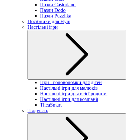
Пазли Castorland
Пазли Dodo
Пазли Puzzlika
Посібники для Нуш
Настільні ігри
Ігри - головоломки для дітей
Настільні ігри для малюків
Настільні ігри для всієї родини
Настільні ігри для компанії
TheaSmart
Творчість