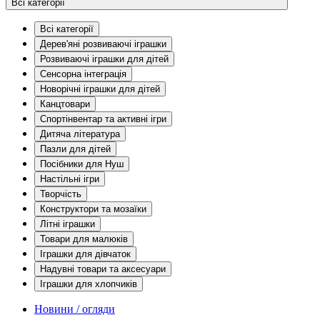
Всі категорії
Всі категорії
Дерев'яні розвиваючі іграшки
Розвиваючі іграшки для дітей
Сенсорна інтеграція
Новорічні іграшки для дітей
Канцтовари
Спортінвентар та активні ігри
Дитяча література
Пазли для дітей
Посібники для Нуш
Настільні ігри
Творчість
Конструктори та мозаїки
Літні іграшки
Товари для малюків
Іграшки для дівчаток
Надувні товари та аксесуари
Іграшки для хлопчиків
Новини / огляди