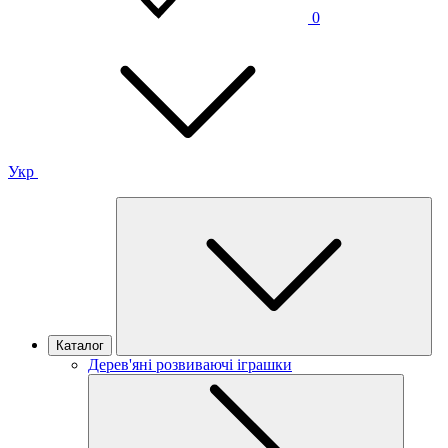
0
Укр
Каталог
Дерев'яні розвиваючі іграшки