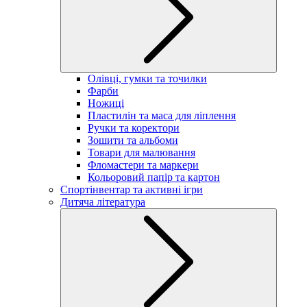
Олівці, гумки та точилки
Фарби
Ножиці
Пластилін та маса для ліплення
Ручки та коректори
Зошити та альбоми
Товари для малювання
Фломастери та маркери
Кольоровий папір та картон
Спортінвентар та активні ігри
Дитяча література