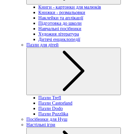
Книги - картонки для малюків
Книжки - розмальовки
Наклейки та аплікації
Підготовка до школи
Навчальні посібники
Художня література
Дитячі енциклопедії
Пазли для дітей
Пазли Trefl
Пазли Castorland
Пазли Dodo
Пазли Puzzlika
Посібники для Нуш
Настільні ігри