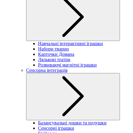
Навчальні інтерактивні іграшки
Набори тварин
Карточки Домана
Лялькові театри
Розвиваючі магнітні іграшки
Сенсорна інтеграція
Балансувальні дошки та подушки
Сенсорні іграшки