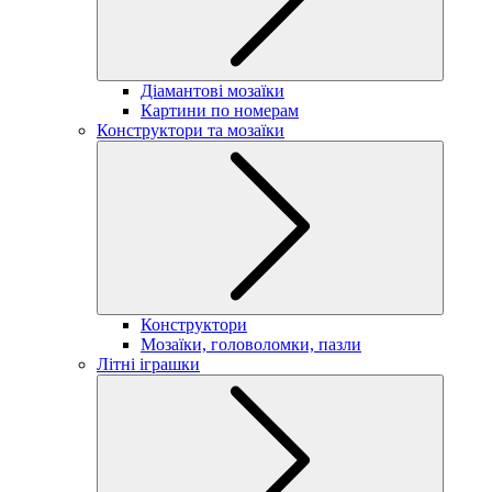
Діамантові мозаїки
Картини по номерам
Конструктори та мозаїки
Конструктори
Мозаїки, головоломки, пазли
Літні іграшки