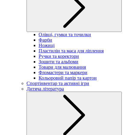
Олівці, гумки та точилки
Фарби
Ножиці
Пластилін та маса для ліплення
Ручки та коректори
Зошити та альбоми
Товари для малювання
Фломастери та маркери
Кольоровий папір та картон
Спортінвентар та активні ігри
Дитяча література