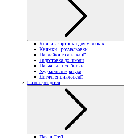
Книги - картонки для малюків
Книжки - розмальовки
Наклейки та аплікації
Підготовка до школи
Навчальні посібники
Художня література
Дитячі енциклопедії
Пазли для дітей
Пазли Trefl