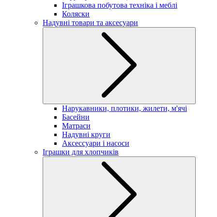
Іграшкова побутова техніка і меблі
Коляски
Надувні товари та аксесуари
Нарукавники, плотики, жилети, м'ячі
Басейни
Матраси
Надувні круги
Аксессуари і насоси
Іграшки для хлопчиків