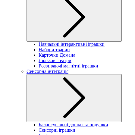
Навчальні інтерактивні іграшки
Набори тварин
Карточки Домана
Лялькові театри
Розвиваючі магнітні іграшки
Сенсорна інтеграція
Балансувальні дошки та подушки
Сенсорні іграшки