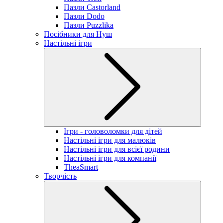
Пазли Castorland
Пазли Dodo
Пазли Puzzlika
Посібники для Нуш
Настільні ігри
Ігри - головоломки для дітей
Настільні ігри для малюків
Настільні ігри для всієї родини
Настільні ігри для компанії
TheaSmart
Творчість