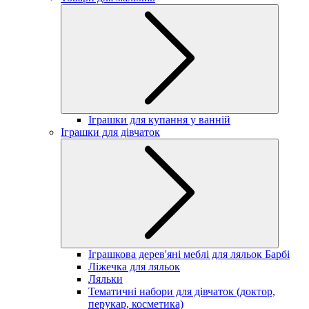
Іграшки для купання у ванній
Іграшки для дівчаток
Іграшкова дерев'яні меблі для ляльок Барбі
Ліжечка для ляльок
Ляльки
Тематичні набори для дівчаток (доктор,
перукар, косметика)