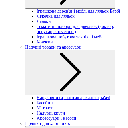
Іграшкова дерев'яні меблі для ляльок Барбі
Ліжечка для ляльок
Ляльки
Тематичні набори для дівчаток (доктор,
перукар, косметика)
Іграшкова побутова техніка і меблі
Коляски
Надувні товари та аксесуари
Нарукавники, плотики, жилети, м'ячі
Басейни
Матраси
Надувні круги
Аксессуари і насоси
Іграшки для хлопчиків