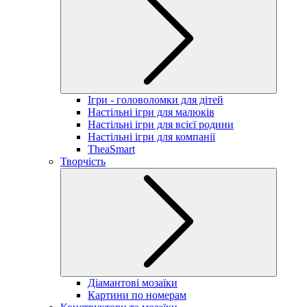
Ігри - головоломки для дітей
Настільні ігри для малюків
Настільні ігри для всієї родини
Настільні ігри для компанії
TheaSmart
Творчість
Діамантові мозаїки
Картини по номерам