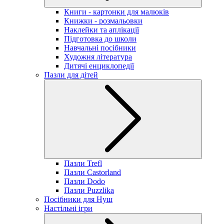
Книги - картонки для малюків
Книжки - розмальовки
Наклейки та аплікації
Підготовка до школи
Навчальні посібники
Художня література
Дитячі енциклопедії
Пазли для дітей
Пазли Trefl
Пазли Castorland
Пазли Dodo
Пазли Puzzlika
Посібники для Нуш
Настільні ігри