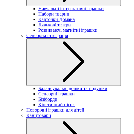
Навчальні інтерактивні іграшки
Набори тварин
Карточки Домана
Лялькові театри
Розвиваючі магнітні іграшки
Сенсорна інтеграція
Балансувальні дошки та подушки
Сенсорні іграшки
Бізіборди
Кінетичний пісок
Новорічні іграшки для дітей
Канцтовари