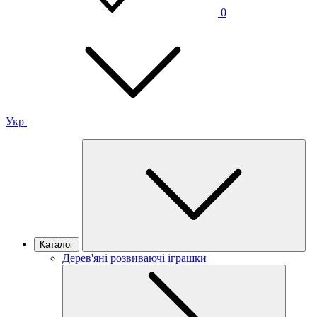
0
Укр
Каталог
Дерев'яні розвиваючі іграшки