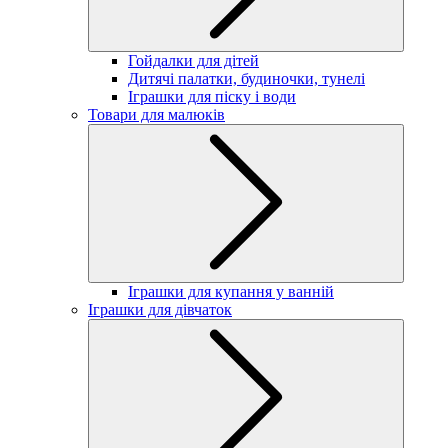
Гойдалки для дітей
Дитячі палатки, будиночки, тунелі
Іграшки для піску і води
Товари для малюків
Іграшки для купання у ванній
Іграшки для дівчаток