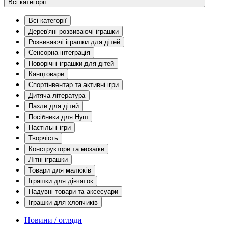
Всі категорії
Всі категорії
Дерев'яні розвиваючі іграшки
Розвиваючі іграшки для дітей
Сенсорна інтеграція
Новорічні іграшки для дітей
Канцтовари
Спортінвентар та активні ігри
Дитяча література
Пазли для дітей
Посібники для Нуш
Настільні ігри
Творчість
Конструктори та мозаїки
Літні іграшки
Товари для малюків
Іграшки для дівчаток
Надувні товари та аксесуари
Іграшки для хлопчиків
Новини / огляди