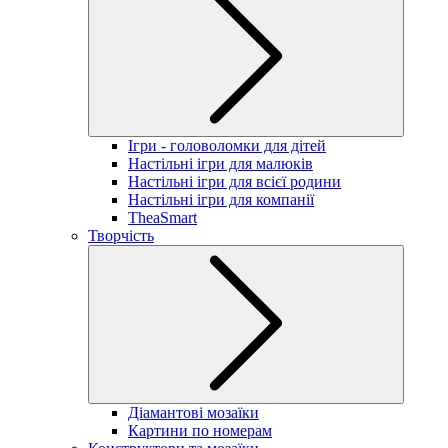
Ігри - головоломки для дітей
Настільні ігри для малюків
Настільні ігри для всієї родини
Настільні ігри для компанії
TheaSmart
Творчість
Діамантові мозаїки
Картини по номерам