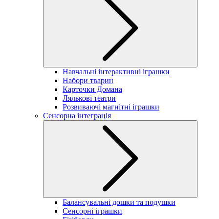
Навчальні інтерактивні іграшки
Набори тварин
Карточки Домана
Лялькові театри
Розвиваючі магнітні іграшки
Сенсорна інтеграція
Балансувальні дошки та подушки
Сенсорні іграшки