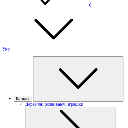
0
Укр
Каталог
Дерев'яні розвиваючі іграшки