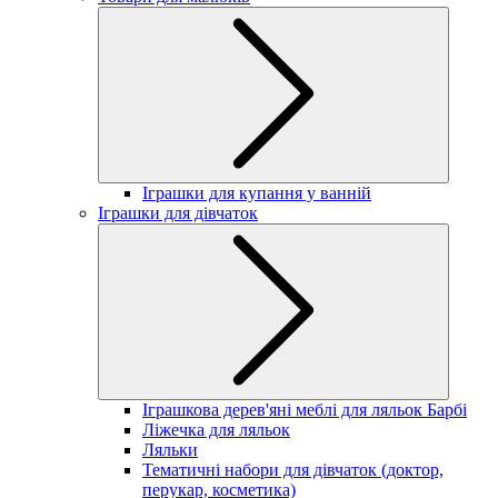
Іграшки для купання у ванній
Іграшки для дівчаток
Іграшкова дерев'яні меблі для ляльок Барбі
Ліжечка для ляльок
Ляльки
Тематичні набори для дівчаток (доктор,
перукар, косметика)