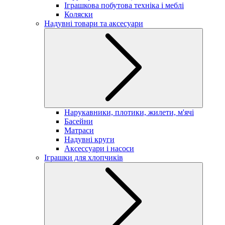
Іграшкова побутова техніка і меблі
Коляски
Надувні товари та аксесуари
Нарукавники, плотики, жилети, м'ячі
Басейни
Матраси
Надувні круги
Аксессуари і насоси
Іграшки для хлопчиків