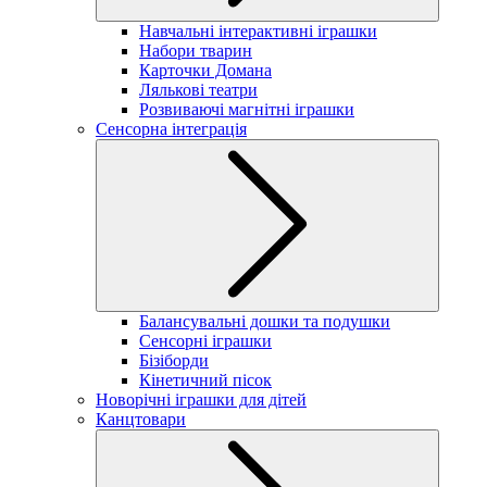
Навчальні інтерактивні іграшки
Набори тварин
Карточки Домана
Лялькові театри
Розвиваючі магнітні іграшки
Сенсорна інтеграція
Балансувальні дошки та подушки
Сенсорні іграшки
Бізіборди
Кінетичний пісок
Новорічні іграшки для дітей
Канцтовари