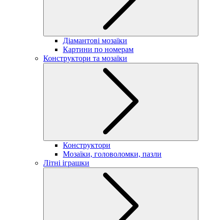
Діамантові мозаїки
Картини по номерам
Конструктори та мозаїки
Конструктори
Мозаїки, головоломки, пазли
Літні іграшки