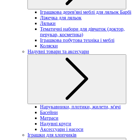
Іграшкова дерев'яні меблі для ляльок Барбі
Ліжечка для ляльок
Ляльки
Тематичні набори для дівчаток (доктор,
перукар, косметика)
Іграшкова побутова техніка і меблі
Коляски
Надувні товари та аксесуари
Нарукавники, плотики, жилети, м'ячі
Басейни
Матраси
Надувні круги
Аксессуари і насоси
Іграшки для хлопчиків