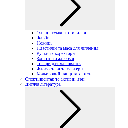
Олівці, гумки та точилки
Фарби
Ножиці
Пластилін та маса для ліплення
Ручки та коректори
Зошити та альбоми
Товари для малювання
Фломастери та маркери
Кольоровий папір та картон
Спортінвентар та активні ігри
Дитяча література