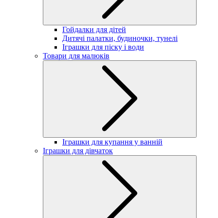
Гойдалки для дітей
Дитячі палатки, будиночки, тунелі
Іграшки для піску і води
Товари для малюків
Іграшки для купання у ванній
Іграшки для дівчаток