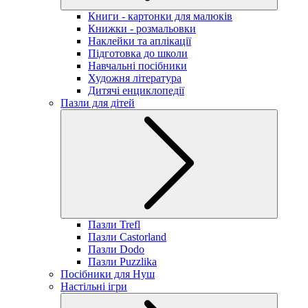
Книги - картонки для малюків
Книжки - розмальовки
Наклейки та аплікації
Підготовка до школи
Навчальні посібники
Художня література
Дитячі енциклопедії
Пазли для дітей
Пазли Trefl
Пазли Castorland
Пазли Dodo
Пазли Puzzlika
Посібники для Нуш
Настільні ігри