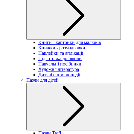
Книги - картонки для малюків
Книжки - розмальовки
Наклейки та аплікації
Підготовка до школи
Навчальні посібники
Художня література
Дитячі енциклопедії
Пазли для дітей
Пазли Trefl