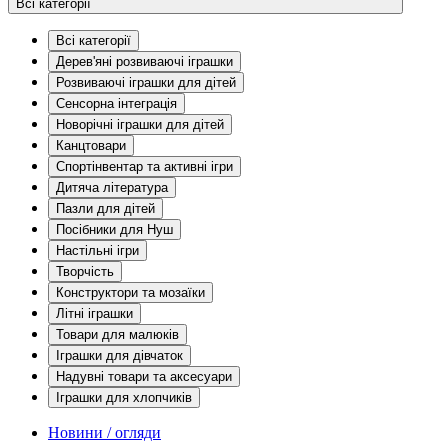
Всі категорії
Всі категорії
Дерев'яні розвиваючі іграшки
Розвиваючі іграшки для дітей
Сенсорна інтеграція
Новорічні іграшки для дітей
Канцтовари
Спортінвентар та активні ігри
Дитяча література
Пазли для дітей
Посібники для Нуш
Настільні ігри
Творчість
Конструктори та мозаїки
Літні іграшки
Товари для малюків
Іграшки для дівчаток
Надувні товари та аксесуари
Іграшки для хлопчиків
Новини / огляди