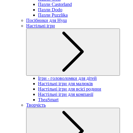
Пазли Castorland
Пазли Dodo
Пазли Puzzlika
Посібники для Нуш
Настільні ігри
Ігри - головоломки для дітей
Настільні ігри для малюків
Настільні ігри для всієї родини
Настільні ігри для компанії
TheaSmart
Творчість