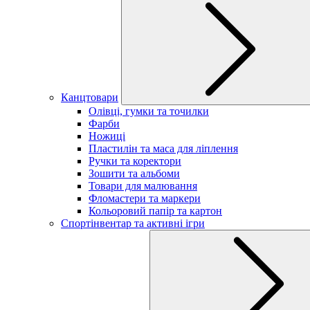
Канцтовари
Олівці, гумки та точилки
Фарби
Ножиці
Пластилін та маса для ліплення
Ручки та коректори
Зошити та альбоми
Товари для малювання
Фломастери та маркери
Кольоровий папір та картон
Спортінвентар та активні ігри