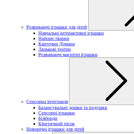
Розвиваючі іграшки для дітей
Навчальні інтерактивні іграшки
Набори тварин
Карточки Домана
Лялькові театри
Розвиваючі магнітні іграшки
Сенсорна інтеграція
Балансувальні дошки та подушки
Сенсорні іграшки
Бізіборди
Кінетичний пісок
Новорічні іграшки для дітей