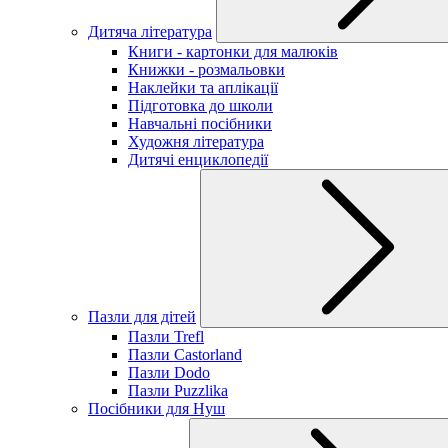
Дитяча література
Книги - картонки для малюків
Книжки - розмальовки
Наклейки та аплікації
Підготовка до школи
Навчальні посібники
Художня література
Дитячі енциклопедії
Пазли для дітей
Пазли Trefl
Пазли Castorland
Пазли Dodo
Пазли Puzzlika
Посібники для Нуш