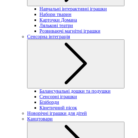
Навчальні інтерактивні іграшки
Набори тварин
Карточки Домана
Лялькові театри
Розвиваючі магнітні іграшки
Сенсорна інтеграція
Балансувальні дошки та подушки
Сенсорні іграшки
Бізіборди
Кінетичний пісок
Новорічні іграшки для дітей
Канцтовари