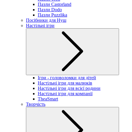
Пазли Castorland
Пазли Dodo
Пазли Puzzlika
Посібники для Нуш
Настільні ігри
Ігри - головоломки для дітей
Настільні ігри для малюків
Настільні ігри для всієї родини
Настільні ігри для компанії
TheaSmart
Творчість