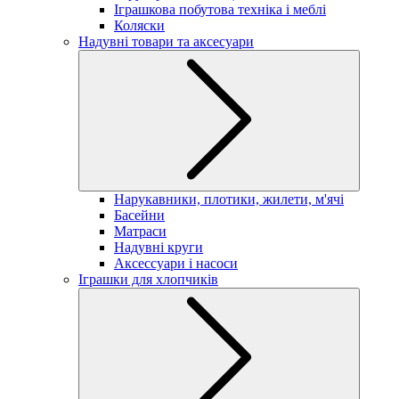
Іграшкова побутова техніка і меблі
Коляски
Надувні товари та аксесуари
Нарукавники, плотики, жилети, м'ячі
Басейни
Матраси
Надувні круги
Аксессуари і насоси
Іграшки для хлопчиків