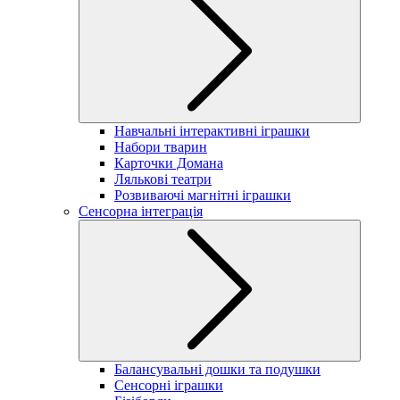
Навчальні інтерактивні іграшки
Набори тварин
Карточки Домана
Лялькові театри
Розвиваючі магнітні іграшки
Сенсорна інтеграція
Балансувальні дошки та подушки
Сенсорні іграшки