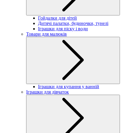
Гойдалки для дітей
Дитячі палатки, будиночки, тунелі
Іграшки для піску і води
Товари для малюків
Іграшки для купання у ванній
Іграшки для дівчаток