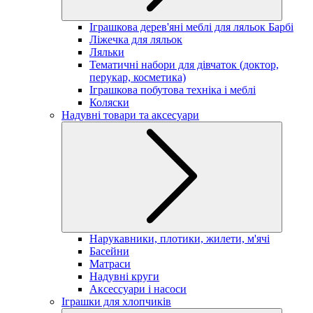
Іграшкова дерев'яні меблі для ляльок Барбі
Ліжечка для ляльок
Ляльки
Тематичні набори для дівчаток (доктор,
перукар, косметика)
Іграшкова побутова техніка і меблі
Коляски
Надувні товари та аксесуари
Нарукавники, плотики, жилети, м'ячі
Басейни
Матраси
Надувні круги
Аксессуари і насоси
Іграшки для хлопчиків