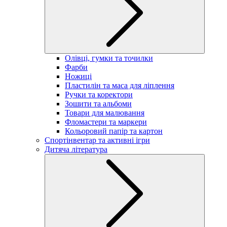
Олівці, гумки та точилки
Фарби
Ножиці
Пластилін та маса для ліплення
Ручки та коректори
Зошити та альбоми
Товари для малювання
Фломастери та маркери
Кольоровий папір та картон
Спортінвентар та активні ігри
Дитяча література