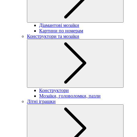
Діамантові мозаїки
Картини по номерам
Конструктори та мозаїки
Конструктори
Мозаїки, головоломки, пазли
Літні іграшки