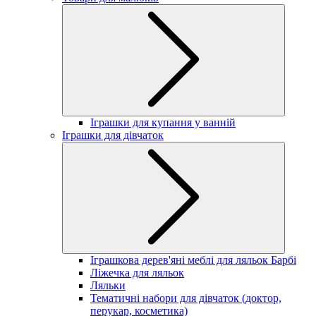
Іграшки для купання у ванній
Іграшки для дівчаток
Іграшкова дерев'яні меблі для ляльок Барбі
Ліжечка для ляльок
Ляльки
Тематичні набори для дівчаток (доктор,
перукар, косметика)