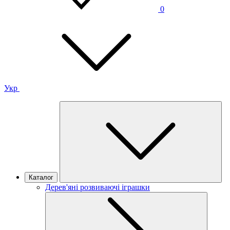
0
Укр
Каталог
Дерев'яні розвиваючі іграшки