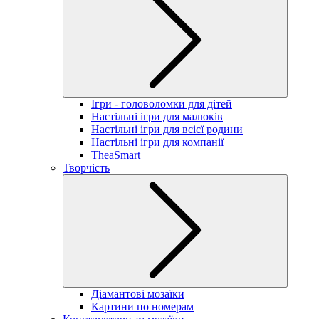
Ігри - головоломки для дітей
Настільні ігри для малюків
Настільні ігри для всієї родини
Настільні ігри для компанії
TheaSmart
Творчість
Діамантові мозаїки
Картини по номерам