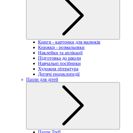
Книги - картонки для малюків
Книжки - розмальовки
Наклейки та аплікації
Підготовка до школи
Навчальні посібники
Художня література
Дитячі енциклопедії
Пазли для дітей
Пазли Trefl