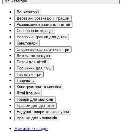
Всі категорії
Всі категорії
Дерев'яні розвиваючі іграшки
Розвиваючі іграшки для дітей
Сенсорна інтеграція
Новорічні іграшки для дітей
Канцтовари
Спортінвентар та активні ігри
Дитяча література
Пазли для дітей
Посібники для Нуш
Настільні ігри
Творчість
Конструктори та мозаїки
Літні іграшки
Товари для малюків
Іграшки для дівчаток
Надувні товари та аксесуари
Іграшки для хлопчиків
Новини / огляди