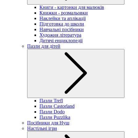
Книги - картонки для малюків
Книжки - розмальовки
Наклейки та аплікації
Підготовка до школи
Навчальні посібники
Художня література
Дитячі енциклопедії
Пазли для дітей
Пазли Trefl
Пазли Castorland
Пазли Dodo
Пазли Puzzlika
Посібники для Нуш
Настільні ігри