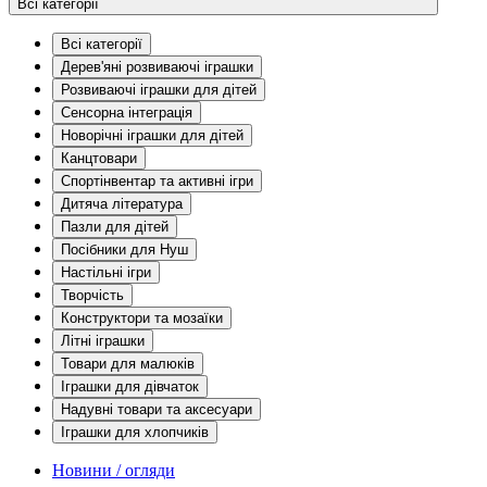
Всі категорії
Всі категорії
Дерев'яні розвиваючі іграшки
Розвиваючі іграшки для дітей
Сенсорна інтеграція
Новорічні іграшки для дітей
Канцтовари
Спортінвентар та активні ігри
Дитяча література
Пазли для дітей
Посібники для Нуш
Настільні ігри
Творчість
Конструктори та мозаїки
Літні іграшки
Товари для малюків
Іграшки для дівчаток
Надувні товари та аксесуари
Іграшки для хлопчиків
Новини / огляди