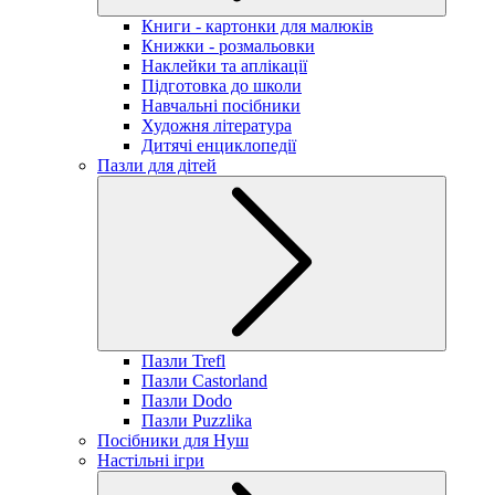
Книги - картонки для малюків
Книжки - розмальовки
Наклейки та аплікації
Підготовка до школи
Навчальні посібники
Художня література
Дитячі енциклопедії
Пазли для дітей
Пазли Trefl
Пазли Castorland
Пазли Dodo
Пазли Puzzlika
Посібники для Нуш
Настільні ігри