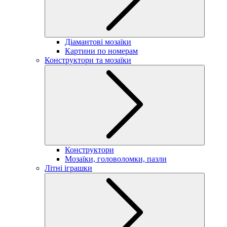
Діамантові мозаїки
Картини по номерам
Конструктори та мозаїки
Конструктори
Мозаїки, головоломки, пазли
Літні іграшки