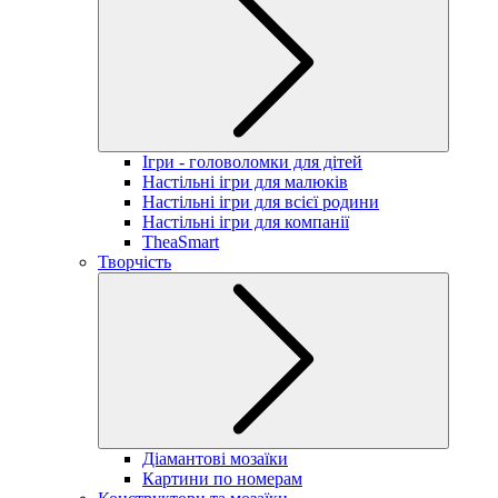
Ігри - головоломки для дітей
Настільні ігри для малюків
Настільні ігри для всієї родини
Настільні ігри для компанії
TheaSmart
Творчість
Діамантові мозаїки
Картини по номерам