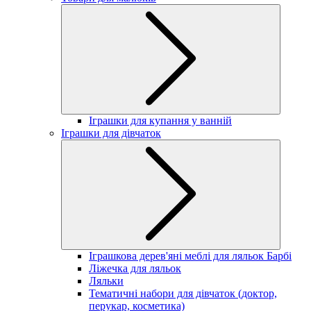
Іграшки для купання у ванній
Іграшки для дівчаток
Іграшкова дерев'яні меблі для ляльок Барбі
Ліжечка для ляльок
Ляльки
Тематичні набори для дівчаток (доктор,
перукар, косметика)