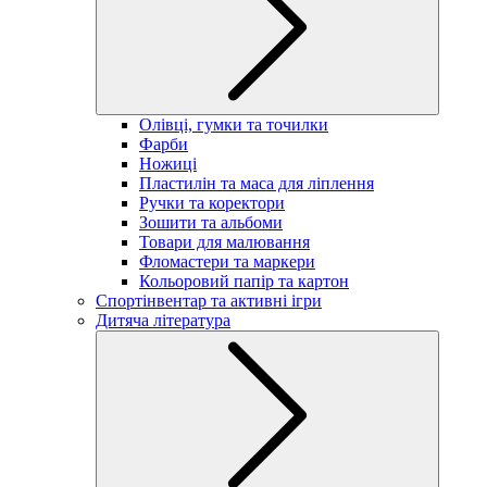
Олівці, гумки та точилки
Фарби
Ножиці
Пластилін та маса для ліплення
Ручки та коректори
Зошити та альбоми
Товари для малювання
Фломастери та маркери
Кольоровий папір та картон
Спортінвентар та активні ігри
Дитяча література