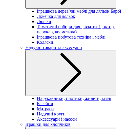
Іграшкова дерев'яні меблі для ляльок Барбі
Ліжечка для ляльок
Ляльки
Тематичні набори для дівчаток (доктор,
перукар, косметика)
Іграшкова побутова техніка і меблі
Коляски
Надувні товари та аксесуари
Нарукавники, плотики, жилети, м'ячі
Басейни
Матраси
Надувні круги
Аксессуари і насоси
Іграшки для хлопчиків