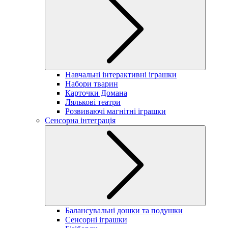
Навчальні інтерактивні іграшки
Набори тварин
Карточки Домана
Лялькові театри
Розвиваючі магнітні іграшки
Сенсорна інтеграція
Балансувальні дошки та подушки
Сенсорні іграшки