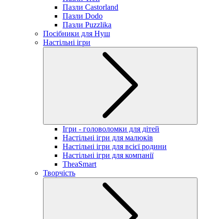
Пазли Castorland
Пазли Dodo
Пазли Puzzlika
Посібники для Нуш
Настільні ігри
Ігри - головоломки для дітей
Настільні ігри для малюків
Настільні ігри для всієї родини
Настільні ігри для компанії
TheaSmart
Творчість