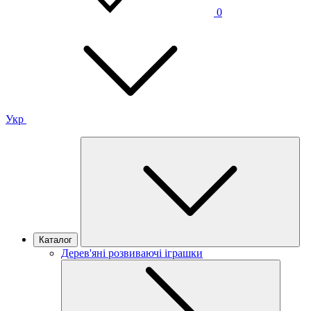
0
Укр
Каталог
Дерев'яні розвиваючі іграшки