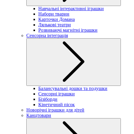
Навчальні інтерактивні іграшки
Набори тварин
Карточки Домана
Лялькові театри
Розвиваючі магнітні іграшки
Сенсорна інтеграція
Балансувальні дошки та подушки
Сенсорні іграшки
Бізіборди
Кінетичний пісок
Новорічні іграшки для дітей
Канцтовари