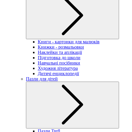
Книги - картонки для малюків
Книжки - розмальовки
Наклейки та аплікації
Підготовка до школи
Навчальні посібники
Художня література
Дитячі енциклопедії
Пазли для дітей
Пазли Trefl