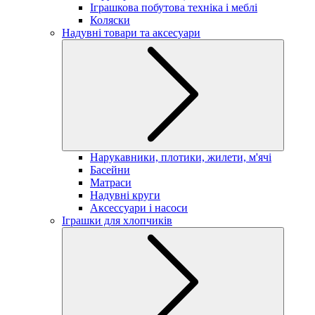
Іграшкова побутова техніка і меблі
Коляски
Надувні товари та аксесуари
Нарукавники, плотики, жилети, м'ячі
Басейни
Матраси
Надувні круги
Аксессуари і насоси
Іграшки для хлопчиків