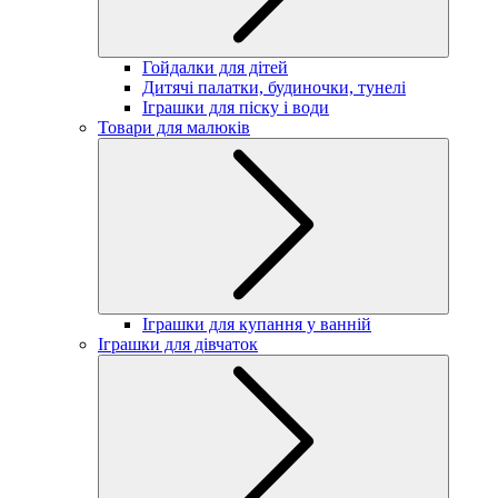
Гойдалки для дітей
Дитячі палатки, будиночки, тунелі
Іграшки для піску і води
Товари для малюків
Іграшки для купання у ванній
Іграшки для дівчаток