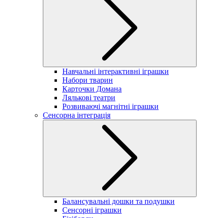
Навчальні інтерактивні іграшки
Набори тварин
Карточки Домана
Лялькові театри
Розвиваючі магнітні іграшки
Сенсорна інтеграція
Балансувальні дошки та подушки
Сенсорні іграшки