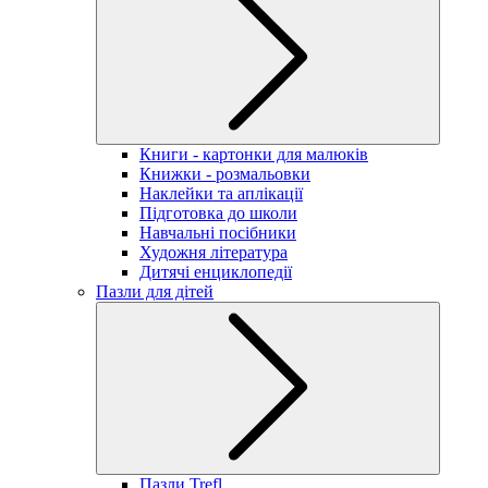
Книги - картонки для малюків
Книжки - розмальовки
Наклейки та аплікації
Підготовка до школи
Навчальні посібники
Художня література
Дитячі енциклопедії
Пазли для дітей
Пазли Trefl