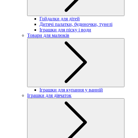
Гойдалки для дітей
Дитячі палатки, будиночки, тунелі
Іграшки для піску і води
Товари для малюків
Іграшки для купання у ванній
Іграшки для дівчаток