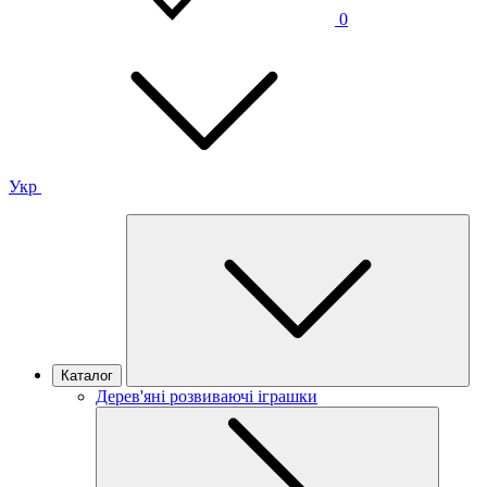
0
Укр
Каталог
Дерев'яні розвиваючі іграшки