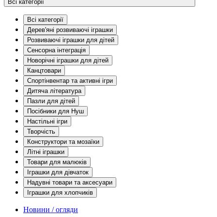
Всі категорії
Всі категорії
Дерев'яні розвиваючі іграшки
Розвиваючі іграшки для дітей
Сенсорна інтеграція
Новорічні іграшки для дітей
Канцтовари
Спортінвентар та активні ігри
Дитяча література
Пазли для дітей
Посібники для Нуш
Настільні ігри
Творчість
Конструктори та мозаїки
Літні іграшки
Товари для малюків
Іграшки для дівчаток
Надувні товари та аксесуари
Іграшки для хлопчиків
Новини / огляди