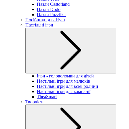
Пазли Castorland
Пазли Dodo
Пазли Puzzlika
Посібники для Нуш
Настільні ігри
Ігри - головоломки для дітей
Настільні ігри для малюків
Настільні ігри для всієї родини
Настільні ігри для компанії
TheaSmart
Творчість