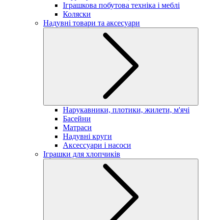
Іграшкова побутова техніка і меблі
Коляски
Надувні товари та аксесуари
Нарукавники, плотики, жилети, м'ячі
Басейни
Матраси
Надувні круги
Аксессуари і насоси
Іграшки для хлопчиків