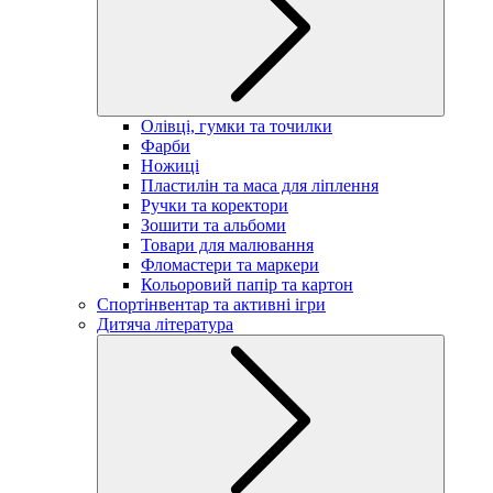
Олівці, гумки та точилки
Фарби
Ножиці
Пластилін та маса для ліплення
Ручки та коректори
Зошити та альбоми
Товари для малювання
Фломастери та маркери
Кольоровий папір та картон
Спортінвентар та активні ігри
Дитяча література