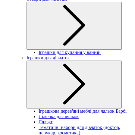
Іграшки для купання у ванній
Іграшки для дівчаток
Іграшкова дерев'яні меблі для ляльок Барбі
Ліжечка для ляльок
Ляльки
Тематичні набори для дівчаток (доктор,
перукар, косметика)