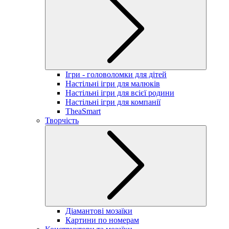
Ігри - головоломки для дітей
Настільні ігри для малюків
Настільні ігри для всієї родини
Настільні ігри для компанії
TheaSmart
Творчість
Діамантові мозаїки
Картини по номерам