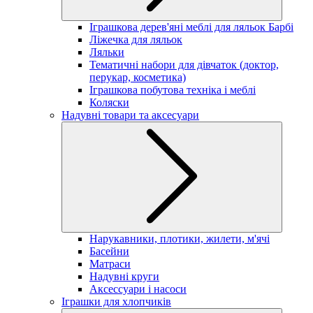
Іграшкова дерев'яні меблі для ляльок Барбі
Ліжечка для ляльок
Ляльки
Тематичні набори для дівчаток (доктор,
перукар, косметика)
Іграшкова побутова техніка і меблі
Коляски
Надувні товари та аксесуари
Нарукавники, плотики, жилети, м'ячі
Басейни
Матраси
Надувні круги
Аксессуари і насоси
Іграшки для хлопчиків