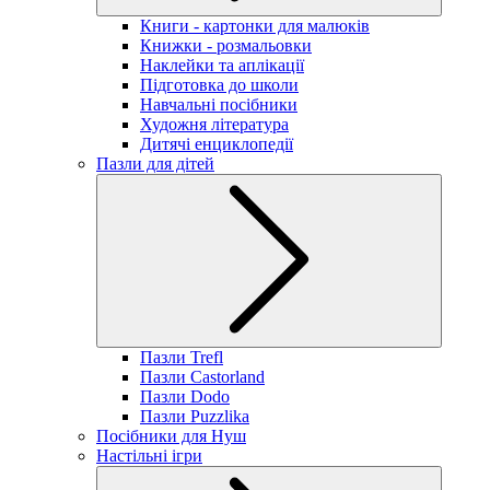
Книги - картонки для малюків
Книжки - розмальовки
Наклейки та аплікації
Підготовка до школи
Навчальні посібники
Художня література
Дитячі енциклопедії
Пазли для дітей
Пазли Trefl
Пазли Castorland
Пазли Dodo
Пазли Puzzlika
Посібники для Нуш
Настільні ігри