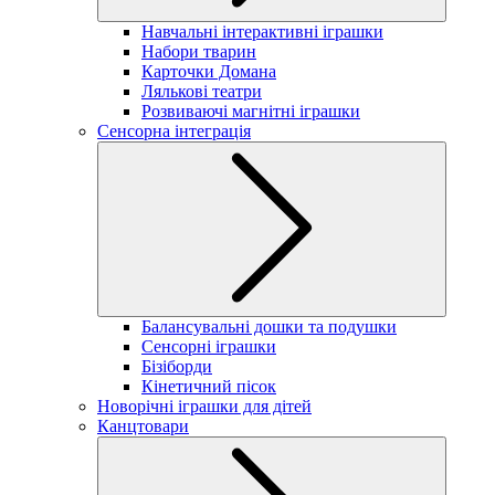
Навчальні інтерактивні іграшки
Набори тварин
Карточки Домана
Лялькові театри
Розвиваючі магнітні іграшки
Сенсорна інтеграція
Балансувальні дошки та подушки
Сенсорні іграшки
Бізіборди
Кінетичний пісок
Новорічні іграшки для дітей
Канцтовари