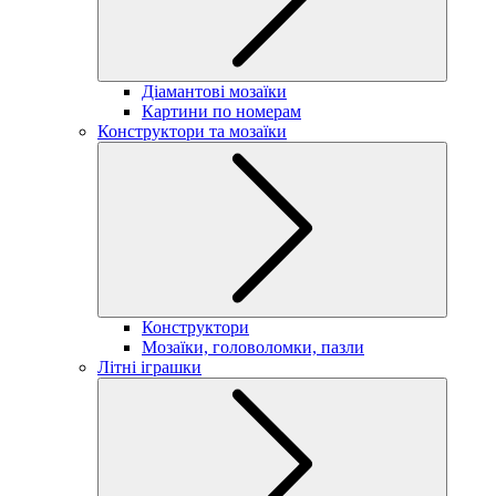
Діамантові мозаїки
Картини по номерам
Конструктори та мозаїки
Конструктори
Мозаїки, головоломки, пазли
Літні іграшки