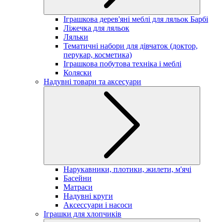
Іграшкова дерев'яні меблі для ляльок Барбі
Ліжечка для ляльок
Ляльки
Тематичні набори для дівчаток (доктор,
перукар, косметика)
Іграшкова побутова техніка і меблі
Коляски
Надувні товари та аксесуари
Нарукавники, плотики, жилети, м'ячі
Басейни
Матраси
Надувні круги
Аксессуари і насоси
Іграшки для хлопчиків