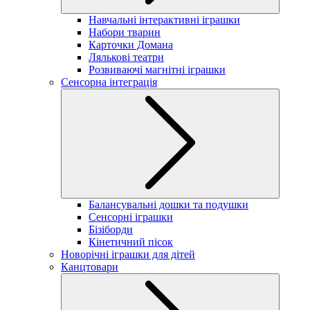
Навчальні інтерактивні іграшки
Набори тварин
Карточки Домана
Лялькові театри
Розвиваючі магнітні іграшки
Сенсорна інтеграція
Балансувальні дошки та подушки
Сенсорні іграшки
Бізіборди
Кінетичний пісок
Новорічні іграшки для дітей
Канцтовари