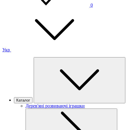
0
Укр
Каталог
Дерев'яні розвиваючі іграшки