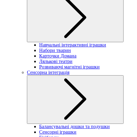
Навчальні інтерактивні іграшки
Набори тварин
Карточки Домана
Лялькові театри
Розвиваючі магнітні іграшки
Сенсорна інтеграція
Балансувальні дошки та подушки
Сенсорні іграшки