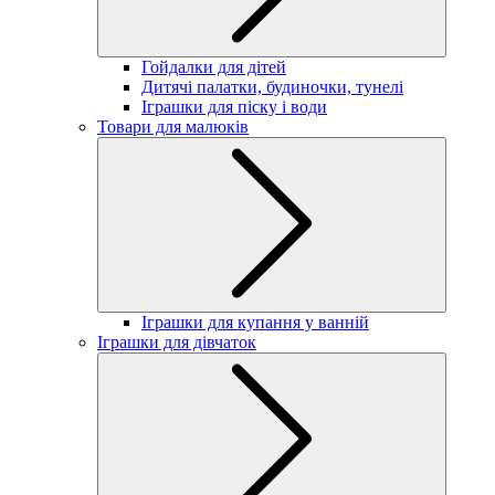
Гойдалки для дітей
Дитячі палатки, будиночки, тунелі
Іграшки для піску і води
Товари для малюків
Іграшки для купання у ванній
Іграшки для дівчаток