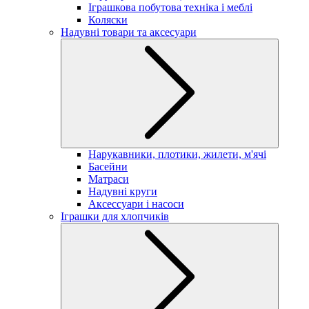
Іграшкова побутова техніка і меблі
Коляски
Надувні товари та аксесуари
Нарукавники, плотики, жилети, м'ячі
Басейни
Матраси
Надувні круги
Аксессуари і насоси
Іграшки для хлопчиків