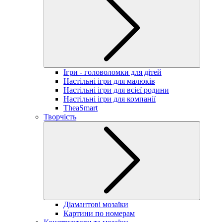
Ігри - головоломки для дітей
Настільні ігри для малюків
Настільні ігри для всієї родини
Настільні ігри для компанії
TheaSmart
Творчість
Діамантові мозаїки
Картини по номерам