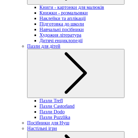
Книги - картонки для малюків
Книжки - розмальовки
Наклейки та аплікації
Підготовка до школи
Навчальні посібники
Художня література
Дитячі енциклопедії
Пазли для дітей
Пазли Trefl
Пазли Castorland
Пазли Dodo
Пазли Puzzlika
Посібники для Нуш
Настільні ігри