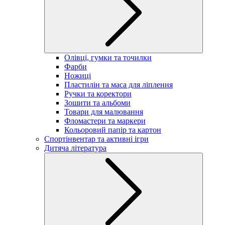
Олівці, гумки та точилки
Фарби
Ножиці
Пластилін та маса для ліплення
Ручки та коректори
Зошити та альбоми
Товари для малювання
Фломастери та маркери
Кольоровий папір та картон
Спортінвентар та активні ігри
Дитяча література