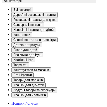
Всі категорії
Всі категорії
Дерев'яні розвиваючі іграшки
Розвиваючі іграшки для дітей
Сенсорна інтеграція
Новорічні іграшки для дітей
Канцтовари
Спортінвентар та активні ігри
Дитяча література
Пазли для дітей
Посібники для Нуш
Настільні ігри
Творчість
Конструктори та мозаїки
Літні іграшки
Товари для малюків
Іграшки для дівчаток
Надувні товари та аксесуари
Іграшки для хлопчиків
Новини / огляди