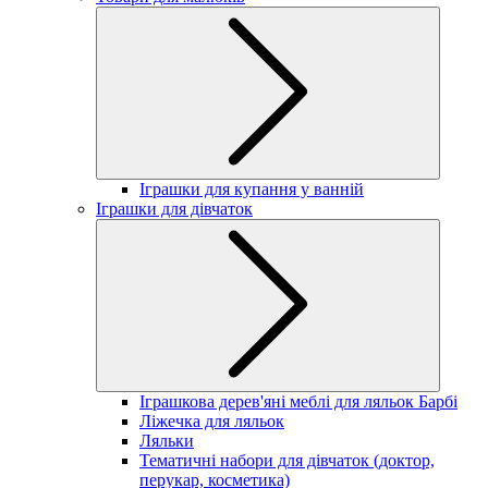
Іграшки для купання у ванній
Іграшки для дівчаток
Іграшкова дерев'яні меблі для ляльок Барбі
Ліжечка для ляльок
Ляльки
Тематичні набори для дівчаток (доктор,
перукар, косметика)