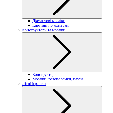
Діамантові мозаїки
Картини по номерам
Конструктори та мозаїки
Конструктори
Мозаїки, головоломки, пазли
Літні іграшки