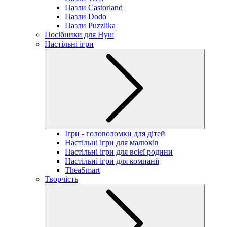
Пазли Castorland
Пазли Dodo
Пазли Puzzlika
Посібники для Нуш
Настільні ігри
Ігри - головоломки для дітей
Настільні ігри для малюків
Настільні ігри для всієї родини
Настільні ігри для компанії
TheaSmart
Творчість