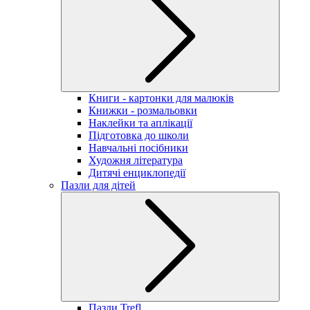
Книги - картонки для малюків
Книжки - розмальовки
Наклейки та аплікації
Підготовка до школи
Навчальні посібники
Художня література
Дитячі енциклопедії
Пазли для дітей
Пазли Trefl