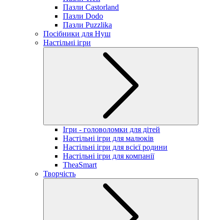
Пазли Castorland
Пазли Dodo
Пазли Puzzlika
Посібники для Нуш
Настільні ігри
Ігри - головоломки для дітей
Настільні ігри для малюків
Настільні ігри для всієї родини
Настільні ігри для компанії
TheaSmart
Творчість