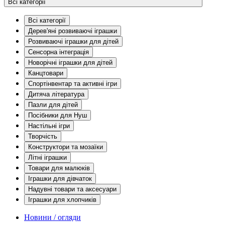
Всі категорії
Всі категорії
Дерев'яні розвиваючі іграшки
Розвиваючі іграшки для дітей
Сенсорна інтеграція
Новорічні іграшки для дітей
Канцтовари
Спортінвентар та активні ігри
Дитяча література
Пазли для дітей
Посібники для Нуш
Настільні ігри
Творчість
Конструктори та мозаїки
Літні іграшки
Товари для малюків
Іграшки для дівчаток
Надувні товари та аксесуари
Іграшки для хлопчиків
Новини / огляди