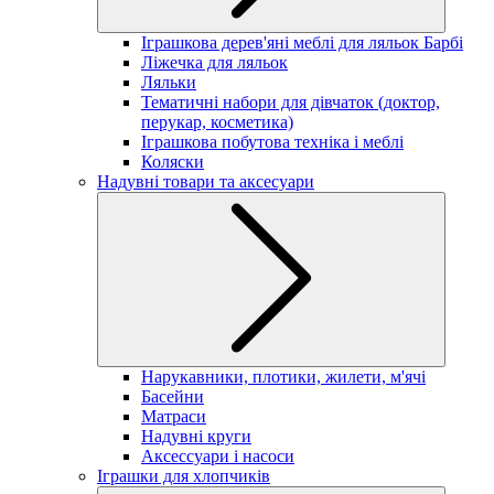
Іграшкова дерев'яні меблі для ляльок Барбі
Ліжечка для ляльок
Ляльки
Тематичні набори для дівчаток (доктор,
перукар, косметика)
Іграшкова побутова техніка і меблі
Коляски
Надувні товари та аксесуари
Нарукавники, плотики, жилети, м'ячі
Басейни
Матраси
Надувні круги
Аксессуари і насоси
Іграшки для хлопчиків