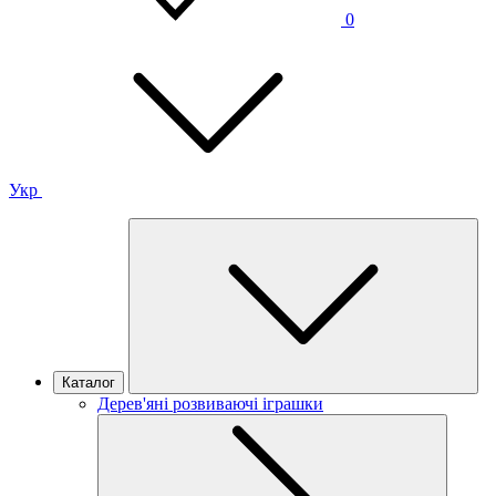
0
Укр
Каталог
Дерев'яні розвиваючі іграшки