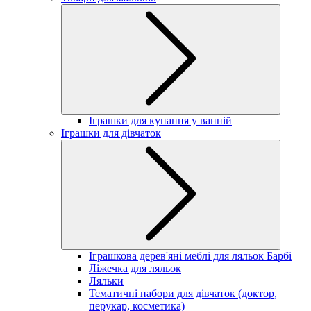
Іграшки для купання у ванній
Іграшки для дівчаток
Іграшкова дерев'яні меблі для ляльок Барбі
Ліжечка для ляльок
Ляльки
Тематичні набори для дівчаток (доктор,
перукар, косметика)