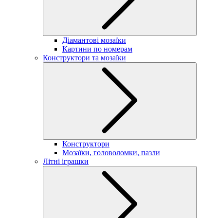
Діамантові мозаїки
Картини по номерам
Конструктори та мозаїки
Конструктори
Мозаїки, головоломки, пазли
Літні іграшки