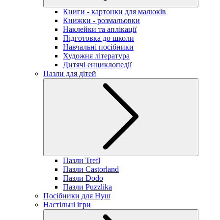
Книги - картонки для малюків
Книжки - розмальовки
Наклейки та аплікації
Підготовка до школи
Навчальні посібники
Художня література
Дитячі енциклопедії
Пазли для дітей
Пазли Trefl
Пазли Castorland
Пазли Dodo
Пазли Puzzlika
Посібники для Нуш
Настільні ігри