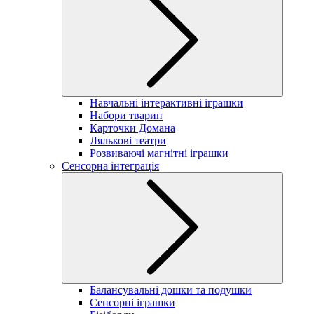
Навчальні інтерактивні іграшки
Набори тварин
Карточки Домана
Лялькові театри
Розвиваючі магнітні іграшки
Сенсорна інтеграція
Балансувальні дошки та подушки
Сенсорні іграшки