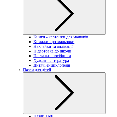
Книги - картонки для малюків
Книжки - розмальовки
Наклейки та аплікації
Підготовка до школи
Навчальні посібники
Художня література
Дитячі енциклопедії
Пазли для дітей
Пазли Trefl