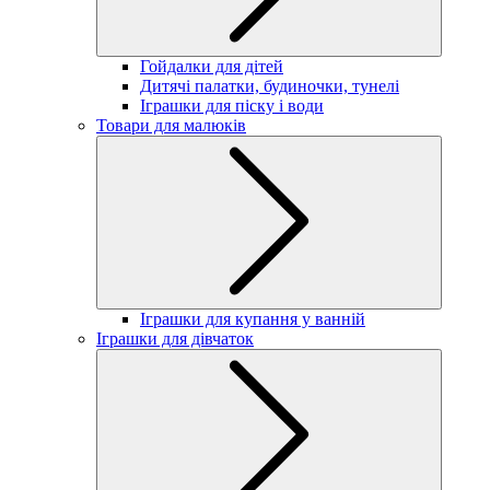
Гойдалки для дітей
Дитячі палатки, будиночки, тунелі
Іграшки для піску і води
Товари для малюків
Іграшки для купання у ванній
Іграшки для дівчаток