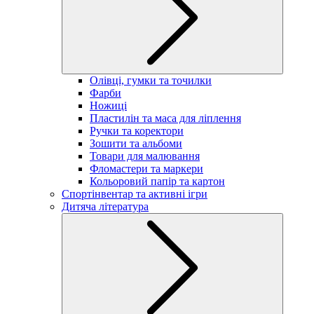
Олівці, гумки та точилки
Фарби
Ножиці
Пластилін та маса для ліплення
Ручки та коректори
Зошити та альбоми
Товари для малювання
Фломастери та маркери
Кольоровий папір та картон
Спортінвентар та активні ігри
Дитяча література