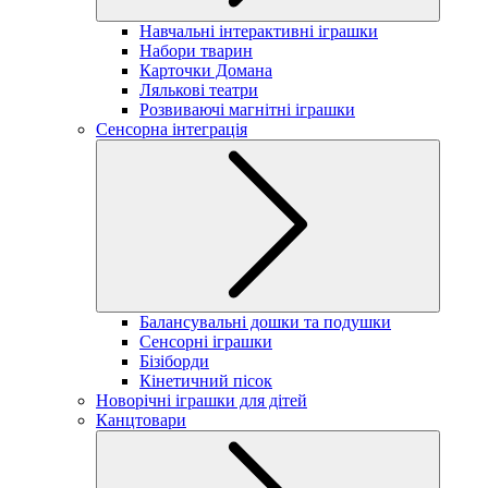
Навчальні інтерактивні іграшки
Набори тварин
Карточки Домана
Лялькові театри
Розвиваючі магнітні іграшки
Сенсорна інтеграція
Балансувальні дошки та подушки
Сенсорні іграшки
Бізіборди
Кінетичний пісок
Новорічні іграшки для дітей
Канцтовари