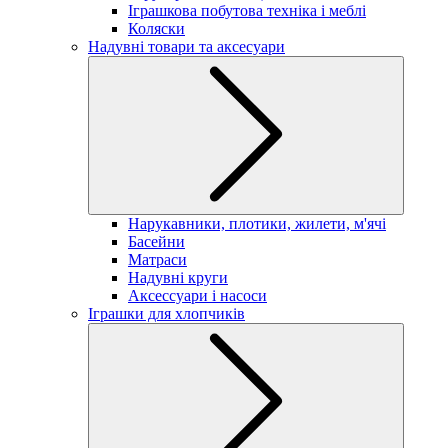
Іграшкова побутова техніка і меблі
Коляски
Надувні товари та аксесуари
Нарукавники, плотики, жилети, м'ячі
Басейни
Матраси
Надувні круги
Аксессуари і насоси
Іграшки для хлопчиків