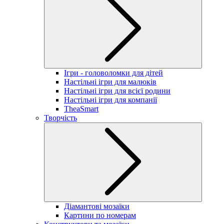
Ігри - головоломки для дітей
Настільні ігри для малюків
Настільні ігри для всієї родини
Настільні ігри для компанії
TheaSmart
Творчість
Діамантові мозаїки
Картини по номерам