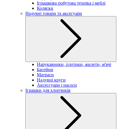
Іграшкова побутова техніка і меблі
Коляски
Надувні товари та аксесуари
Нарукавники, плотики, жилети, м'ячі
Басейни
Матраси
Надувні круги
Аксессуари і насоси
Іграшки для хлопчиків