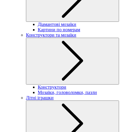
Діамантові мозаїки
Картини по номерам
Конструктори та мозаїки
Конструктори
Мозаїки, головоломки, пазли
Літні іграшки