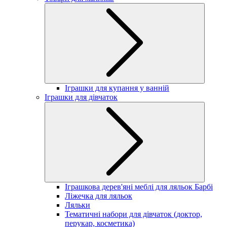
Іграшки для купання у ванній
Іграшки для дівчаток
Іграшкова дерев'яні меблі для ляльок Барбі
Ліжечка для ляльок
Ляльки
Тематичні набори для дівчаток (доктор,
перукар, косметика)