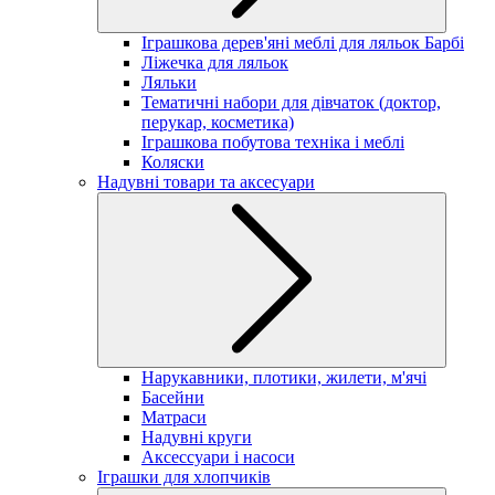
Іграшкова дерев'яні меблі для ляльок Барбі
Ліжечка для ляльок
Ляльки
Тематичні набори для дівчаток (доктор,
перукар, косметика)
Іграшкова побутова техніка і меблі
Коляски
Надувні товари та аксесуари
Нарукавники, плотики, жилети, м'ячі
Басейни
Матраси
Надувні круги
Аксессуари і насоси
Іграшки для хлопчиків