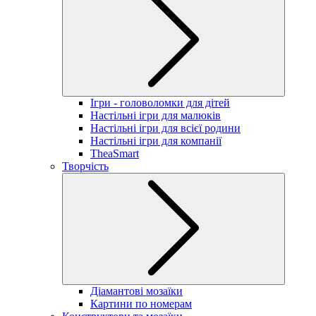
Ігри - головоломки для дітей
Настільні ігри для малюків
Настільні ігри для всієї родини
Настільні ігри для компанії
TheaSmart
Творчість
Діамантові мозаїки
Картини по номерам