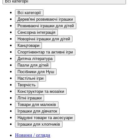
Всі категорії
Всі категорії
Дерев'яні розвиваючі іграшки
Розвиваючі іграшки для дітей
Сенсорна інтеграція
Новорічні іграшки для дітей
Канцтовари
Спортінвентар та активні ігри
Дитяча література
Пазли для дітей
Посібники для Нуш
Настільні ігри
Творчість
Конструктори та мозаїки
Літні іграшки
Товари для малюків
Іграшки для дівчаток
Надувні товари та аксесуари
Іграшки для хлопчиків
Новини / огляди