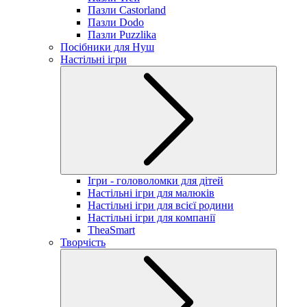
Пазли Castorland
Пазли Dodo
Пазли Puzzlika
Посібники для Нуш
Настільні ігри
Ігри - головоломки для дітей
Настільні ігри для малюків
Настільні ігри для всієї родини
Настільні ігри для компанії
TheaSmart
Творчість