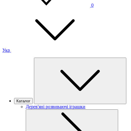
0
Укр
Каталог
Дерев'яні розвиваючі іграшки