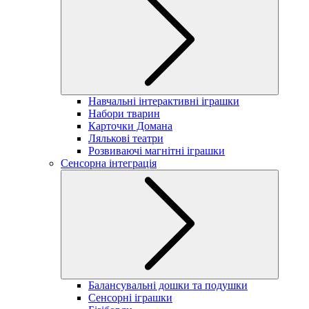
Навчальні інтерактивні іграшки
Набори тварин
Карточки Домана
Лялькові театри
Розвиваючі магнітні іграшки
Сенсорна інтеграція
Балансувальні дошки та подушки
Сенсорні іграшки