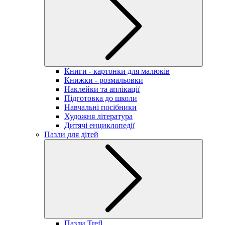
Книги - картонки для малюків
Книжки - розмальовки
Наклейки та аплікації
Підготовка до школи
Навчальні посібники
Художня література
Дитячі енциклопедії
Пазли для дітей
Пазли Trefl