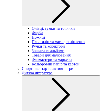
Олівці, гумки та точилки
Фарби
Ножиці
Пластилін та маса для ліплення
Ручки та коректори
Зошити та альбоми
Товари для малювання
Фломастери та маркери
Кольоровий папір та картон
Спортінвентар та активні ігри
Дитяча література