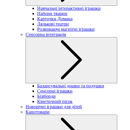
Навчальні інтерактивні іграшки
Набори тварин
Карточки Домана
Лялькові театри
Розвиваючі магнітні іграшки
Сенсорна інтеграція
Балансувальні дошки та подушки
Сенсорні іграшки
Бізіборди
Кінетичний пісок
Новорічні іграшки для дітей
Канцтовари