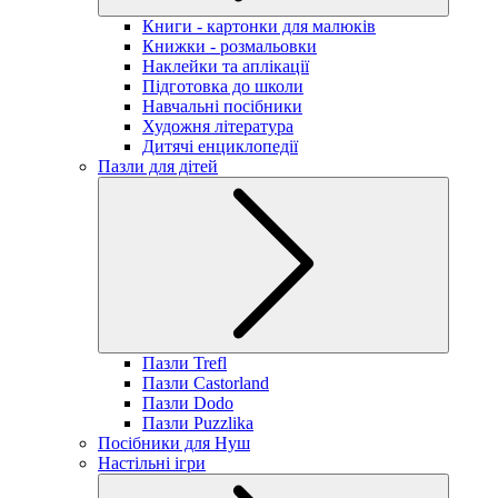
Книги - картонки для малюків
Книжки - розмальовки
Наклейки та аплікації
Підготовка до школи
Навчальні посібники
Художня література
Дитячі енциклопедії
Пазли для дітей
Пазли Trefl
Пазли Castorland
Пазли Dodo
Пазли Puzzlika
Посібники для Нуш
Настільні ігри