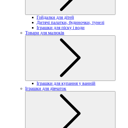
Гойдалки для дітей
Дитячі палатки, будиночки, тунелі
Іграшки для піску і води
Товари для малюків
Іграшки для купання у ванній
Іграшки для дівчаток