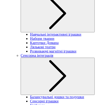
Навчальні інтерактивні іграшки
Набори тварин
Карточки Домана
Лялькові театри
Розвиваючі магнітні іграшки
Сенсорна інтеграція
Балансувальні дошки та подушки
Сенсорні іграшки