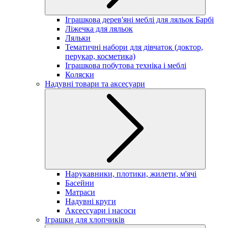
Іграшкова дерев'яні меблі для ляльок Барбі
Ліжечка для ляльок
Ляльки
Тематичні набори для дівчаток (доктор,
перукар, косметика)
Іграшкова побутова техніка і меблі
Коляски
Надувні товари та аксесуари
Нарукавники, плотики, жилети, м'ячі
Басейни
Матраси
Надувні круги
Аксессуари і насоси
Іграшки для хлопчиків