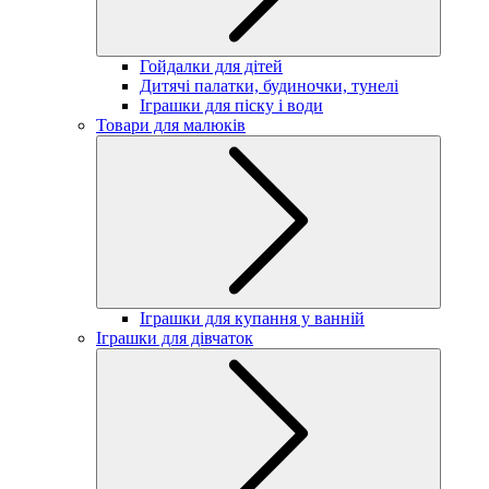
Гойдалки для дітей
Дитячі палатки, будиночки, тунелі
Іграшки для піску і води
Товари для малюків
Іграшки для купання у ванній
Іграшки для дівчаток