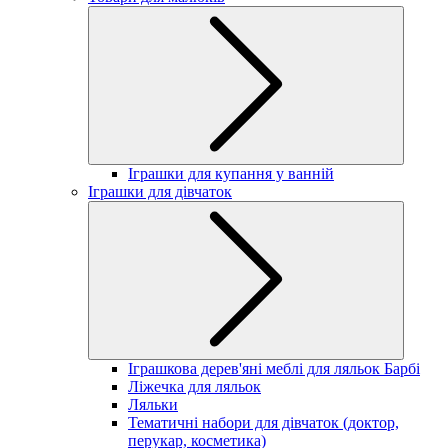
Іграшки для купання у ванній
Іграшки для дівчаток
Іграшкова дерев'яні меблі для ляльок Барбі
Ліжечка для ляльок
Ляльки
Тематичні набори для дівчаток (доктор,
перукар, косметика)