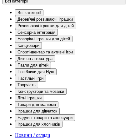
Всі категорії
Всі категорії
Дерев'яні розвиваючі іграшки
Розвиваючі іграшки для дітей
Сенсорна інтеграція
Новорічні іграшки для дітей
Канцтовари
Спортінвентар та активні ігри
Дитяча література
Пазли для дітей
Посібники для Нуш
Настільні ігри
Творчість
Конструктори та мозаїки
Літні іграшки
Товари для малюків
Іграшки для дівчаток
Надувні товари та аксесуари
Іграшки для хлопчиків
Новини / огляди