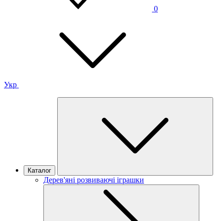
0
Укр
Каталог
Дерев'яні розвиваючі іграшки