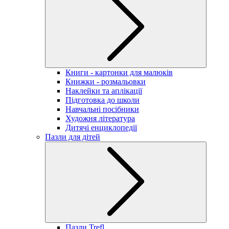
Книги - картонки для малюків
Книжки - розмальовки
Наклейки та аплікації
Підготовка до школи
Навчальні посібники
Художня література
Дитячі енциклопедії
Пазли для дітей
Пазли Trefl