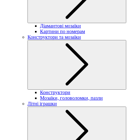
Діамантові мозаїки
Картини по номерам
Конструктори та мозаїки
Конструктори
Мозаїки, головоломки, пазли
Літні іграшки