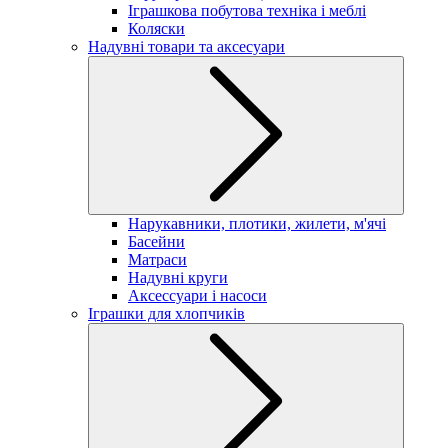
Іграшкова побутова техніка і меблі
Коляски
Надувні товари та аксесуари
Нарукавники, плотики, жилети, м'ячі
Басейни
Матраси
Надувні круги
Аксессуари і насоси
Іграшки для хлопчиків