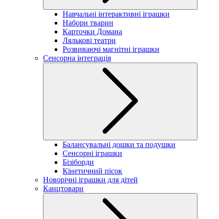
Навчальні інтерактивні іграшки
Набори тварин
Карточки Домана
Лялькові театри
Розвиваючі магнітні іграшки
Сенсорна інтеграція
Балансувальні дошки та подушки
Сенсорні іграшки
Бізіборди
Кінетичний пісок
Новорічні іграшки для дітей
Канцтовари