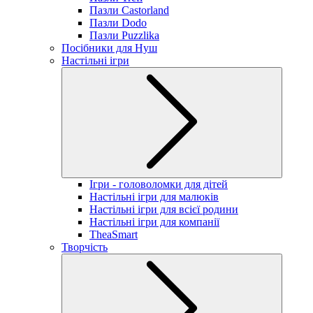
Пазли Castorland
Пазли Dodo
Пазли Puzzlika
Посібники для Нуш
Настільні ігри
Ігри - головоломки для дітей
Настільні ігри для малюків
Настільні ігри для всієї родини
Настільні ігри для компанії
TheaSmart
Творчість