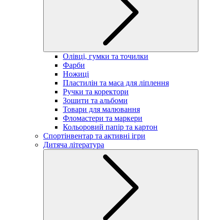
Олівці, гумки та точилки
Фарби
Ножиці
Пластилін та маса для ліплення
Ручки та коректори
Зошити та альбоми
Товари для малювання
Фломастери та маркери
Кольоровий папір та картон
Спортінвентар та активні ігри
Дитяча література