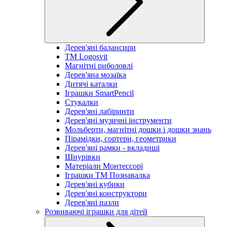
Дерев'яні балансири
TM Logosvit
Магнітні риболовлі
Дерев'яна мозаїка
Дитячі каталки
Іграшки SmartPencil
Стукалки
Дерев'яні лабіринти
Дерев'яні музичні інструменти
Мольберти, магнітні дошки і дошки знань
Пірамідки, сортери, геометрики
Дерев'яні рамки - вкладиші
Шнурівки
Матеріали Монтессорі
Іграшки ТМ Познавалка
Дерев'яні кубики
Дерев'яні конструктори
Дерев'яні пазли
Розвиваючі іграшки для дітей