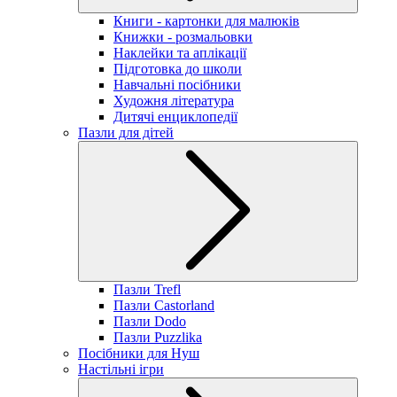
Книги - картонки для малюків
Книжки - розмальовки
Наклейки та аплікації
Підготовка до школи
Навчальні посібники
Художня література
Дитячі енциклопедії
Пазли для дітей
Пазли Trefl
Пазли Castorland
Пазли Dodo
Пазли Puzzlika
Посібники для Нуш
Настільні ігри