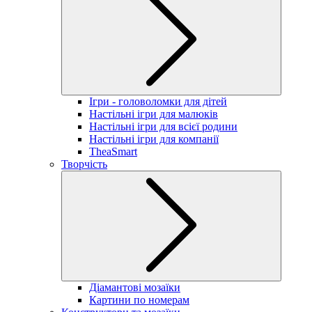
Ігри - головоломки для дітей
Настільні ігри для малюків
Настільні ігри для всієї родини
Настільні ігри для компанії
TheaSmart
Творчість
Діамантові мозаїки
Картини по номерам