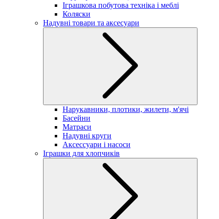
Іграшкова побутова техніка і меблі
Коляски
Надувні товари та аксесуари
Нарукавники, плотики, жилети, м'ячі
Басейни
Матраси
Надувні круги
Аксессуари і насоси
Іграшки для хлопчиків