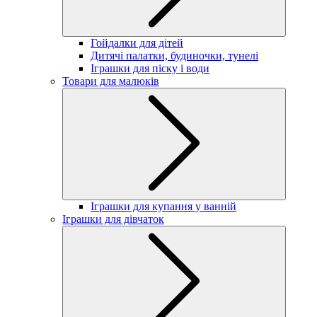
Гойдалки для дітей
Дитячі палатки, будиночки, тунелі
Іграшки для піску і води
Товари для малюків
Іграшки для купання у ванній
Іграшки для дівчаток