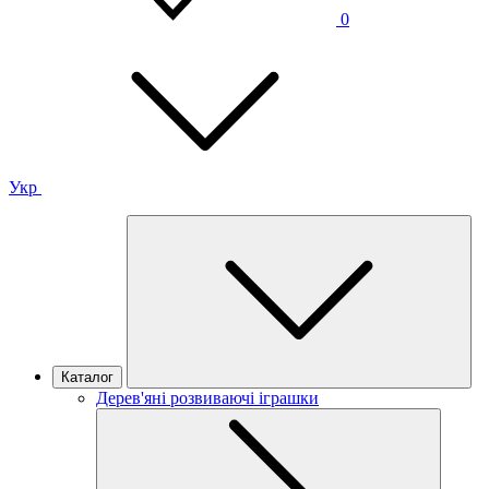
0
Укр
Каталог
Дерев'яні розвиваючі іграшки