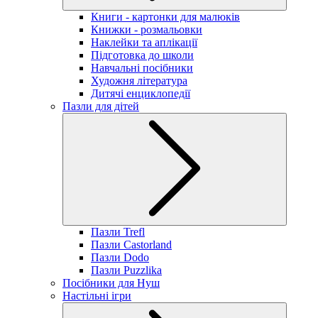
Книги - картонки для малюків
Книжки - розмальовки
Наклейки та аплікації
Підготовка до школи
Навчальні посібники
Художня література
Дитячі енциклопедії
Пазли для дітей
Пазли Trefl
Пазли Castorland
Пазли Dodo
Пазли Puzzlika
Посібники для Нуш
Настільні ігри