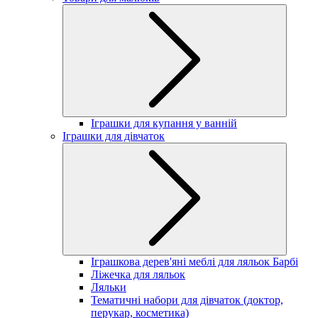
Іграшки для купання у ванній
Іграшки для дівчаток
Іграшкова дерев'яні меблі для ляльок Барбі
Ліжечка для ляльок
Ляльки
Тематичні набори для дівчаток (доктор,
перукар, косметика)