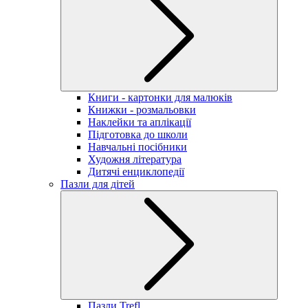
Книги - картонки для малюків
Книжки - розмальовки
Наклейки та аплікації
Підготовка до школи
Навчальні посібники
Художня література
Дитячі енциклопедії
Пазли для дітей
Пазли Trefl