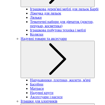
Іграшкова дерев'яні меблі для ляльок Барбі
Ліжечка для ляльок
Ляльки
Тематичні набори для дівчаток (доктор,
перукар, косметика)
Іграшкова побутова техніка і меблі
Коляски
Надувні товари та аксесуари
Нарукавники, плотики, жилети, м'ячі
Басейни
Матраси
Надувні круги
Аксессуари і насоси
Іграшки для хлопчиків