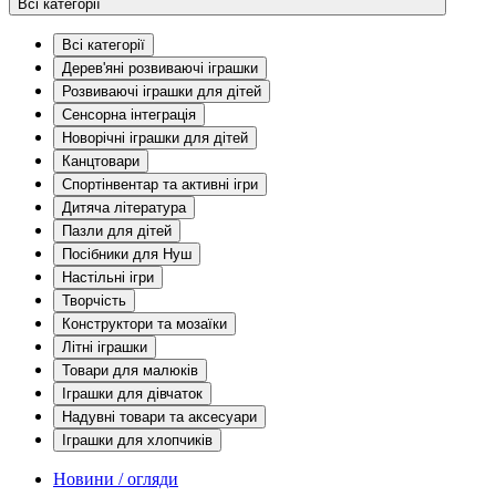
Всі категорії
Всі категорії
Дерев'яні розвиваючі іграшки
Розвиваючі іграшки для дітей
Сенсорна інтеграція
Новорічні іграшки для дітей
Канцтовари
Спортінвентар та активні ігри
Дитяча література
Пазли для дітей
Посібники для Нуш
Настільні ігри
Творчість
Конструктори та мозаїки
Літні іграшки
Товари для малюків
Іграшки для дівчаток
Надувні товари та аксесуари
Іграшки для хлопчиків
Новини / огляди