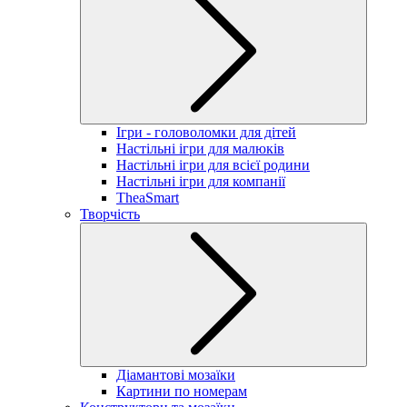
Ігри - головоломки для дітей
Настільні ігри для малюків
Настільні ігри для всієї родини
Настільні ігри для компанії
TheaSmart
Творчість
Діамантові мозаїки
Картини по номерам