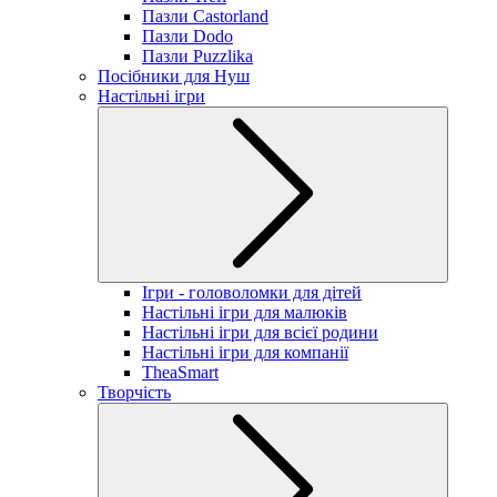
Пазли Castorland
Пазли Dodo
Пазли Puzzlika
Посібники для Нуш
Настільні ігри
Ігри - головоломки для дітей
Настільні ігри для малюків
Настільні ігри для всієї родини
Настільні ігри для компанії
TheaSmart
Творчість