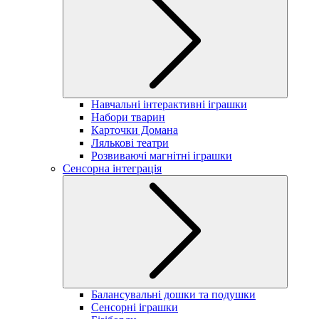
Навчальні інтерактивні іграшки
Набори тварин
Карточки Домана
Лялькові театри
Розвиваючі магнітні іграшки
Сенсорна інтеграція
Балансувальні дошки та подушки
Сенсорні іграшки