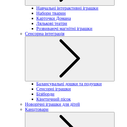
Навчальні інтерактивні іграшки
Набори тварин
Карточки Домана
Лялькові театри
Розвиваючі магнітні іграшки
Сенсорна інтеграція
Балансувальні дошки та подушки
Сенсорні іграшки
Бізіборди
Кінетичний пісок
Новорічні іграшки для дітей
Канцтовари