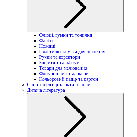
Олівці, гумки та точилки
Фарби
Ножиці
Пластилін та маса для ліплення
Ручки та коректори
Зошити та альбоми
Товари для малювання
Фломастери та маркери
Кольоровий папір та картон
Спортінвентар та активні ігри
Дитяча література