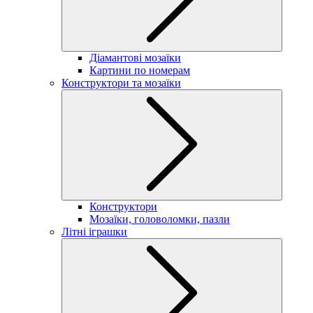
Діамантові мозаїки
Картини по номерам
Конструктори та мозаїки
Конструктори
Мозаїки, головоломки, пазли
Літні іграшки