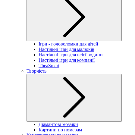
Ігри - головоломки для дітей
Настільні ігри для малюків
Настільні ігри для всієї родини
Настільні ігри для компанії
TheaSmart
Творчість
Діамантові мозаїки
Картини по номерам