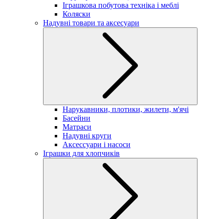
Іграшкова побутова техніка і меблі
Коляски
Надувні товари та аксесуари
Нарукавники, плотики, жилети, м'ячі
Басейни
Матраси
Надувні круги
Аксессуари і насоси
Іграшки для хлопчиків