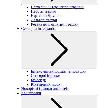
Навчальні інтерактивні іграшки
Набори тварин
Карточки Домана
Лялькові театри
Розвиваючі магнітні іграшки
Сенсорна інтеграція
Балансувальні дошки та подушки
Сенсорні іграшки
Бізіборди
Кінетичний пісок
Новорічні іграшки для дітей
Канцтовари