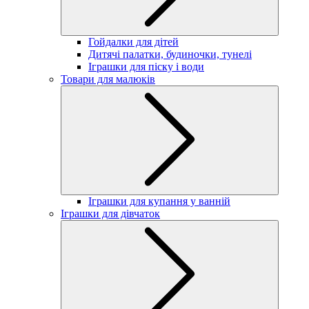
Гойдалки для дітей
Дитячі палатки, будиночки, тунелі
Іграшки для піску і води
Товари для малюків
Іграшки для купання у ванній
Іграшки для дівчаток