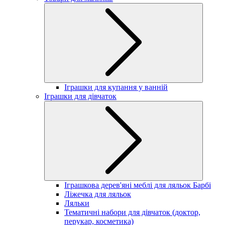
Іграшки для купання у ванній
Іграшки для дівчаток
Іграшкова дерев'яні меблі для ляльок Барбі
Ліжечка для ляльок
Ляльки
Тематичні набори для дівчаток (доктор,
перукар, косметика)