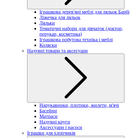
Іграшкова дерев'яні меблі для ляльок Барбі
Ліжечка для ляльок
Ляльки
Тематичні набори для дівчаток (доктор,
перукар, косметика)
Іграшкова побутова техніка і меблі
Коляски
Надувні товари та аксесуари
Нарукавники, плотики, жилети, м'ячі
Басейни
Матраси
Надувні круги
Аксессуари і насоси
Іграшки для хлопчиків