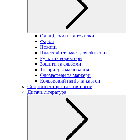
Олівці, гумки та точилки
Фарби
Ножиці
Пластилін та маса для ліплення
Ручки та коректори
Зошити та альбоми
Товари для малювання
Фломастери та маркери
Кольоровий папір та картон
Спортінвентар та активні ігри
Дитяча література