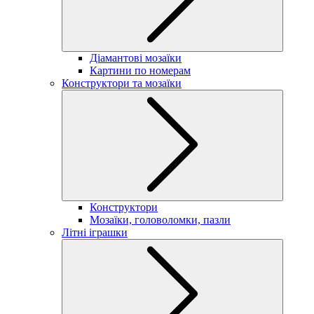
Діамантові мозаїки
Картини по номерам
Конструктори та мозаїки
Конструктори
Мозаїки, головоломки, пазли
Літні іграшки