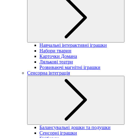
Навчальні інтерактивні іграшки
Набори тварин
Карточки Домана
Лялькові театри
Розвиваючі магнітні іграшки
Сенсорна інтеграція
Балансувальні дошки та подушки
Сенсорні іграшки