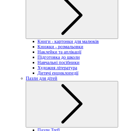
Книги - картонки для малюків
Книжки - розмальовки
Наклейки та аплікації
Підготовка до школи
Навчальні посібники
Художня література
Дитячі енциклопедії
Пазли для дітей
Пазли Trefl