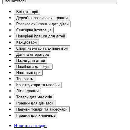
Всі категорії
Всі категорії
Дерев'яні розвиваючі іграшки
Розвиваючі іграшки для дітей
Сенсорна інтеграція
Новорічні іграшки для дітей
Канцтовари
Спортінвентар та активні ігри
Дитяча література
Пазли для дітей
Посібники для Нуш
Настільні ігри
Творчість
Конструктори та мозаїки
Літні іграшки
Товари для малюків
Іграшки для дівчаток
Надувні товари та аксесуари
Іграшки для хлопчиків
Новини / огляди