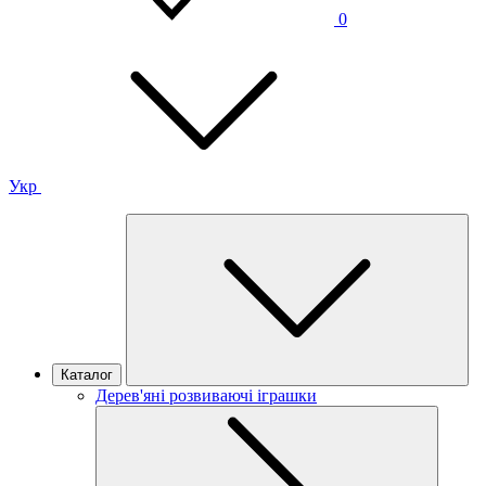
0
Укр
Каталог
Дерев'яні розвиваючі іграшки