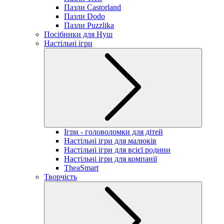
Пазли Castorland
Пазли Dodo
Пазли Puzzlika
Посібники для Нуш
Настільні ігри
Ігри - головоломки для дітей
Настільні ігри для малюків
Настільні ігри для всієї родини
Настільні ігри для компанії
TheaSmart
Творчість