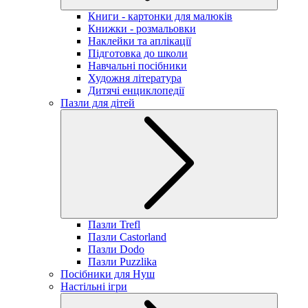
Книги - картонки для малюків
Книжки - розмальовки
Наклейки та аплікації
Підготовка до школи
Навчальні посібники
Художня література
Дитячі енциклопедії
Пазли для дітей
Пазли Trefl
Пазли Castorland
Пазли Dodo
Пазли Puzzlika
Посібники для Нуш
Настільні ігри