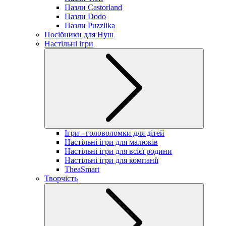
Пазли Castorland
Пазли Dodo
Пазли Puzzlika
Посібники для Нуш
Настільні ігри
Ігри - головоломки для дітей
Настільні ігри для малюків
Настільні ігри для всієї родини
Настільні ігри для компанії
TheaSmart
Творчість