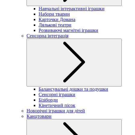
Навчальні інтерактивні іграшки
Набори тварин
Карточки Домана
Лялькові театри
Розвиваючі магнітні іграшки
Сенсорна інтеграція
Балансувальні дошки та подушки
Сенсорні іграшки
Бізіборди
Кінетичний пісок
Новорічні іграшки для дітей
Канцтовари