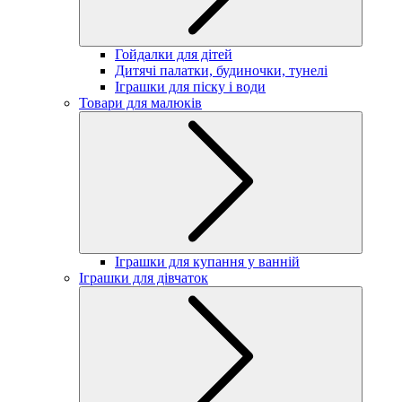
Гойдалки для дітей
Дитячі палатки, будиночки, тунелі
Іграшки для піску і води
Товари для малюків
Іграшки для купання у ванній
Іграшки для дівчаток