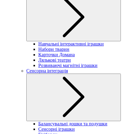
Навчальні інтерактивні іграшки
Набори тварин
Карточки Домана
Лялькові театри
Розвиваючі магнітні іграшки
Сенсорна інтеграція
Балансувальні дошки та подушки
Сенсорні іграшки