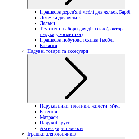
Іграшкова дерев'яні меблі для ляльок Барбі
Ліжечка для ляльок
Ляльки
Тематичні набори для дівчаток (доктор,
перукар, косметика)
Іграшкова побутова техніка і меблі
Коляски
Надувні товари та аксесуари
Нарукавники, плотики, жилети, м'ячі
Басейни
Матраси
Надувні круги
Аксессуари і насоси
Іграшки для хлопчиків