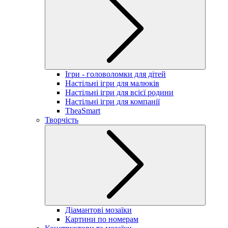
Ігри - головоломки для дітей
Настільні ігри для малюків
Настільні ігри для всієї родини
Настільні ігри для компанії
TheaSmart
Творчість
Діамантові мозаїки
Картини по номерам