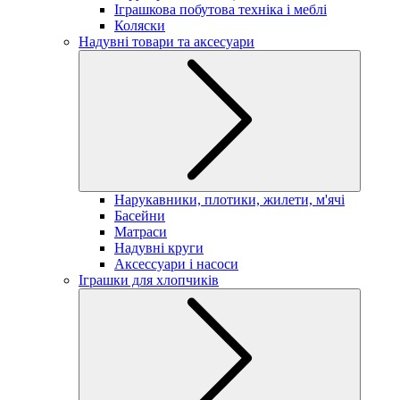
Іграшкова побутова техніка і меблі
Коляски
Надувні товари та аксесуари
Нарукавники, плотики, жилети, м'ячі
Басейни
Матраси
Надувні круги
Аксессуари і насоси
Іграшки для хлопчиків