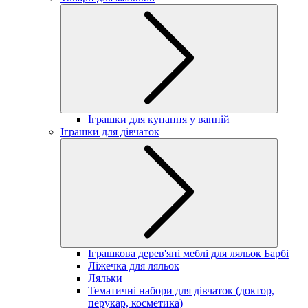
Іграшки для купання у ванній
Іграшки для дівчаток
Іграшкова дерев'яні меблі для ляльок Барбі
Ліжечка для ляльок
Ляльки
Тематичні набори для дівчаток (доктор,
перукар, косметика)