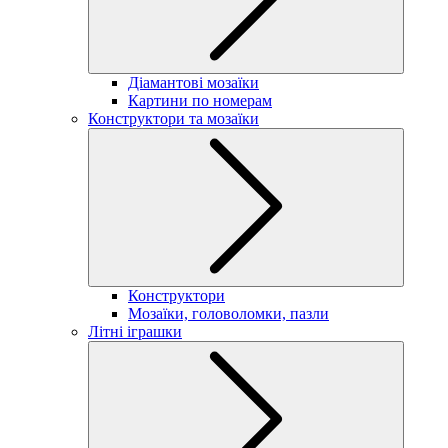
Діамантові мозаїки
Картини по номерам
Конструктори та мозаїки
Конструктори
Мозаїки, головоломки, пазли
Літні іграшки