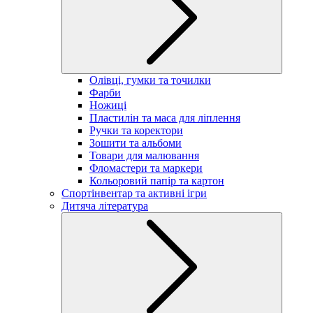
Олівці, гумки та точилки
Фарби
Ножиці
Пластилін та маса для ліплення
Ручки та коректори
Зошити та альбоми
Товари для малювання
Фломастери та маркери
Кольоровий папір та картон
Спортінвентар та активні ігри
Дитяча література