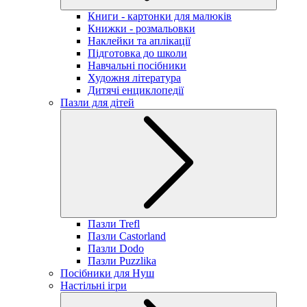
Книги - картонки для малюків
Книжки - розмальовки
Наклейки та аплікації
Підготовка до школи
Навчальні посібники
Художня література
Дитячі енциклопедії
Пазли для дітей
Пазли Trefl
Пазли Castorland
Пазли Dodo
Пазли Puzzlika
Посібники для Нуш
Настільні ігри