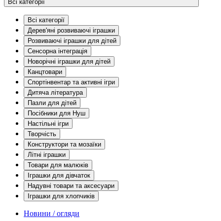
Всі категорії
Всі категорії
Дерев'яні розвиваючі іграшки
Розвиваючі іграшки для дітей
Сенсорна інтеграція
Новорічні іграшки для дітей
Канцтовари
Спортінвентар та активні ігри
Дитяча література
Пазли для дітей
Посібники для Нуш
Настільні ігри
Творчість
Конструктори та мозаїки
Літні іграшки
Товари для малюків
Іграшки для дівчаток
Надувні товари та аксесуари
Іграшки для хлопчиків
Новини / огляди