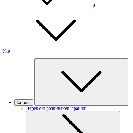
0
Укр
Каталог
Дерев'яні розвиваючі іграшки