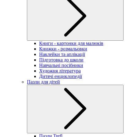
Книги - картонки для малюків
Книжки - розмальовки
Наклейки та аплікації
Підготовка до школи
Навчальні посібники
Художня література
Дитячі енциклопедії
Пазли для дітей
Пазли Trefl