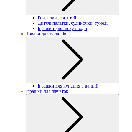
Гойдалки для дітей
Дитячі палатки, будиночки, тунелі
Іграшки для піску і води
Товари для малюків
Іграшки для купання у ванній
Іграшки для дівчаток