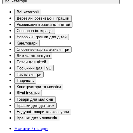
Всі категорії
Всі категорії
Дерев'яні розвиваючі іграшки
Розвиваючі іграшки для дітей
Сенсорна інтеграція
Новорічні іграшки для дітей
Канцтовари
Спортінвентар та активні ігри
Дитяча література
Пазли для дітей
Посібники для Нуш
Настільні ігри
Творчість
Конструктори та мозаїки
Літні іграшки
Товари для малюків
Іграшки для дівчаток
Надувні товари та аксесуари
Іграшки для хлопчиків
Новини / огляди