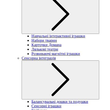
Навчальні інтерактивні іграшки
Набори тварин
Карточки Домана
Лялькові театри
Розвиваючі магнітні іграшки
Сенсорна інтеграція
Балансувальні дошки та подушки
Сенсорні іграшки