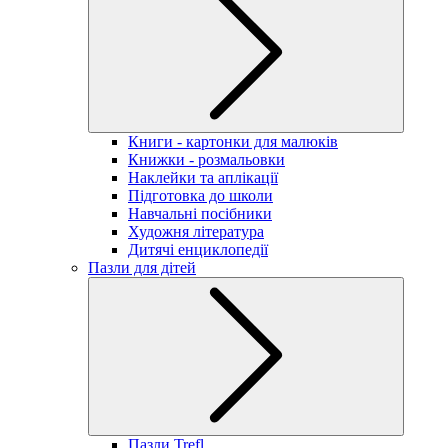
Книги - картонки для малюків
Книжки - розмальовки
Наклейки та аплікації
Підготовка до школи
Навчальні посібники
Художня література
Дитячі енциклопедії
Пазли для дітей
Пазли Trefl