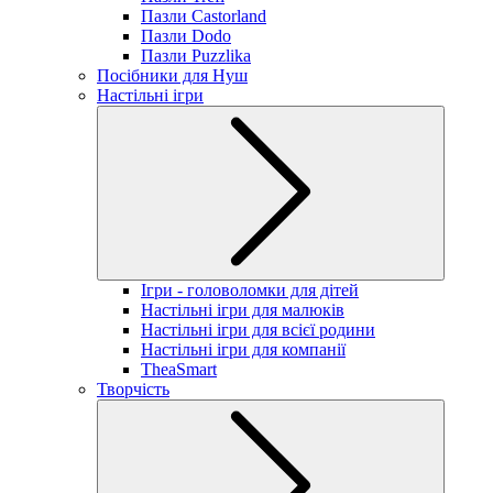
Пазли Castorland
Пазли Dodo
Пазли Puzzlika
Посібники для Нуш
Настільні ігри
Ігри - головоломки для дітей
Настільні ігри для малюків
Настільні ігри для всієї родини
Настільні ігри для компанії
TheaSmart
Творчість