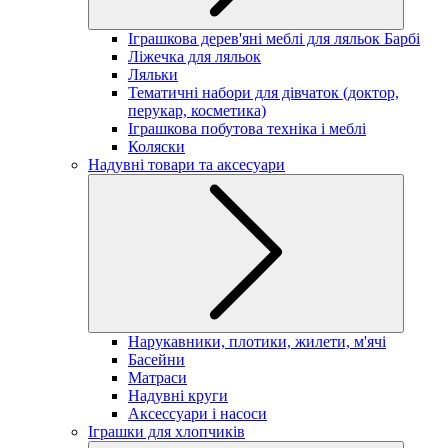
Іграшкова дерев'яні меблі для ляльок Барбі
Ліжечка для ляльок
Ляльки
Тематичні набори для дівчаток (доктор,
перукар, косметика)
Іграшкова побутова техніка і меблі
Коляски
Надувні товари та аксесуари
Нарукавники, плотики, жилети, м'ячі
Басейни
Матраси
Надувні круги
Аксессуари і насоси
Іграшки для хлопчиків