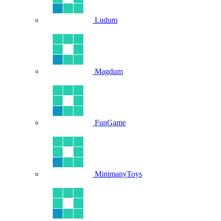
Ludum
Magdum
FunGame
MinimanyToys