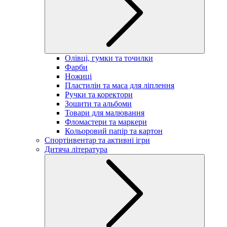
Олівці, гумки та точилки
Фарби
Ножиці
Пластилін та маса для ліплення
Ручки та коректори
Зошити та альбоми
Товари для малювання
Фломастери та маркери
Кольоровий папір та картон
Спортінвентар та активні ігри
Дитяча література