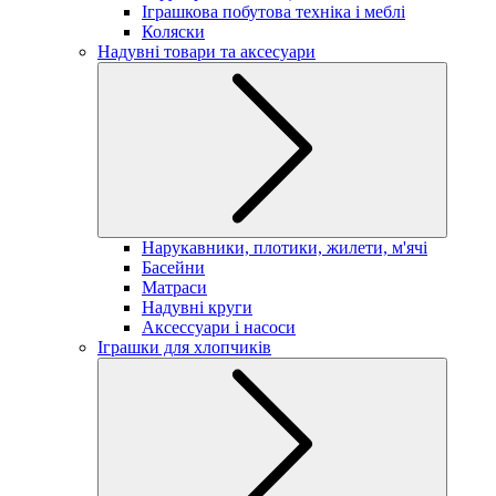
Іграшкова побутова техніка і меблі
Коляски
Надувні товари та аксесуари
Нарукавники, плотики, жилети, м'ячі
Басейни
Матраси
Надувні круги
Аксессуари і насоси
Іграшки для хлопчиків