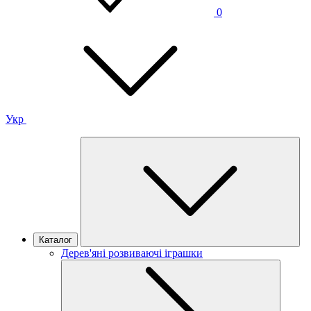
0
Укр
Каталог
Дерев'яні розвиваючі іграшки