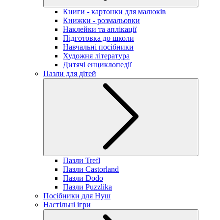
Книги - картонки для малюків
Книжки - розмальовки
Наклейки та аплікації
Підготовка до школи
Навчальні посібники
Художня література
Дитячі енциклопедії
Пазли для дітей
Пазли Trefl
Пазли Castorland
Пазли Dodo
Пазли Puzzlika
Посібники для Нуш
Настільні ігри