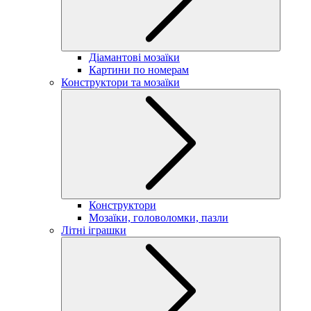
Діамантові мозаїки
Картини по номерам
Конструктори та мозаїки
Конструктори
Мозаїки, головоломки, пазли
Літні іграшки