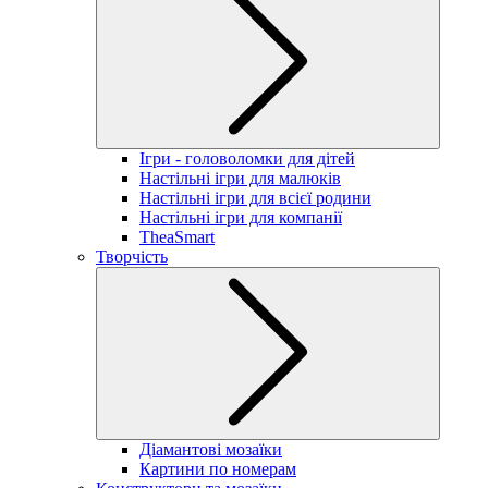
Ігри - головоломки для дітей
Настільні ігри для малюків
Настільні ігри для всієї родини
Настільні ігри для компанії
TheaSmart
Творчість
Діамантові мозаїки
Картини по номерам