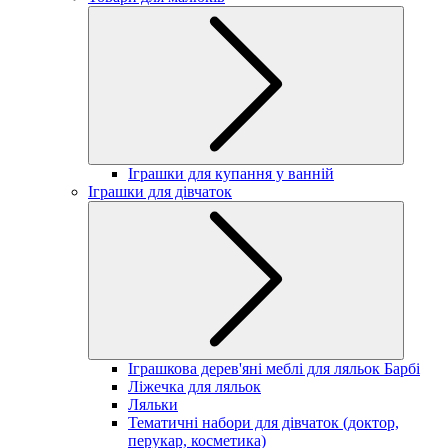
Іграшки для купання у ванній
Іграшки для дівчаток
Іграшкова дерев'яні меблі для ляльок Барбі
Ліжечка для ляльок
Ляльки
Тематичні набори для дівчаток (доктор,
перукар, косметика)