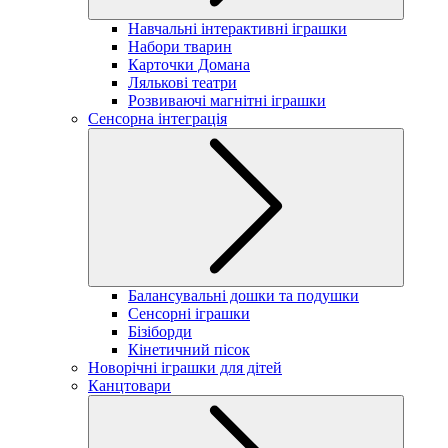
Навчальні інтерактивні іграшки
Набори тварин
Карточки Домана
Лялькові театри
Розвиваючі магнітні іграшки
Сенсорна інтеграція
Балансувальні дошки та подушки
Сенсорні іграшки
Бізіборди
Кінетичний пісок
Новорічні іграшки для дітей
Канцтовари