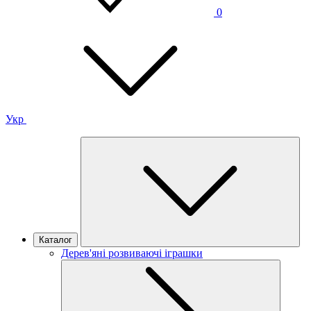
0
Укр
Каталог
Дерев'яні розвиваючі іграшки