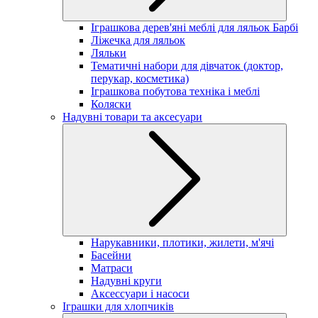
Іграшкова дерев'яні меблі для ляльок Барбі
Ліжечка для ляльок
Ляльки
Тематичні набори для дівчаток (доктор,
перукар, косметика)
Іграшкова побутова техніка і меблі
Коляски
Надувні товари та аксесуари
Нарукавники, плотики, жилети, м'ячі
Басейни
Матраси
Надувні круги
Аксессуари і насоси
Іграшки для хлопчиків