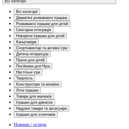
Всі категорії
Всі категорії
Дерев'яні розвиваючі іграшки
Розвиваючі іграшки для дітей
Сенсорна інтеграція
Новорічні іграшки для дітей
Канцтовари
Спортінвентар та активні ігри
Дитяча література
Пазли для дітей
Посібники для Нуш
Настільні ігри
Творчість
Конструктори та мозаїки
Літні іграшки
Товари для малюків
Іграшки для дівчаток
Надувні товари та аксесуари
Іграшки для хлопчиків
Новини / огляди