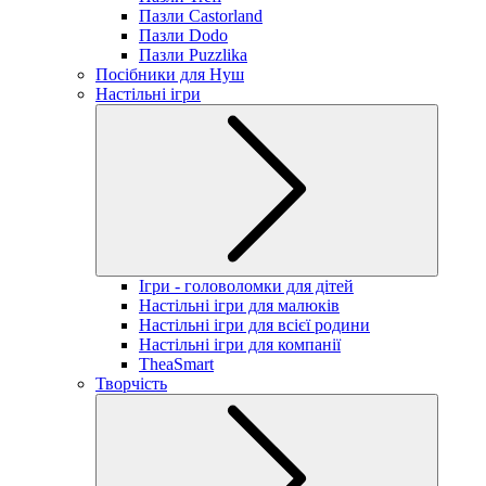
Пазли Castorland
Пазли Dodo
Пазли Puzzlika
Посібники для Нуш
Настільні ігри
Ігри - головоломки для дітей
Настільні ігри для малюків
Настільні ігри для всієї родини
Настільні ігри для компанії
TheaSmart
Творчість