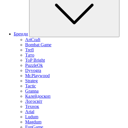
Бренди
ArtCraft
Bombat Game
Trefl
Тато
ToP Bright
PuzzleOk
Dyvogra
Mr.Playwood
Strateg
Tactic
Granna
Калейдоскоп
Логосвіт
Технок
Arial
Ludum
Magdum
FunGame