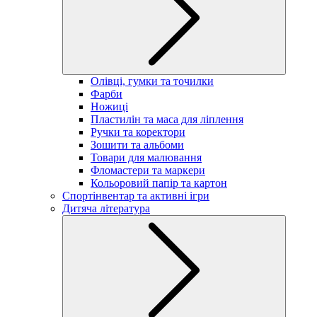
Олівці, гумки та точилки
Фарби
Ножиці
Пластилін та маса для ліплення
Ручки та коректори
Зошити та альбоми
Товари для малювання
Фломастери та маркери
Кольоровий папір та картон
Спортінвентар та активні ігри
Дитяча література