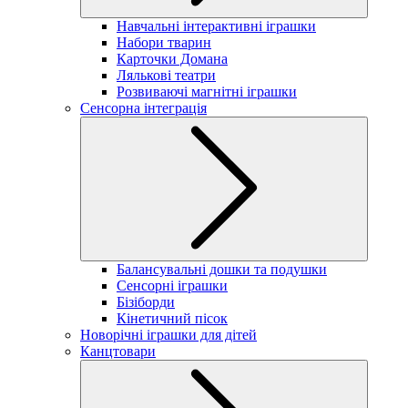
Навчальні інтерактивні іграшки
Набори тварин
Карточки Домана
Лялькові театри
Розвиваючі магнітні іграшки
Сенсорна інтеграція
Балансувальні дошки та подушки
Сенсорні іграшки
Бізіборди
Кінетичний пісок
Новорічні іграшки для дітей
Канцтовари