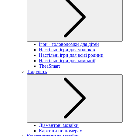
Ігри - головоломки для дітей
Настільні ігри для малюків
Настільні ігри для всієї родини
Настільні ігри для компанії
TheaSmart
Творчість
Діамантові мозаїки
Картини по номерам