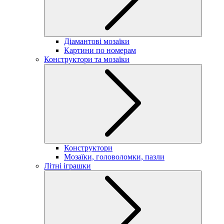
Діамантові мозаїки
Картини по номерам
Конструктори та мозаїки
Конструктори
Мозаїки, головоломки, пазли
Літні іграшки