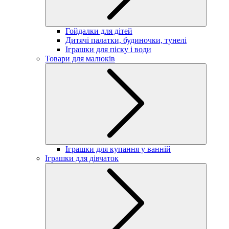
Гойдалки для дітей
Дитячі палатки, будиночки, тунелі
Іграшки для піску і води
Товари для малюків
Іграшки для купання у ванній
Іграшки для дівчаток