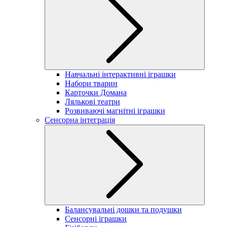
Навчальні інтерактивні іграшки
Набори тварин
Карточки Домана
Лялькові театри
Розвиваючі магнітні іграшки
Сенсорна інтеграція
Балансувальні дошки та подушки
Сенсорні іграшки