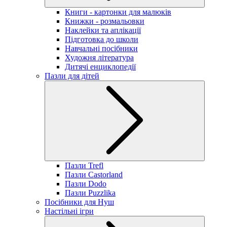
Книги - картонки для малюків
Книжки - розмальовки
Наклейки та аплікації
Підготовка до школи
Навчальні посібники
Художня література
Дитячі енциклопедії
Пазли для дітей
Пазли Trefl
Пазли Castorland
Пазли Dodo
Пазли Puzzlika
Посібники для Нуш
Настільні ігри