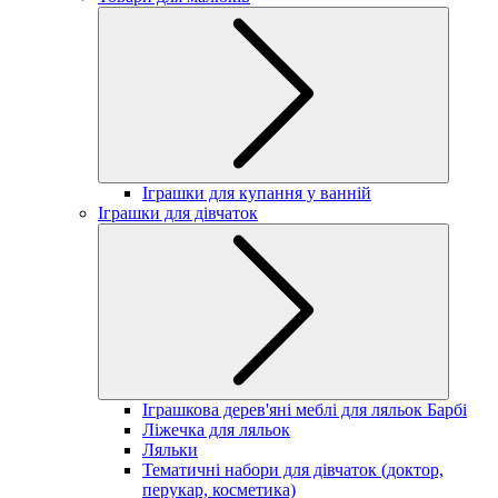
Іграшки для купання у ванній
Іграшки для дівчаток
Іграшкова дерев'яні меблі для ляльок Барбі
Ліжечка для ляльок
Ляльки
Тематичні набори для дівчаток (доктор,
перукар, косметика)