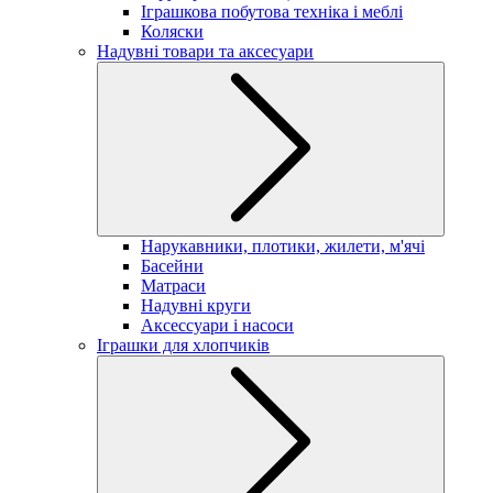
Іграшкова побутова техніка і меблі
Коляски
Надувні товари та аксесуари
Нарукавники, плотики, жилети, м'ячі
Басейни
Матраси
Надувні круги
Аксессуари і насоси
Іграшки для хлопчиків