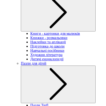
Книги - картонки для малюків
Книжки - розмальовки
Наклейки та аплікації
Підготовка до школи
Навчальні посібники
Художня література
Дитячі енциклопедії
Пазли для дітей
Пазли Trefl