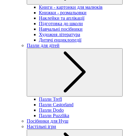
Книги - картонки для малюків
Книжки - розмальовки
Наклейки та аплікації
Підготовка до школи
Навчальні посібники
Художня література
Дитячі енциклопедії
Пазли для дітей
Пазли Trefl
Пазли Castorland
Пазли Dodo
Пазли Puzzlika
Посібники для Нуш
Настільні ігри