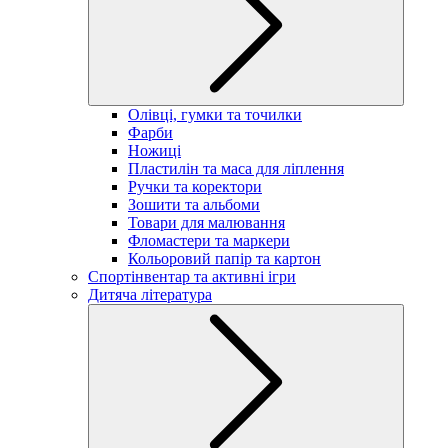
Олівці, гумки та точилки
Фарби
Ножиці
Пластилін та маса для ліплення
Ручки та коректори
Зошити та альбоми
Товари для малювання
Фломастери та маркери
Кольоровий папір та картон
Спортінвентар та активні ігри
Дитяча література