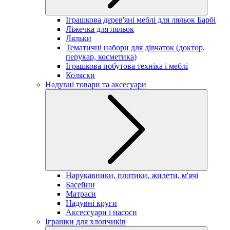
Іграшкова дерев'яні меблі для ляльок Барбі
Ліжечка для ляльок
Ляльки
Тематичні набори для дівчаток (доктор,
перукар, косметика)
Іграшкова побутова техніка і меблі
Коляски
Надувні товари та аксесуари
Нарукавники, плотики, жилети, м'ячі
Басейни
Матраси
Надувні круги
Аксессуари і насоси
Іграшки для хлопчиків