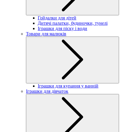
Гойдалки для дітей
Дитячі палатки, будиночки, тунелі
Іграшки для піску і води
Товари для малюків
Іграшки для купання у ванній
Іграшки для дівчаток