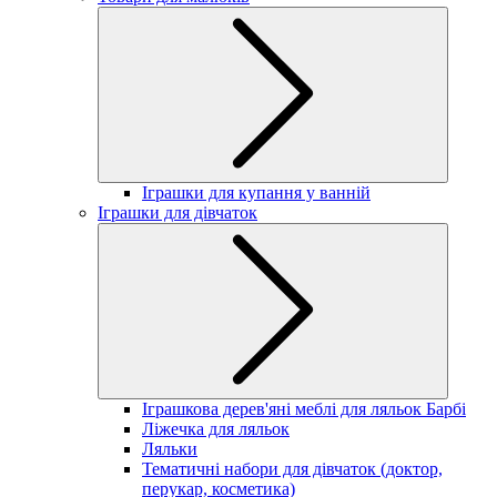
Іграшки для купання у ванній
Іграшки для дівчаток
Іграшкова дерев'яні меблі для ляльок Барбі
Ліжечка для ляльок
Ляльки
Тематичні набори для дівчаток (доктор,
перукар, косметика)