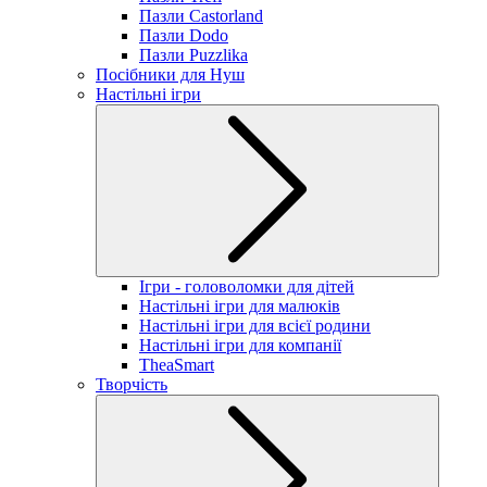
Пазли Castorland
Пазли Dodo
Пазли Puzzlika
Посібники для Нуш
Настільні ігри
Ігри - головоломки для дітей
Настільні ігри для малюків
Настільні ігри для всієї родини
Настільні ігри для компанії
TheaSmart
Творчість