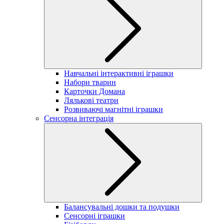
Навчальні інтерактивні іграшки
Набори тварин
Карточки Домана
Лялькові театри
Розвиваючі магнітні іграшки
Сенсорна інтеграція
Балансувальні дошки та подушки
Сенсорні іграшки