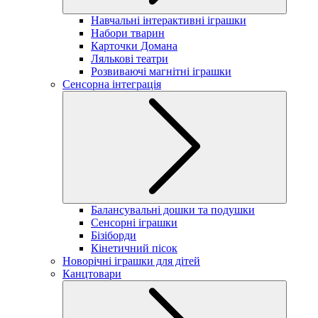
Навчальні інтерактивні іграшки
Набори тварин
Карточки Домана
Лялькові театри
Розвиваючі магнітні іграшки
Сенсорна інтеграція
Балансувальні дошки та подушки
Сенсорні іграшки
Бізіборди
Кінетичний пісок
Новорічні іграшки для дітей
Канцтовари