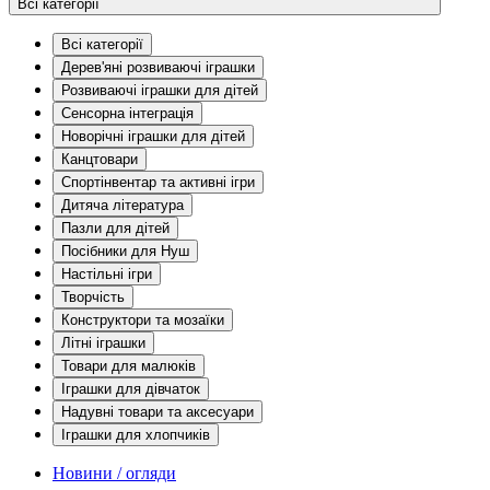
Всі категорії
Всі категорії
Дерев'яні розвиваючі іграшки
Розвиваючі іграшки для дітей
Сенсорна інтеграція
Новорічні іграшки для дітей
Канцтовари
Спортінвентар та активні ігри
Дитяча література
Пазли для дітей
Посібники для Нуш
Настільні ігри
Творчість
Конструктори та мозаїки
Літні іграшки
Товари для малюків
Іграшки для дівчаток
Надувні товари та аксесуари
Іграшки для хлопчиків
Новини / огляди