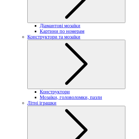
Діамантові мозаїки
Картини по номерам
Конструктори та мозаїки
Конструктори
Мозаїки, головоломки, пазли
Літні іграшки