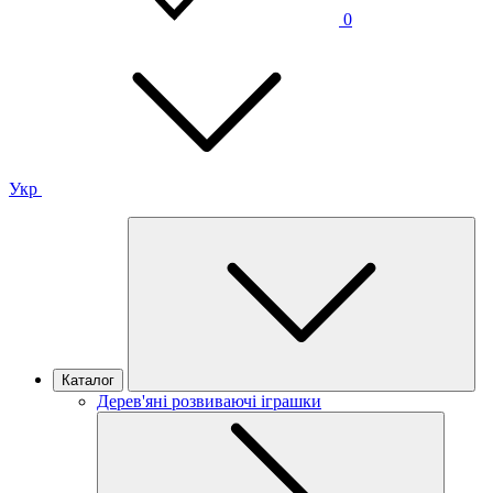
0
Укр
Каталог
Дерев'яні розвиваючі іграшки