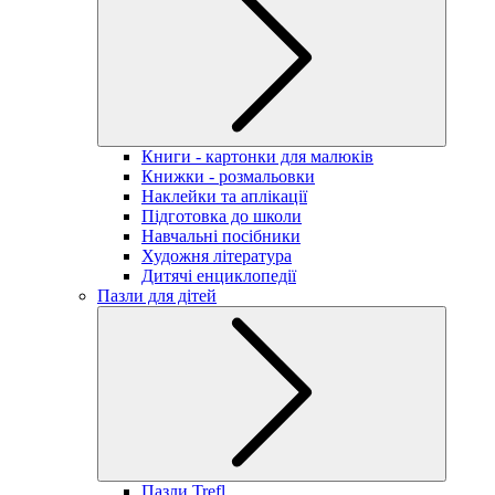
Книги - картонки для малюків
Книжки - розмальовки
Наклейки та аплікації
Підготовка до школи
Навчальні посібники
Художня література
Дитячі енциклопедії
Пазли для дітей
Пазли Trefl