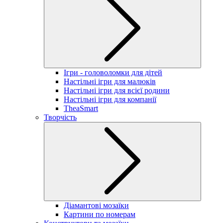
Ігри - головоломки для дітей
Настільні ігри для малюків
Настільні ігри для всієї родини
Настільні ігри для компанії
TheaSmart
Творчість
Діамантові мозаїки
Картини по номерам