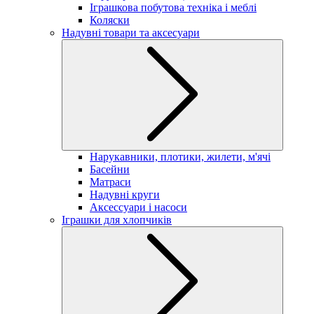
Іграшкова побутова техніка і меблі
Коляски
Надувні товари та аксесуари
Нарукавники, плотики, жилети, м'ячі
Басейни
Матраси
Надувні круги
Аксессуари і насоси
Іграшки для хлопчиків