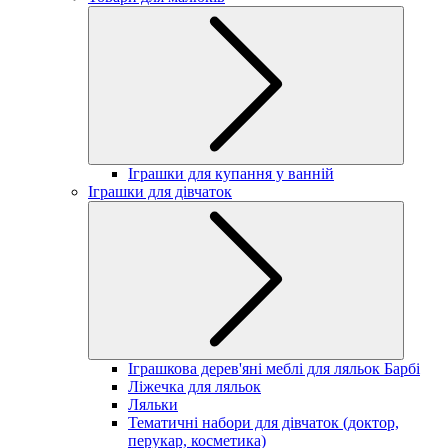
Іграшки для купання у ванній
Іграшки для дівчаток
Іграшкова дерев'яні меблі для ляльок Барбі
Ліжечка для ляльок
Ляльки
Тематичні набори для дівчаток (доктор,
перукар, косметика)