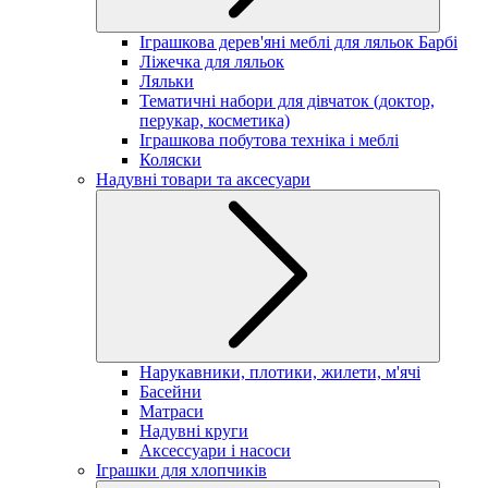
Іграшкова дерев'яні меблі для ляльок Барбі
Ліжечка для ляльок
Ляльки
Тематичні набори для дівчаток (доктор,
перукар, косметика)
Іграшкова побутова техніка і меблі
Коляски
Надувні товари та аксесуари
Нарукавники, плотики, жилети, м'ячі
Басейни
Матраси
Надувні круги
Аксессуари і насоси
Іграшки для хлопчиків