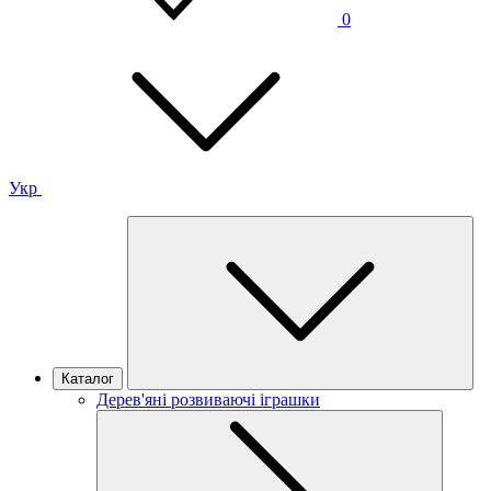
0
Укр
Каталог
Дерев'яні розвиваючі іграшки