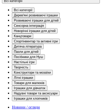
Всі категорії
Всі категорії
Дерев'яні розвиваючі іграшки
Розвиваючі іграшки для дітей
Сенсорна інтеграція
Новорічні іграшки для дітей
Канцтовари
Спортінвентар та активні ігри
Дитяча література
Пазли для дітей
Посібники для Нуш
Настільні ігри
Творчість
Конструктори та мозаїки
Літні іграшки
Товари для малюків
Іграшки для дівчаток
Надувні товари та аксесуари
Іграшки для хлопчиків
Новини / огляди