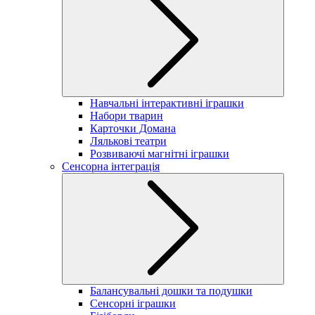
Навчальні інтерактивні іграшки
Набори тварин
Карточки Домана
Лялькові театри
Розвиваючі магнітні іграшки
Сенсорна інтеграція
Балансувальні дошки та подушки
Сенсорні іграшки