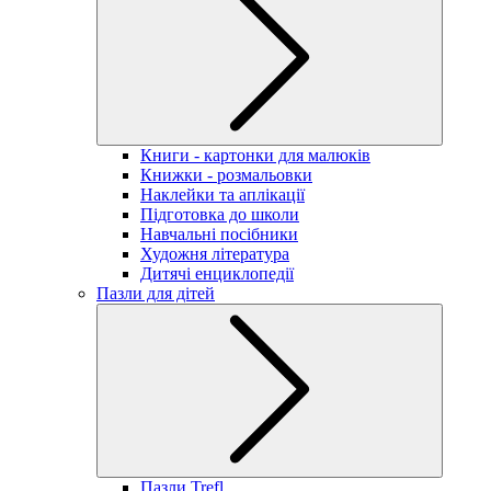
Книги - картонки для малюків
Книжки - розмальовки
Наклейки та аплікації
Підготовка до школи
Навчальні посібники
Художня література
Дитячі енциклопедії
Пазли для дітей
Пазли Trefl