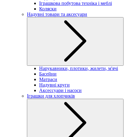
Іграшкова побутова техніка і меблі
Коляски
Надувні товари та аксесуари
Нарукавники, плотики, жилети, м'ячі
Басейни
Матраси
Надувні круги
Аксессуари і насоси
Іграшки для хлопчиків