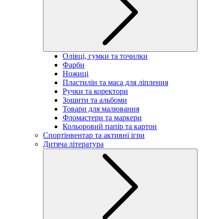
Олівці, гумки та точилки
Фарби
Ножиці
Пластилін та маса для ліплення
Ручки та коректори
Зошити та альбоми
Товари для малювання
Фломастери та маркери
Кольоровий папір та картон
Спортінвентар та активні ігри
Дитяча література