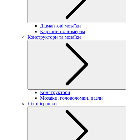
Діамантові мозаїки
Картини по номерам
Конструктори та мозаїки
Конструктори
Мозаїки, головоломки, пазли
Літні іграшки