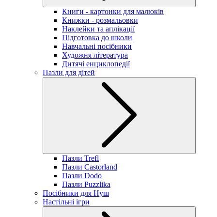
Книги - картонки для малюків
Книжки - розмальовки
Наклейки та аплікації
Підготовка до школи
Навчальні посібники
Художня література
Дитячі енциклопедії
Пазли для дітей
Пазли Trefl
Пазли Castorland
Пазли Dodo
Пазли Puzzlika
Посібники для Нуш
Настільні ігри