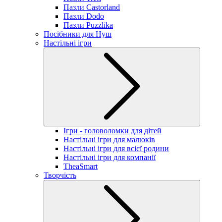
Пазли Castorland
Пазли Dodo
Пазли Puzzlika
Посібники для Нуш
Настільні ігри
Ігри - головоломки для дітей
Настільні ігри для малюків
Настільні ігри для всієї родини
Настільні ігри для компанії
TheaSmart
Творчість