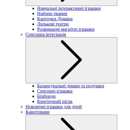
Навчальні інтерактивні іграшки
Набори тварин
Карточки Домана
Лялькові театри
Розвиваючі магнітні іграшки
Сенсорна інтеграція
Балансувальні дошки та подушки
Сенсорні іграшки
Бізіборди
Кінетичний пісок
Новорічні іграшки для дітей
Канцтовари