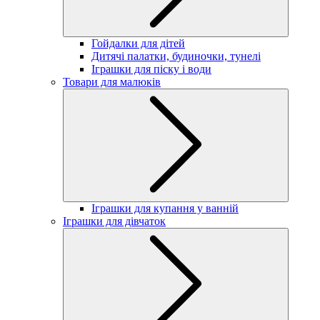
Гойдалки для дітей
Дитячі палатки, будиночки, тунелі
Іграшки для піску і води
Товари для малюків
Іграшки для купання у ванній
Іграшки для дівчаток