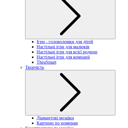
Ігри - головоломки для дітей
Настільні ігри для малюків
Настільні ігри для всієї родини
Настільні ігри для компанії
TheaSmart
Творчість
Діамантові мозаїки
Картини по номерам