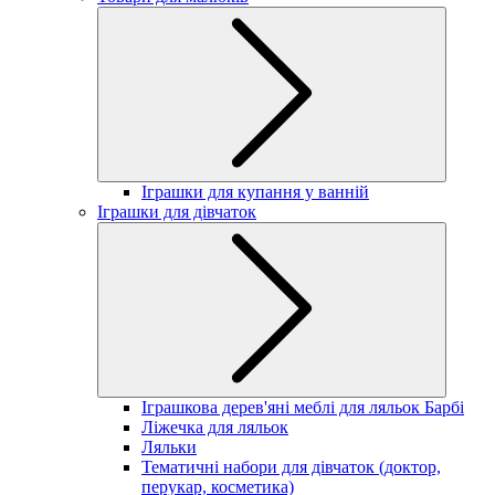
Іграшки для купання у ванній
Іграшки для дівчаток
Іграшкова дерев'яні меблі для ляльок Барбі
Ліжечка для ляльок
Ляльки
Тематичні набори для дівчаток (доктор,
перукар, косметика)