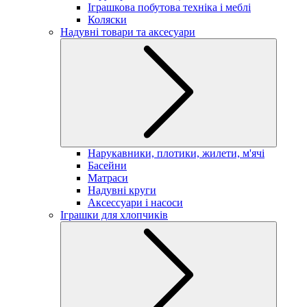
Іграшкова побутова техніка і меблі
Коляски
Надувні товари та аксесуари
Нарукавники, плотики, жилети, м'ячі
Басейни
Матраси
Надувні круги
Аксессуари і насоси
Іграшки для хлопчиків