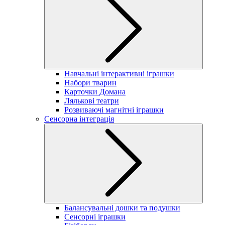
Навчальні інтерактивні іграшки
Набори тварин
Карточки Домана
Лялькові театри
Розвиваючі магнітні іграшки
Сенсорна інтеграція
Балансувальні дошки та подушки
Сенсорні іграшки