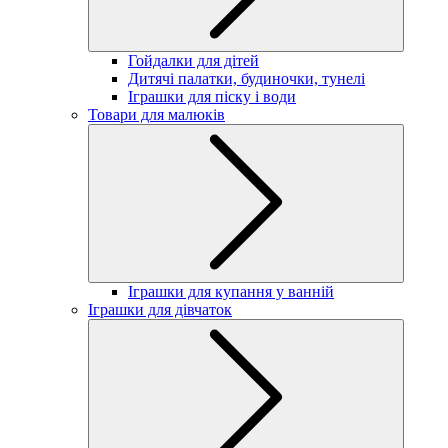
Гойдалки для дітей
Дитячі палатки, будиночки, тунелі
Іграшки для піску і води
Товари для малюків
Іграшки для купання у ванній
Іграшки для дівчаток