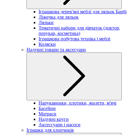
Іграшкова дерев'яні меблі для ляльок Барбі
Ліжечка для ляльок
Ляльки
Тематичні набори для дівчаток (доктор,
перукар, косметика)
Іграшкова побутова техніка і меблі
Коляски
Надувні товари та аксесуари
Нарукавники, плотики, жилети, м'ячі
Басейни
Матраси
Надувні круги
Аксессуари і насоси
Іграшки для хлопчиків