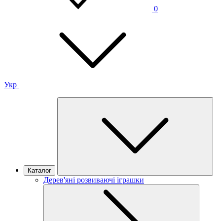
0
Укр
Каталог
Дерев'яні розвиваючі іграшки