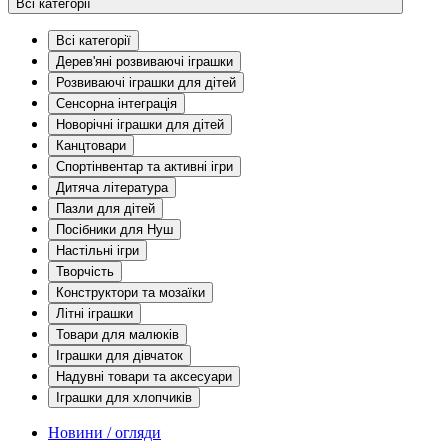
Всі категорії
Всі категорії
Дерев'яні розвиваючі іграшки
Розвиваючі іграшки для дітей
Сенсорна інтеграція
Новорічні іграшки для дітей
Канцтовари
Спортінвентар та активні ігри
Дитяча література
Пазли для дітей
Посібники для Нуш
Настільні ігри
Творчість
Конструктори та мозаїки
Літні іграшки
Товари для малюків
Іграшки для дівчаток
Надувні товари та аксесуари
Іграшки для хлопчиків
Новини / огляди