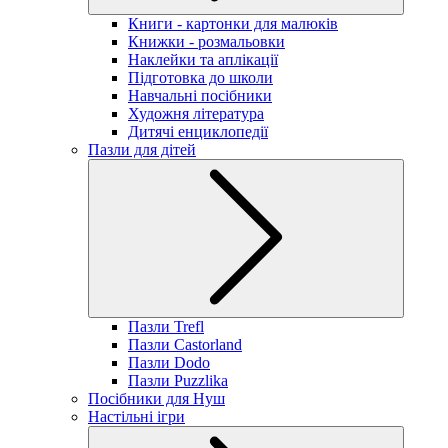
Книги - картонки для малюків
Книжки - розмальовки
Наклейки та аплікації
Підготовка до школи
Навчальні посібники
Художня література
Дитячі енциклопедії
Пазли для дітей
Пазли Trefl
Пазли Castorland
Пазли Dodo
Пазли Puzzlika
Посібники для Нуш
Настільні ігри