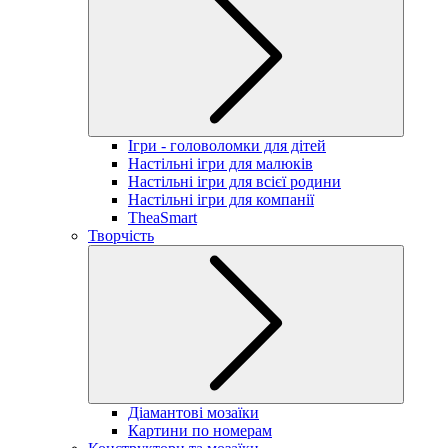
Ігри - головоломки для дітей
Настільні ігри для малюків
Настільні ігри для всієї родини
Настільні ігри для компанії
TheaSmart
Творчість
Діамантові мозаїки
Картини по номерам