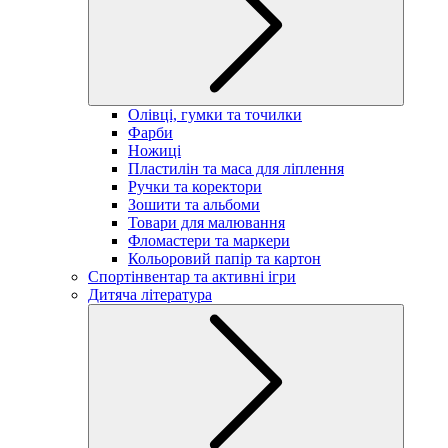
Олівці, гумки та точилки
Фарби
Ножиці
Пластилін та маса для ліплення
Ручки та коректори
Зошити та альбоми
Товари для малювання
Фломастери та маркери
Кольоровий папір та картон
Спортінвентар та активні ігри
Дитяча література