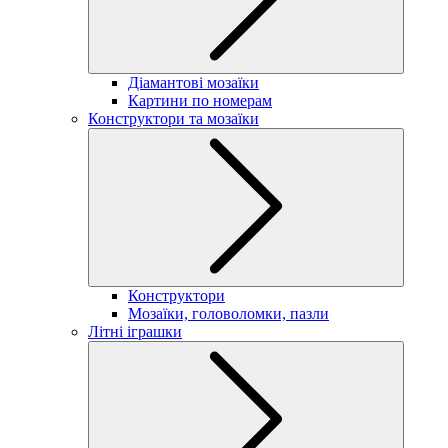
Діамантові мозаїки
Картини по номерам
Конструктори та мозаїки
Конструктори
Мозаїки, головоломки, пазли
Літні іграшки