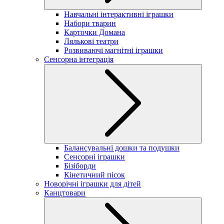
Навчальні інтерактивні іграшки
Набори тварин
Карточки Домана
Лялькові театри
Розвиваючі магнітні іграшки
Сенсорна інтеграція
Балансувальні дошки та подушки
Сенсорні іграшки
Бізіборди
Кінетичний пісок
Новорічні іграшки для дітей
Канцтовари