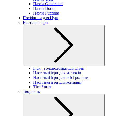
Пазли Castorland
Пазли Dodo
Пазли Puzzlika
Посібники для Нуш
Настільні ігри
Ігри - головоломки для дітей
Настільні ігри для малюків
Настільні ігри для всієї родини
Настільні ігри для компанії
TheaSmart
Творчість