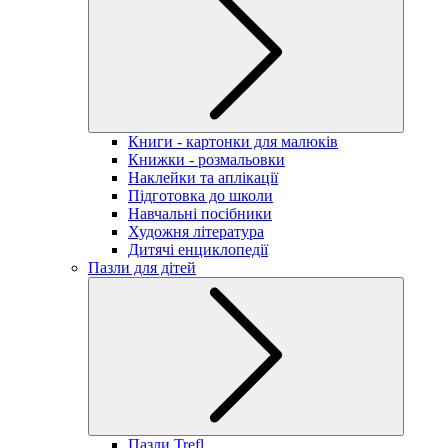
Книги - картонки для малюків
Книжки - розмальовки
Наклейки та аплікації
Підготовка до школи
Навчальні посібники
Художня література
Дитячі енциклопедії
Пазли для дітей
Пазли Trefl