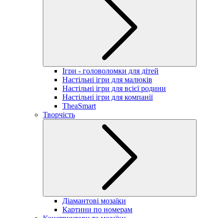
Ігри - головоломки для дітей
Настільні ігри для малюків
Настільні ігри для всієї родини
Настільні ігри для компанії
TheaSmart
Творчість
Діамантові мозаїки
Картини по номерам