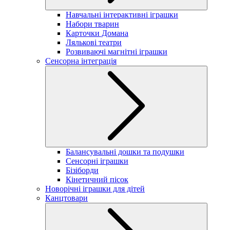
Навчальні інтерактивні іграшки
Набори тварин
Карточки Домана
Лялькові театри
Розвиваючі магнітні іграшки
Сенсорна інтеграція
Балансувальні дошки та подушки
Сенсорні іграшки
Бізіборди
Кінетичний пісок
Новорічні іграшки для дітей
Канцтовари