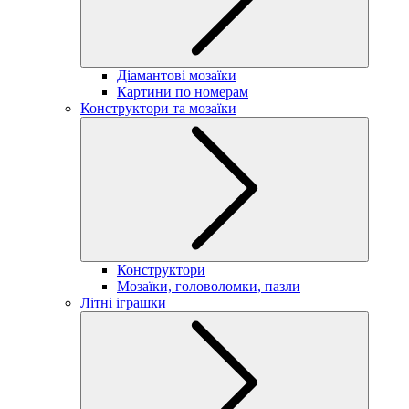
Діамантові мозаїки
Картини по номерам
Конструктори та мозаїки
Конструктори
Мозаїки, головоломки, пазли
Літні іграшки