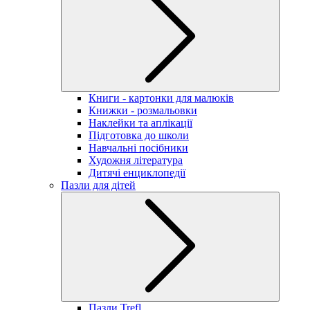
Книги - картонки для малюків
Книжки - розмальовки
Наклейки та аплікації
Підготовка до школи
Навчальні посібники
Художня література
Дитячі енциклопедії
Пазли для дітей
Пазли Trefl