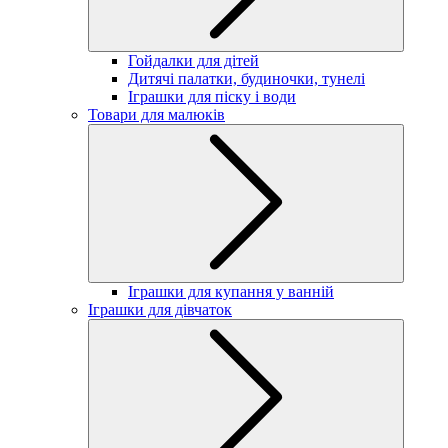
Гойдалки для дітей
Дитячі палатки, будиночки, тунелі
Іграшки для піску і води
Товари для малюків
Іграшки для купання у ванній
Іграшки для дівчаток