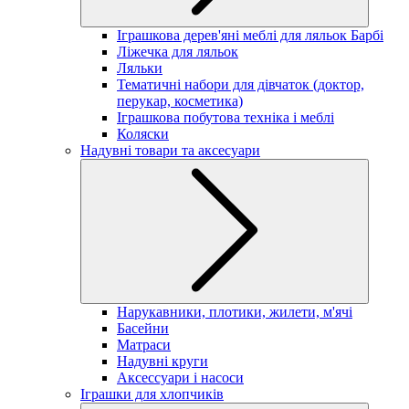
Іграшкова дерев'яні меблі для ляльок Барбі
Ліжечка для ляльок
Ляльки
Тематичні набори для дівчаток (доктор,
перукар, косметика)
Іграшкова побутова техніка і меблі
Коляски
Надувні товари та аксесуари
Нарукавники, плотики, жилети, м'ячі
Басейни
Матраси
Надувні круги
Аксессуари і насоси
Іграшки для хлопчиків