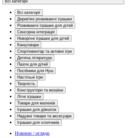
Всі категорії
Всі категорії
Дерев'яні розвиваючі іграшки
Розвиваючі іграшки для дітей
Сенсорна інтеграція
Новорічні іграшки для дітей
Канцтовари
Спортінвентар та активні ігри
Дитяча література
Пазли для дітей
Посібники для Нуш
Настільні ігри
Творчість
Конструктори та мозаїки
Літні іграшки
Товари для малюків
Іграшки для дівчаток
Надувні товари та аксесуари
Іграшки для хлопчиків
Новини / огляди