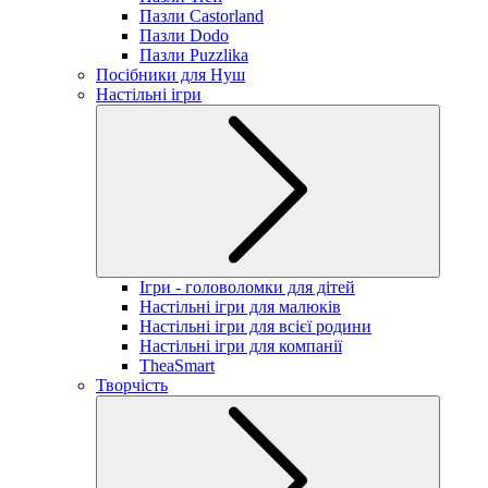
Пазли Castorland
Пазли Dodo
Пазли Puzzlika
Посібники для Нуш
Настільні ігри
Ігри - головоломки для дітей
Настільні ігри для малюків
Настільні ігри для всієї родини
Настільні ігри для компанії
TheaSmart
Творчість