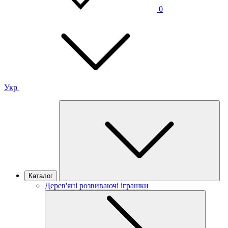
0
Укр
Каталог
Дерев'яні розвиваючі іграшки