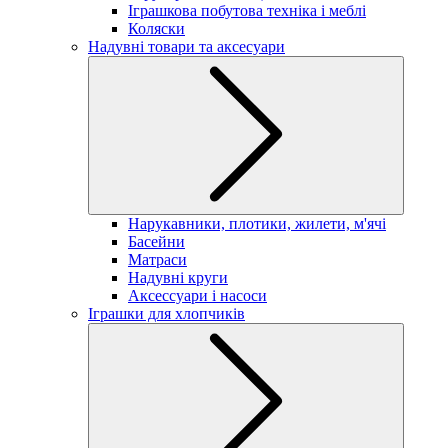
Іграшкова побутова техніка і меблі
Коляски
Надувні товари та аксесуари
Нарукавники, плотики, жилети, м'ячі
Басейни
Матраси
Надувні круги
Аксессуари і насоси
Іграшки для хлопчиків