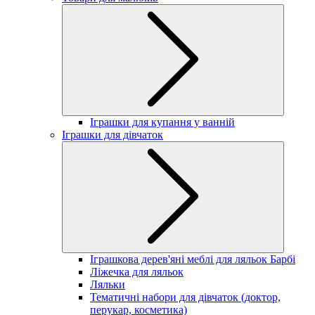
Іграшки для купання у ванній
Іграшки для дівчаток
Іграшкова дерев'яні меблі для ляльок Барбі
Ліжечка для ляльок
Ляльки
Тематичні набори для дівчаток (доктор,
перукар, косметика)