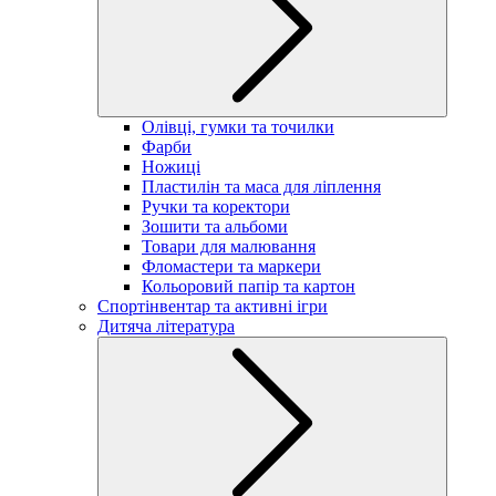
Олівці, гумки та точилки
Фарби
Ножиці
Пластилін та маса для ліплення
Ручки та коректори
Зошити та альбоми
Товари для малювання
Фломастери та маркери
Кольоровий папір та картон
Спортінвентар та активні ігри
Дитяча література