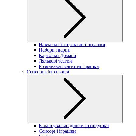
Навчальні інтерактивні іграшки
Набори тварин
Карточки Домана
Лялькові театри
Розвиваючі магнітні іграшки
Сенсорна інтеграція
Балансувальні дошки та подушки
Сенсорні іграшки