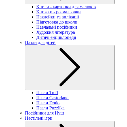
Книги - картонки для малюків
Книжки - розмальовки
Наклейки та аплікації
Підготовка до школи
Навчальні посібники
Художня література
Дитячі енциклопедії
Пазли для дітей
Пазли Trefl
Пазли Castorland
Пазли Dodo
Пазли Puzzlika
Посібники для Нуш
Настільні ігри