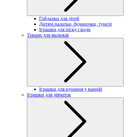
Гойдалки для дітей
Дитячі палатки, будиночки, тунелі
Іграшки для піску і води
Товари для малюків
Іграшки для купання у ванній
Іграшки для дівчаток