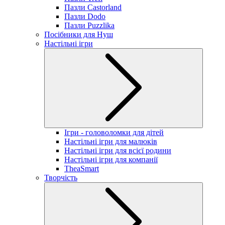
Пазли Castorland
Пазли Dodo
Пазли Puzzlika
Посібники для Нуш
Настільні ігри
Ігри - головоломки для дітей
Настільні ігри для малюків
Настільні ігри для всієї родини
Настільні ігри для компанії
TheaSmart
Творчість