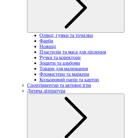
Олівці, гумки та точилки
Фарби
Ножиці
Пластилін та маса для ліплення
Ручки та коректори
Зошити та альбоми
Товари для малювання
Фломастери та маркери
Кольоровий папір та картон
Спортінвентар та активні ігри
Дитяча література