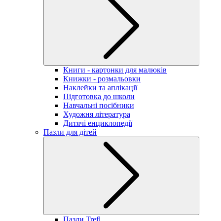
Книги - картонки для малюків
Книжки - розмальовки
Наклейки та аплікації
Підготовка до школи
Навчальні посібники
Художня література
Дитячі енциклопедії
Пазли для дітей
Пазли Trefl