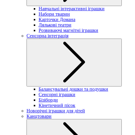
Навчальні інтерактивні іграшки
Набори тварин
Карточки Домана
Лялькові театри
Розвиваючі магнітні іграшки
Сенсорна інтеграція
Балансувальні дошки та подушки
Сенсорні іграшки
Бізіборди
Кінетичний пісок
Новорічні іграшки для дітей
Канцтовари