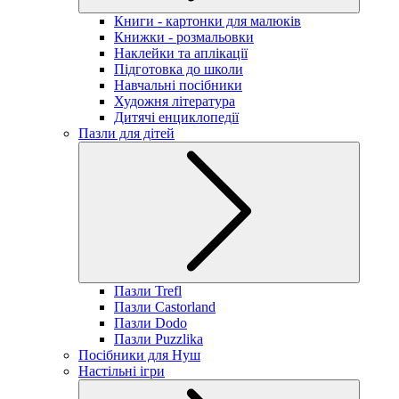
Книги - картонки для малюків
Книжки - розмальовки
Наклейки та аплікації
Підготовка до школи
Навчальні посібники
Художня література
Дитячі енциклопедії
Пазли для дітей
Пазли Trefl
Пазли Castorland
Пазли Dodo
Пазли Puzzlika
Посібники для Нуш
Настільні ігри