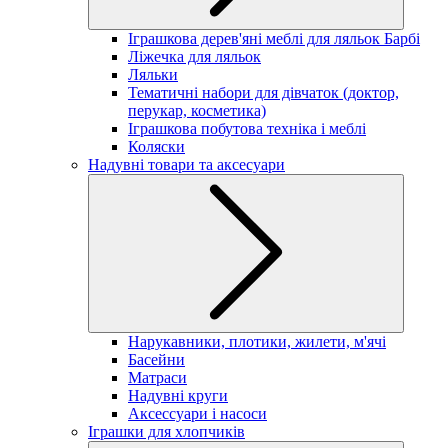
Іграшкова дерев'яні меблі для ляльок Барбі
Ліжечка для ляльок
Ляльки
Тематичні набори для дівчаток (доктор,
перукар, косметика)
Іграшкова побутова техніка і меблі
Коляски
Надувні товари та аксесуари
Нарукавники, плотики, жилети, м'ячі
Басейни
Матраси
Надувні круги
Аксессуари і насоси
Іграшки для хлопчиків