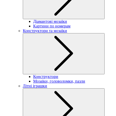
Діамантові мозаїки
Картини по номерам
Конструктори та мозаїки
Конструктори
Мозаїки, головоломки, пазли
Літні іграшки