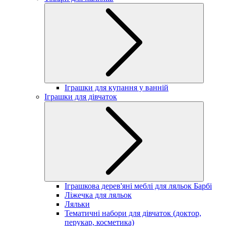
Іграшки для купання у ванній
Іграшки для дівчаток
Іграшкова дерев'яні меблі для ляльок Барбі
Ліжечка для ляльок
Ляльки
Тематичні набори для дівчаток (доктор,
перукар, косметика)