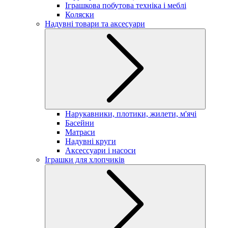
Іграшкова побутова техніка і меблі
Коляски
Надувні товари та аксесуари
Нарукавники, плотики, жилети, м'ячі
Басейни
Матраси
Надувні круги
Аксессуари і насоси
Іграшки для хлопчиків