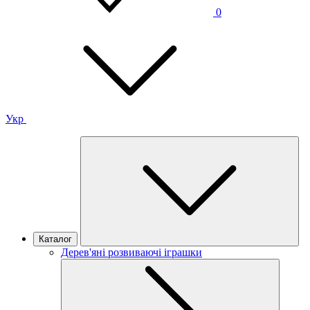
0
Укр
Каталог
Дерев'яні розвиваючі іграшки