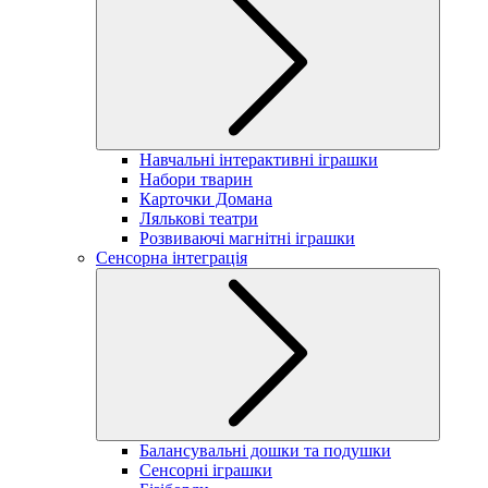
Навчальні інтерактивні іграшки
Набори тварин
Карточки Домана
Лялькові театри
Розвиваючі магнітні іграшки
Сенсорна інтеграція
Балансувальні дошки та подушки
Сенсорні іграшки