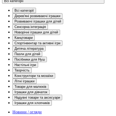
Всі категорії
Всі категорії
Дерев'яні розвиваючі іграшки
Розвиваючі іграшки для дітей
Сенсорна інтеграція
Новорічні іграшки для дітей
Канцтовари
Спортінвентар та активні ігри
Дитяча література
Пазли для дітей
Посібники для Нуш
Настільні ігри
Творчість
Конструктори та мозаїки
Літні іграшки
Товари для малюків
Іграшки для дівчаток
Надувні товари та аксесуари
Іграшки для хлопчиків
Новини / огляди