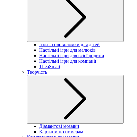
Ігри - головоломки для дітей
Настільні ігри для малюків
Настільні ігри для всієї родини
Настільні ігри для компанії
TheaSmart
Творчість
Діамантові мозаїки
Картини по номерам