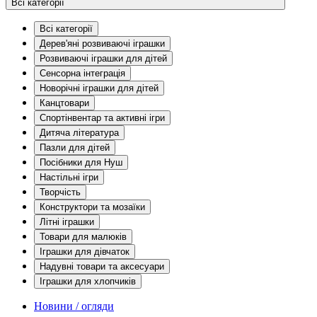
Всі категорії
Всі категорії
Дерев'яні розвиваючі іграшки
Розвиваючі іграшки для дітей
Сенсорна інтеграція
Новорічні іграшки для дітей
Канцтовари
Спортінвентар та активні ігри
Дитяча література
Пазли для дітей
Посібники для Нуш
Настільні ігри
Творчість
Конструктори та мозаїки
Літні іграшки
Товари для малюків
Іграшки для дівчаток
Надувні товари та аксесуари
Іграшки для хлопчиків
Новини / огляди