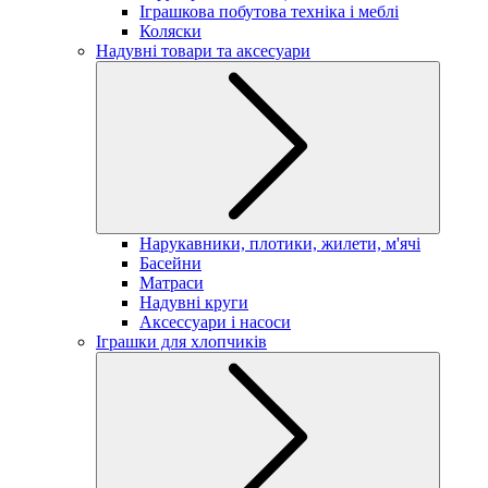
Іграшкова побутова техніка і меблі
Коляски
Надувні товари та аксесуари
Нарукавники, плотики, жилети, м'ячі
Басейни
Матраси
Надувні круги
Аксессуари і насоси
Іграшки для хлопчиків