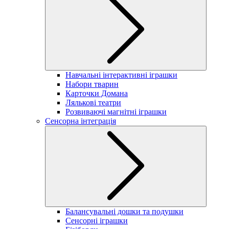
Навчальні інтерактивні іграшки
Набори тварин
Карточки Домана
Лялькові театри
Розвиваючі магнітні іграшки
Сенсорна інтеграція
Балансувальні дошки та подушки
Сенсорні іграшки