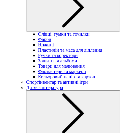
Олівці, гумки та точилки
Фарби
Ножиці
Пластилін та маса для ліплення
Ручки та коректори
Зошити та альбоми
Товари для малювання
Фломастери та маркери
Кольоровий папір та картон
Спортінвентар та активні ігри
Дитяча література