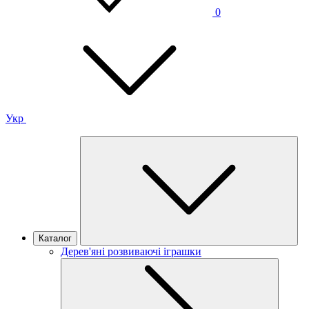
0
Укр
Каталог
Дерев'яні розвиваючі іграшки