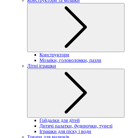
Конструктори та мозаїки
Конструктори
Мозаїки, головоломки, пазли
Літні іграшки
Гойдалки для дітей
Дитячі палатки, будиночки, тунелі
Іграшки для піску і води
Товари для малюків