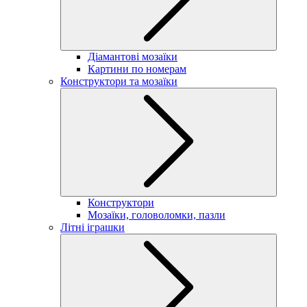
Діамантові мозаїки
Картини по номерам
Конструктори та мозаїки
Конструктори
Мозаїки, головоломки, пазли
Літні іграшки