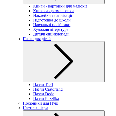
Книги - картонки для малюків
Книжки - розмальовки
Наклейки та аплікації
Підготовка до школи
Навчальні посібники
Художня література
Дитячі енциклопедії
Пазли для дітей
Пазли Trefl
Пазли Castorland
Пазли Dodo
Пазли Puzzlika
Посібники для Нуш
Настільні ігри