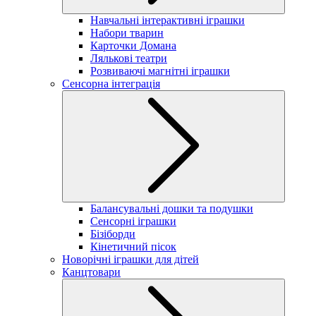
Навчальні інтерактивні іграшки
Набори тварин
Карточки Домана
Лялькові театри
Розвиваючі магнітні іграшки
Сенсорна інтеграція
Балансувальні дошки та подушки
Сенсорні іграшки
Бізіборди
Кінетичний пісок
Новорічні іграшки для дітей
Канцтовари