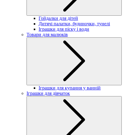
Гойдалки для дітей
Дитячі палатки, будиночки, тунелі
Іграшки для піску і води
Товари для малюків
Іграшки для купання у ванній
Іграшки для дівчаток