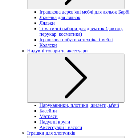
Іграшкова дерев'яні меблі для ляльок Барбі
Ліжечка для ляльок
Ляльки
Тематичні набори для дівчаток (доктор,
перукар, косметика)
Іграшкова побутова техніка і меблі
Коляски
Надувні товари та аксесуари
Нарукавники, плотики, жилети, м'ячі
Басейни
Матраси
Надувні круги
Аксессуари і насоси
Іграшки для хлопчиків