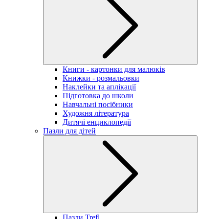
Книги - картонки для малюків
Книжки - розмальовки
Наклейки та аплікації
Підготовка до школи
Навчальні посібники
Художня література
Дитячі енциклопедії
Пазли для дітей
Пазли Trefl