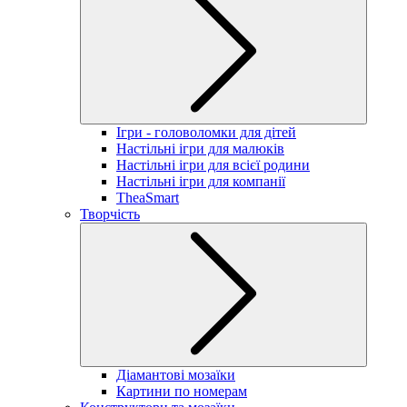
Ігри - головоломки для дітей
Настільні ігри для малюків
Настільні ігри для всієї родини
Настільні ігри для компанії
TheaSmart
Творчість
Діамантові мозаїки
Картини по номерам