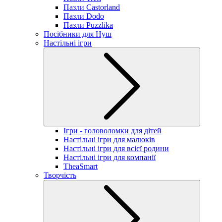
Пазли Castorland
Пазли Dodo
Пазли Puzzlika
Посібники для Нуш
Настільні ігри
Ігри - головоломки для дітей
Настільні ігри для малюків
Настільні ігри для всієї родини
Настільні ігри для компанії
TheaSmart
Творчість