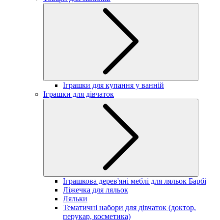
Іграшки для купання у ванній
Іграшки для дівчаток
Іграшкова дерев'яні меблі для ляльок Барбі
Ліжечка для ляльок
Ляльки
Тематичні набори для дівчаток (доктор,
перукар, косметика)