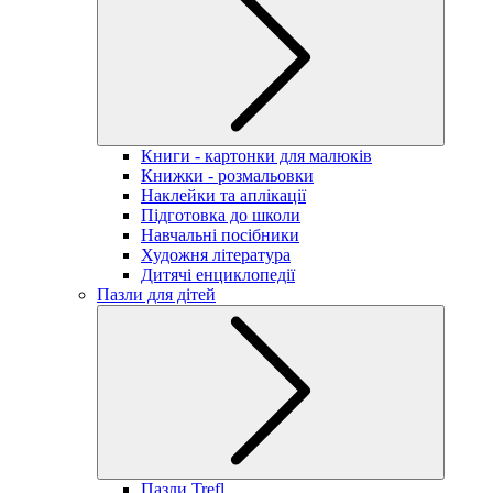
Книги - картонки для малюків
Книжки - розмальовки
Наклейки та аплікації
Підготовка до школи
Навчальні посібники
Художня література
Дитячі енциклопедії
Пазли для дітей
Пазли Trefl