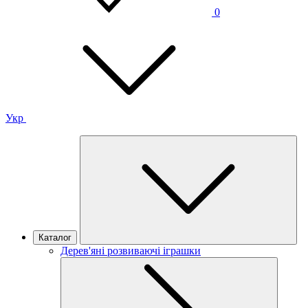
0
Укр
Каталог
Дерев'яні розвиваючі іграшки