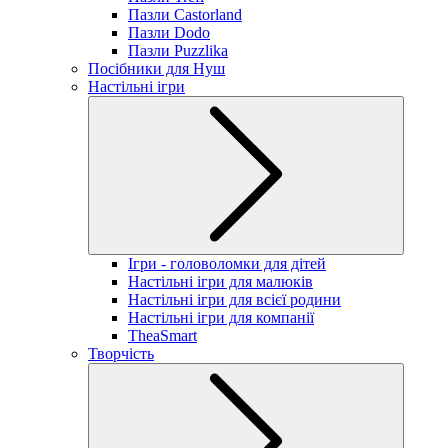
Пазли Castorland
Пазли Dodo
Пазли Puzzlika
Посібники для Нуш
Настільні ігри
Ігри - головоломки для дітей
Настільні ігри для малюків
Настільні ігри для всієї родини
Настільні ігри для компанії
TheaSmart
Творчість