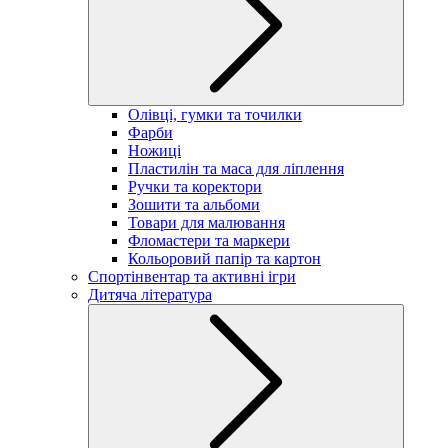
Олівці, гумки та точилки
Фарби
Ножиці
Пластилін та маса для ліплення
Ручки та коректори
Зошити та альбоми
Товари для малювання
Фломастери та маркери
Кольоровий папір та картон
Спортінвентар та активні ігри
Дитяча література