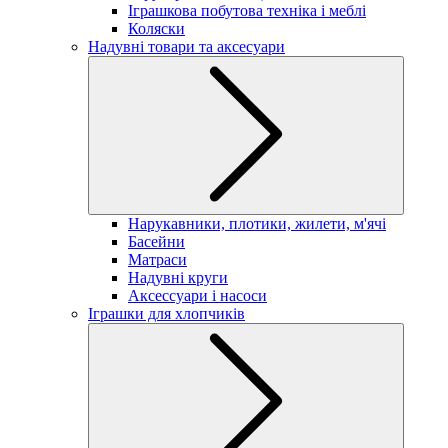
Іграшкова побутова техніка і меблі
Коляски
Надувні товари та аксесуари
Нарукавники, плотики, жилети, м'ячі
Басейни
Матраси
Надувні круги
Аксессуари і насоси
Іграшки для хлопчиків