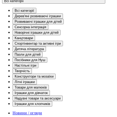
Всі категорії
Всі категорії
Дерев'яні розвиваючі іграшки
Розвиваючі іграшки для дітей
Сенсорна інтеграція
Новорічні іграшки для дітей
Канцтовари
Спортінвентар та активні ігри
Дитяча література
Пазли для дітей
Посібники для Нуш
Настільні ігри
Творчість
Конструктори та мозаїки
Літні іграшки
Товари для малюків
Іграшки для дівчаток
Надувні товари та аксесуари
Іграшки для хлопчиків
Новини / огляди