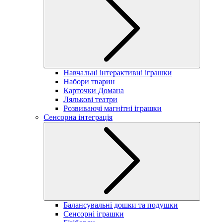
Навчальні інтерактивні іграшки
Набори тварин
Карточки Домана
Лялькові театри
Розвиваючі магнітні іграшки
Сенсорна інтеграція
Балансувальні дошки та подушки
Сенсорні іграшки