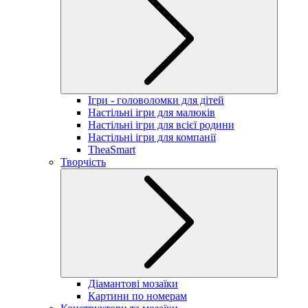
Ігри - головоломки для дітей
Настільні ігри для малюків
Настільні ігри для всієї родини
Настільні ігри для компанії
TheaSmart
Творчість
Діамантові мозаїки
Картини по номерам