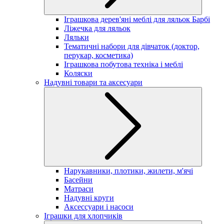
Іграшкова дерев'яні меблі для ляльок Барбі
Ліжечка для ляльок
Ляльки
Тематичні набори для дівчаток (доктор,
перукар, косметика)
Іграшкова побутова техніка і меблі
Коляски
Надувні товари та аксесуари
Нарукавники, плотики, жилети, м'ячі
Басейни
Матраси
Надувні круги
Аксессуари і насоси
Іграшки для хлопчиків