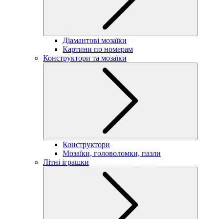
Діамантові мозаїки
Картини по номерам
Конструктори та мозаїки
Конструктори
Мозаїки, головоломки, пазли
Літні іграшки