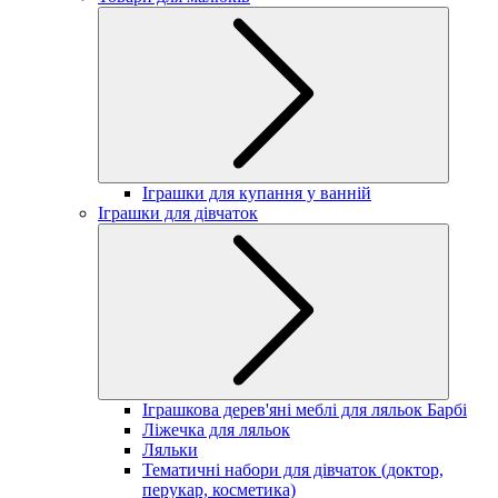
Іграшки для купання у ванній
Іграшки для дівчаток
Іграшкова дерев'яні меблі для ляльок Барбі
Ліжечка для ляльок
Ляльки
Тематичні набори для дівчаток (доктор,
перукар, косметика)