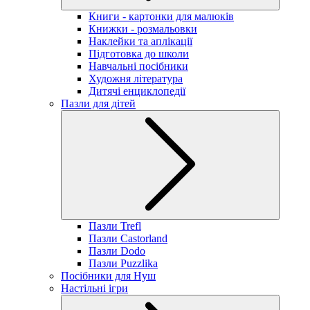
Книги - картонки для малюків
Книжки - розмальовки
Наклейки та аплікації
Підготовка до школи
Навчальні посібники
Художня література
Дитячі енциклопедії
Пазли для дітей
Пазли Trefl
Пазли Castorland
Пазли Dodo
Пазли Puzzlika
Посібники для Нуш
Настільні ігри