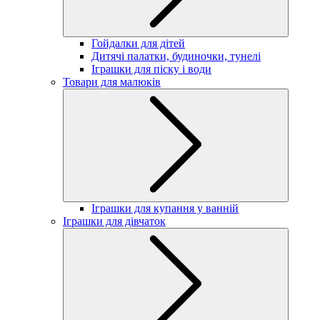
Гойдалки для дітей
Дитячі палатки, будиночки, тунелі
Іграшки для піску і води
Товари для малюків
Іграшки для купання у ванній
Іграшки для дівчаток