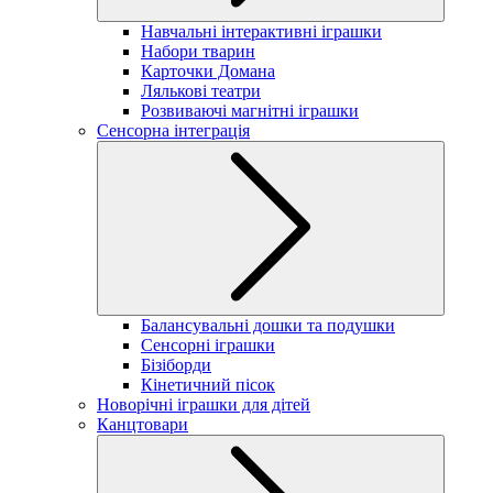
Навчальні інтерактивні іграшки
Набори тварин
Карточки Домана
Лялькові театри
Розвиваючі магнітні іграшки
Сенсорна інтеграція
Балансувальні дошки та подушки
Сенсорні іграшки
Бізіборди
Кінетичний пісок
Новорічні іграшки для дітей
Канцтовари