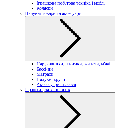
Іграшкова побутова техніка і меблі
Коляски
Надувні товари та аксесуари
Нарукавники, плотики, жилети, м'ячі
Басейни
Матраси
Надувні круги
Аксессуари і насоси
Іграшки для хлопчиків