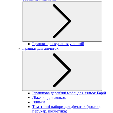
Іграшки для купання у ванній
Іграшки для дівчаток
Іграшкова дерев'яні меблі для ляльок Барбі
Ліжечка для ляльок
Ляльки
Тематичні набори для дівчаток (доктор,
перукар, косметика)