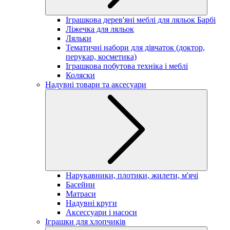
Іграшкова дерев'яні меблі для ляльок Барбі
Ліжечка для ляльок
Ляльки
Тематичні набори для дівчаток (доктор,
перукар, косметика)
Іграшкова побутова техніка і меблі
Коляски
Надувні товари та аксесуари
Нарукавники, плотики, жилети, м'ячі
Басейни
Матраси
Надувні круги
Аксессуари і насоси
Іграшки для хлопчиків