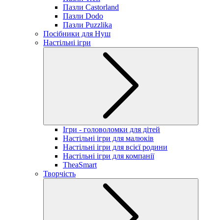
Пазли Castorland
Пазли Dodo
Пазли Puzzlika
Посібники для Нуш
Настільні ігри
Ігри - головоломки для дітей
Настільні ігри для малюків
Настільні ігри для всієї родини
Настільні ігри для компанії
TheaSmart
Творчість