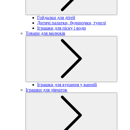
Гойдалки для дітей
Дитячі палатки, будиночки, тунелі
Іграшки для піску і води
Товари для малюків
Іграшки для купання у ванній
Іграшки для дівчаток