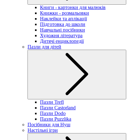
Книги - картонки для малюків
Книжки - розмальовки
Наклейки та аплікації
Підготовка до школи
Навчальні посібники
Художня література
Дитячі енциклопедії
Пазли для дітей
Пазли Trefl
Пазли Castorland
Пазли Dodo
Пазли Puzzlika
Посібники для Нуш
Настільні ігри