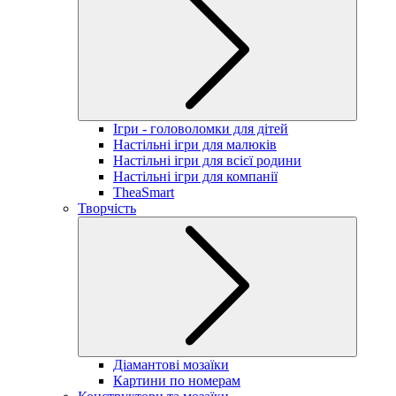
Ігри - головоломки для дітей
Настільні ігри для малюків
Настільні ігри для всієї родини
Настільні ігри для компанії
TheaSmart
Творчість
Діамантові мозаїки
Картини по номерам