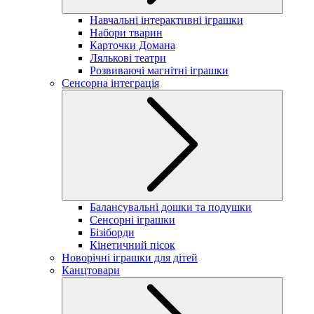
Навчальні інтерактивні іграшки
Набори тварин
Карточки Домана
Лялькові театри
Розвиваючі магнітні іграшки
Сенсорна інтеграція
Балансувальні дошки та подушки
Сенсорні іграшки
Бізіборди
Кінетичний пісок
Новорічні іграшки для дітей
Канцтовари