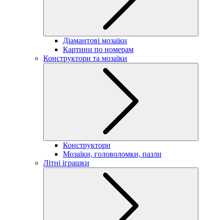
Діамантові мозаїки
Картини по номерам
Конструктори та мозаїки
Конструктори
Мозаїки, головоломки, пазли
Літні іграшки