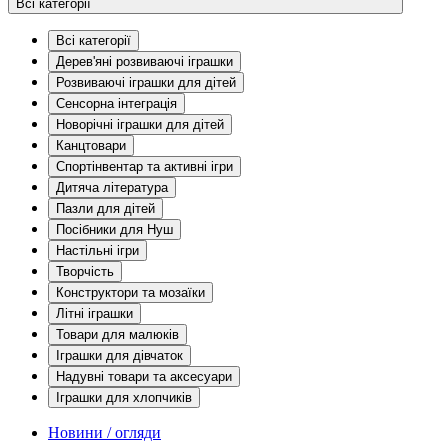
Всі категорії
Всі категорії
Дерев'яні розвиваючі іграшки
Розвиваючі іграшки для дітей
Сенсорна інтеграція
Новорічні іграшки для дітей
Канцтовари
Спортінвентар та активні ігри
Дитяча література
Пазли для дітей
Посібники для Нуш
Настільні ігри
Творчість
Конструктори та мозаїки
Літні іграшки
Товари для малюків
Іграшки для дівчаток
Надувні товари та аксесуари
Іграшки для хлопчиків
Новини / огляди