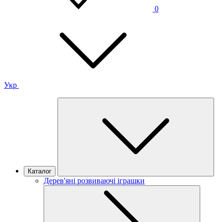
0
Укр
Каталог
Дерев'яні розвиваючі іграшки