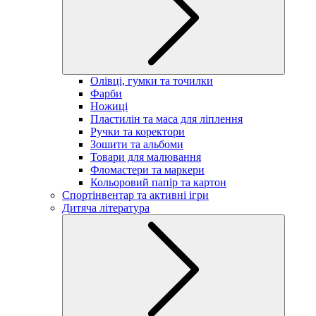
Олівці, гумки та точилки
Фарби
Ножиці
Пластилін та маса для ліплення
Ручки та коректори
Зошити та альбоми
Товари для малювання
Фломастери та маркери
Кольоровий папір та картон
Спортінвентар та активні ігри
Дитяча література