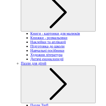
Книги - картонки для малюків
Книжки - розмальовки
Наклейки та аплікації
Підготовка до школи
Навчальні посібники
Художня література
Дитячі енциклопедії
Пазли для дітей
Пазли Trefl