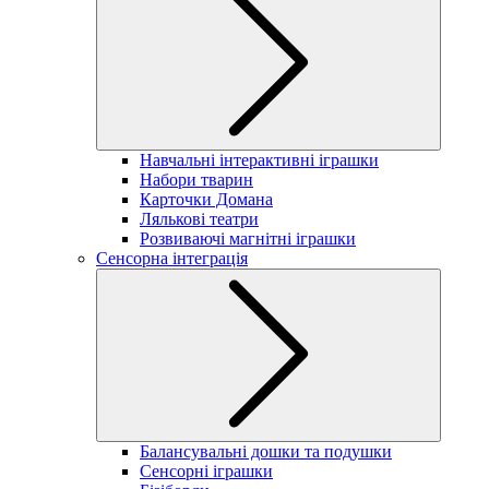
Навчальні інтерактивні іграшки
Набори тварин
Карточки Домана
Лялькові театри
Розвиваючі магнітні іграшки
Сенсорна інтеграція
Балансувальні дошки та подушки
Сенсорні іграшки