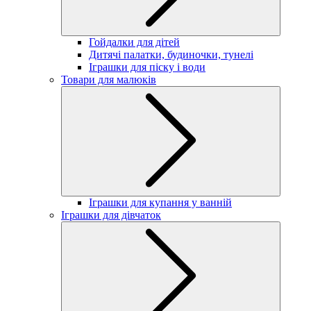
Гойдалки для дітей
Дитячі палатки, будиночки, тунелі
Іграшки для піску і води
Товари для малюків
Іграшки для купання у ванній
Іграшки для дівчаток