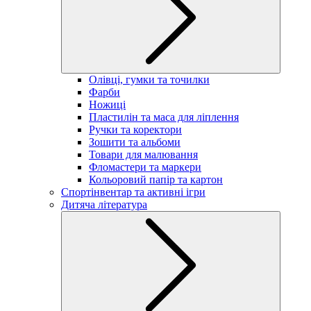
Олівці, гумки та точилки
Фарби
Ножиці
Пластилін та маса для ліплення
Ручки та коректори
Зошити та альбоми
Товари для малювання
Фломастери та маркери
Кольоровий папір та картон
Спортінвентар та активні ігри
Дитяча література