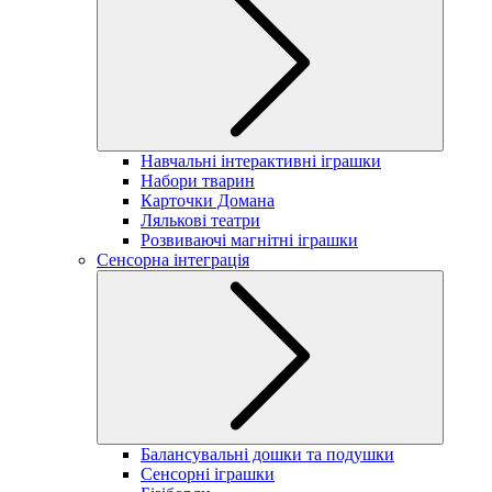
Навчальні інтерактивні іграшки
Набори тварин
Карточки Домана
Лялькові театри
Розвиваючі магнітні іграшки
Сенсорна інтеграція
Балансувальні дошки та подушки
Сенсорні іграшки