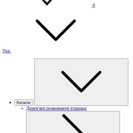
0
Укр
Каталог
Дерев'яні розвиваючі іграшки