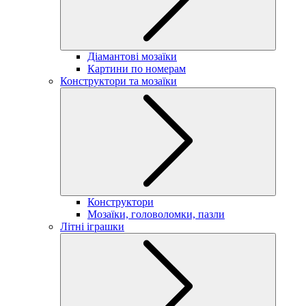
Діамантові мозаїки
Картини по номерам
Конструктори та мозаїки
Конструктори
Мозаїки, головоломки, пазли
Літні іграшки