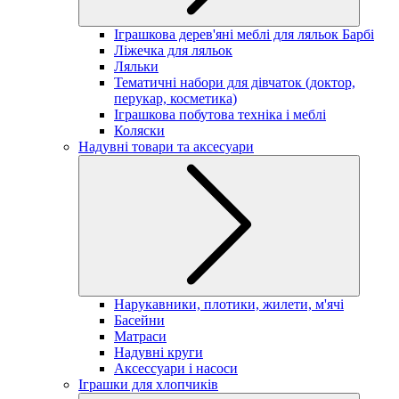
Іграшкова дерев'яні меблі для ляльок Барбі
Ліжечка для ляльок
Ляльки
Тематичні набори для дівчаток (доктор,
перукар, косметика)
Іграшкова побутова техніка і меблі
Коляски
Надувні товари та аксесуари
Нарукавники, плотики, жилети, м'ячі
Басейни
Матраси
Надувні круги
Аксессуари і насоси
Іграшки для хлопчиків