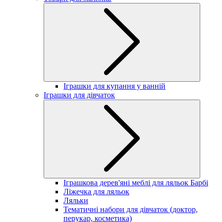
Іграшки для купання у ванній
Іграшки для дівчаток
Іграшкова дерев'яні меблі для ляльок Барбі
Ліжечка для ляльок
Ляльки
Тематичні набори для дівчаток (доктор,
перукар, косметика)