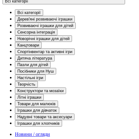
Всі категорії
Всі категорії
Дерев'яні розвиваючі іграшки
Розвиваючі іграшки для дітей
Сенсорна інтеграція
Новорічні іграшки для дітей
Канцтовари
Спортінвентар та активні ігри
Дитяча література
Пазли для дітей
Посібники для Нуш
Настільні ігри
Творчість
Конструктори та мозаїки
Літні іграшки
Товари для малюків
Іграшки для дівчаток
Надувні товари та аксесуари
Іграшки для хлопчиків
Новини / огляди