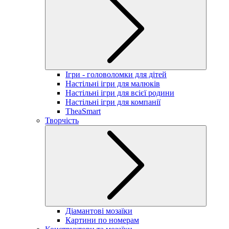
Ігри - головоломки для дітей
Настільні ігри для малюків
Настільні ігри для всієї родини
Настільні ігри для компанії
TheaSmart
Творчість
Діамантові мозаїки
Картини по номерам