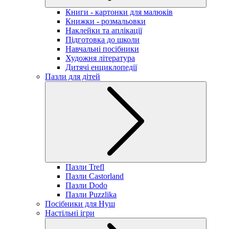
Книги - картонки для малюків
Книжки - розмальовки
Наклейки та аплікації
Підготовка до школи
Навчальні посібники
Художня література
Дитячі енциклопедії
Пазли для дітей
Пазли Trefl
Пазли Castorland
Пазли Dodo
Пазли Puzzlika
Посібники для Нуш
Настільні ігри