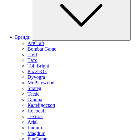
Бренди
ArtCraft
Bombat Game
Trefl
Тато
ToP Bright
PuzzleOk
Dyvogra
Mr.Playwood
Strateg
Tactic
Granna
Калейдоскоп
Логосвіт
Технок
Arial
Ludum
Magdum
FunGame