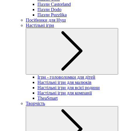
Пазли Castorland
Пазли Dodo
Пазли Puzzlika
Посібники для Нуш
Настільні ігри
Ігри - головоломки для дітей
Настільні ігри для малюків
Настільні ігри для всієї родини
Настільні ігри для компанії
TheaSmart
Творчість