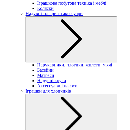
Іграшкова побутова техніка і меблі
Коляски
Надувні товари та аксесуари
Нарукавники, плотики, жилети, м'ячі
Басейни
Матраси
Надувні круги
Аксессуари і насоси
Іграшки для хлопчиків