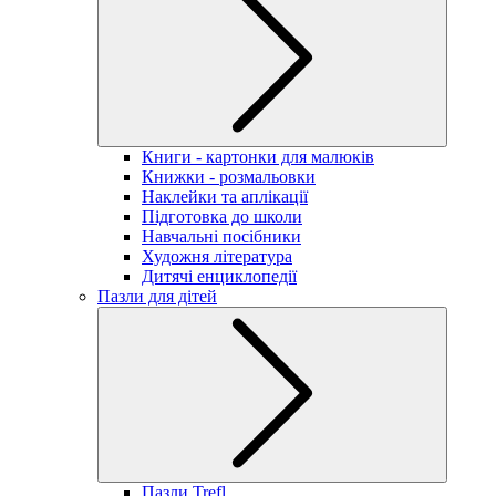
Книги - картонки для малюків
Книжки - розмальовки
Наклейки та аплікації
Підготовка до школи
Навчальні посібники
Художня література
Дитячі енциклопедії
Пазли для дітей
Пазли Trefl