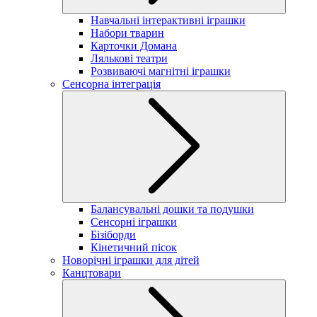
Навчальні інтерактивні іграшки
Набори тварин
Карточки Домана
Лялькові театри
Розвиваючі магнітні іграшки
Сенсорна інтеграція
Балансувальні дошки та подушки
Сенсорні іграшки
Бізіборди
Кінетичний пісок
Новорічні іграшки для дітей
Канцтовари