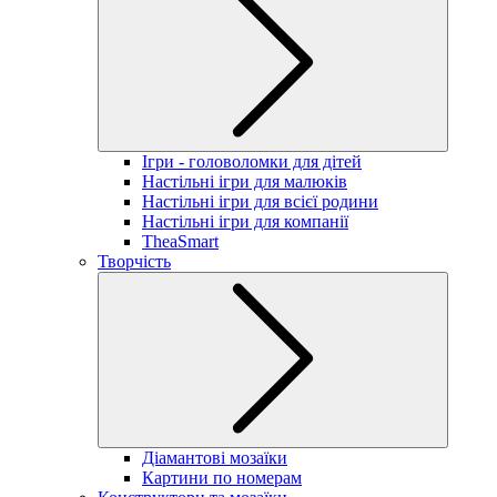
Ігри - головоломки для дітей
Настільні ігри для малюків
Настільні ігри для всієї родини
Настільні ігри для компанії
TheaSmart
Творчість
Діамантові мозаїки
Картини по номерам