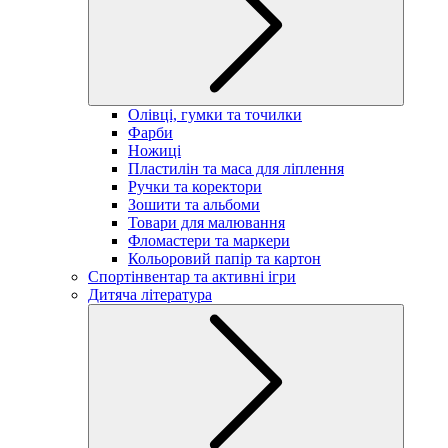
Олівці, гумки та точилки
Фарби
Ножиці
Пластилін та маса для ліплення
Ручки та коректори
Зошити та альбоми
Товари для малювання
Фломастери та маркери
Кольоровий папір та картон
Спортінвентар та активні ігри
Дитяча література