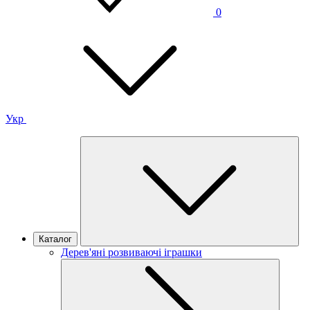
0
Укр
Каталог
Дерев'яні розвиваючі іграшки