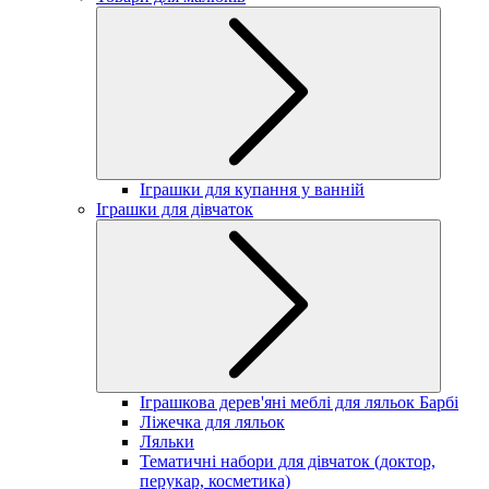
Іграшки для купання у ванній
Іграшки для дівчаток
Іграшкова дерев'яні меблі для ляльок Барбі
Ліжечка для ляльок
Ляльки
Тематичні набори для дівчаток (доктор,
перукар, косметика)