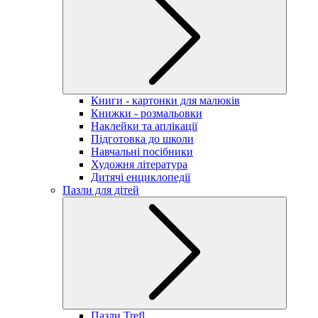
Книги - картонки для малюків
Книжки - розмальовки
Наклейки та аплікації
Підготовка до школи
Навчальні посібники
Художня література
Дитячі енциклопедії
Пазли для дітей
Пазли Trefl