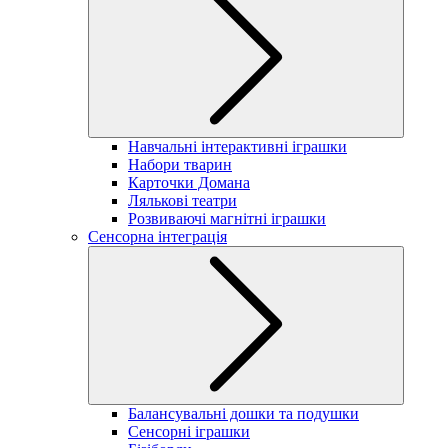
Навчальні інтерактивні іграшки
Набори тварин
Карточки Домана
Лялькові театри
Розвиваючі магнітні іграшки
Сенсорна інтеграція
Балансувальні дошки та подушки
Сенсорні іграшки