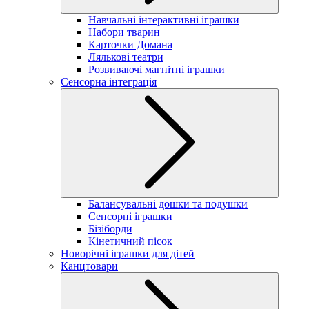
Навчальні інтерактивні іграшки
Набори тварин
Карточки Домана
Лялькові театри
Розвиваючі магнітні іграшки
Сенсорна інтеграція
Балансувальні дошки та подушки
Сенсорні іграшки
Бізіборди
Кінетичний пісок
Новорічні іграшки для дітей
Канцтовари