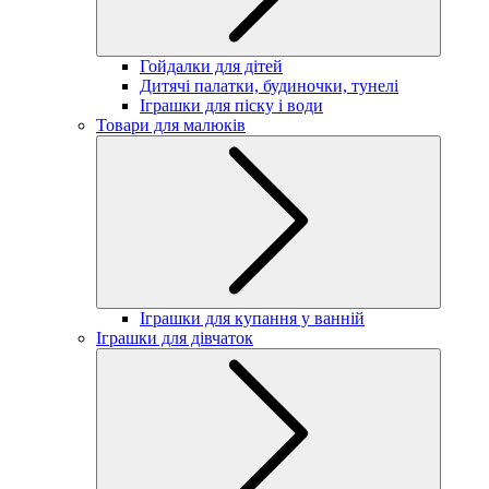
Гойдалки для дітей
Дитячі палатки, будиночки, тунелі
Іграшки для піску і води
Товари для малюків
Іграшки для купання у ванній
Іграшки для дівчаток