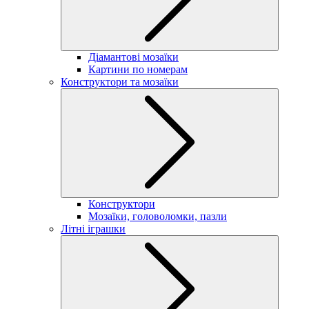
Діамантові мозаїки
Картини по номерам
Конструктори та мозаїки
Конструктори
Мозаїки, головоломки, пазли
Літні іграшки