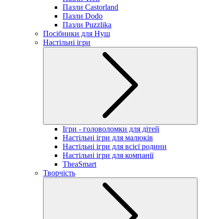
Пазли Castorland
Пазли Dodo
Пазли Puzzlika
Посібники для Нуш
Настільні ігри
Ігри - головоломки для дітей
Настільні ігри для малюків
Настільні ігри для всієї родини
Настільні ігри для компанії
TheaSmart
Творчість