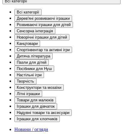
Всі категорії
Всі категорії
Дерев'яні розвиваючі іграшки
Розвиваючі іграшки для дітей
Сенсорна інтеграція
Новорічні іграшки для дітей
Канцтовари
Спортінвентар та активні ігри
Дитяча література
Пазли для дітей
Посібники для Нуш
Настільні ігри
Творчість
Конструктори та мозаїки
Літні іграшки
Товари для малюків
Іграшки для дівчаток
Надувні товари та аксесуари
Іграшки для хлопчиків
Новини / огляди