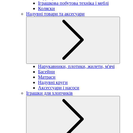
Іграшкова побутова техніка і меблі
Коляски
Надувні товари та аксесуари
Нарукавники, плотики, жилети, м'ячі
Басейни
Матраси
Надувні круги
Аксессуари і насоси
Іграшки для хлопчиків