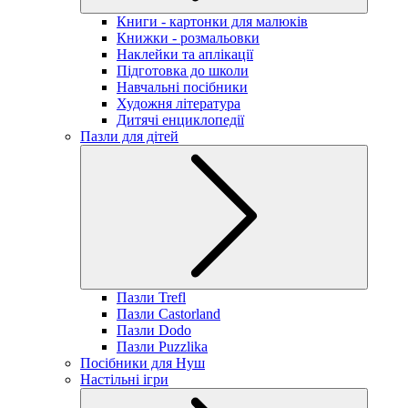
Книги - картонки для малюків
Книжки - розмальовки
Наклейки та аплікації
Підготовка до школи
Навчальні посібники
Художня література
Дитячі енциклопедії
Пазли для дітей
Пазли Trefl
Пазли Castorland
Пазли Dodo
Пазли Puzzlika
Посібники для Нуш
Настільні ігри