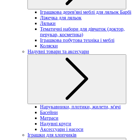
Іграшкова дерев'яні меблі для ляльок Барбі
Ліжечка для ляльок
Ляльки
Тематичні набори для дівчаток (доктор,
перукар, косметика)
Іграшкова побутова техніка і меблі
Коляски
Надувні товари та аксесуари
Нарукавники, плотики, жилети, м'ячі
Басейни
Матраси
Надувні круги
Аксессуари і насоси
Іграшки для хлопчиків