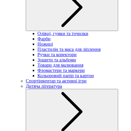
Олівці, гумки та точилки
Фарби
Ножиці
Пластилін та маса для ліплення
Ручки та коректори
Зошити та альбоми
Товари для малювання
Фломастери та маркери
Кольоровий папір та картон
Спортінвентар та активні ігри
Дитяча література