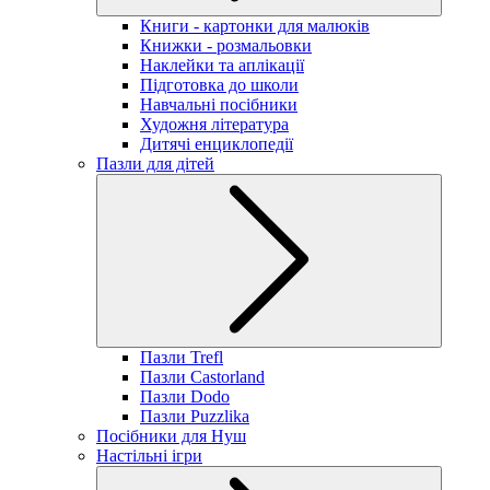
Книги - картонки для малюків
Книжки - розмальовки
Наклейки та аплікації
Підготовка до школи
Навчальні посібники
Художня література
Дитячі енциклопедії
Пазли для дітей
Пазли Trefl
Пазли Castorland
Пазли Dodo
Пазли Puzzlika
Посібники для Нуш
Настільні ігри