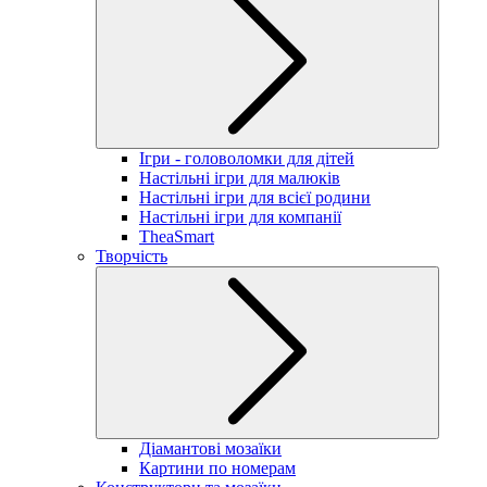
Ігри - головоломки для дітей
Настільні ігри для малюків
Настільні ігри для всієї родини
Настільні ігри для компанії
TheaSmart
Творчість
Діамантові мозаїки
Картини по номерам