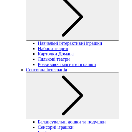
Навчальні інтерактивні іграшки
Набори тварин
Карточки Домана
Лялькові театри
Розвиваючі магнітні іграшки
Сенсорна інтеграція
Балансувальні дошки та подушки
Сенсорні іграшки