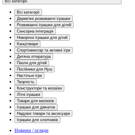
Всі категорії
Всі категорії
Дерев'яні розвиваючі іграшки
Розвиваючі іграшки для дітей
Сенсорна інтеграція
Новорічні іграшки для дітей
Канцтовари
Спортінвентар та активні ігри
Дитяча література
Пазли для дітей
Посібники для Нуш
Настільні ігри
Творчість
Конструктори та мозаїки
Літні іграшки
Товари для малюків
Іграшки для дівчаток
Надувні товари та аксесуари
Іграшки для хлопчиків
Новини / огляди