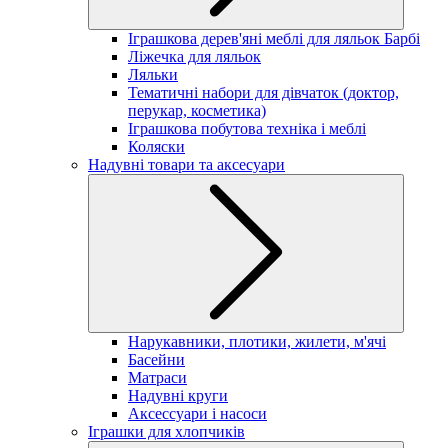
Іграшкова дерев'яні меблі для ляльок Барбі
Ліжечка для ляльок
Ляльки
Тематичні набори для дівчаток (доктор,
перукар, косметика)
Іграшкова побутова техніка і меблі
Коляски
Надувні товари та аксесуари
Нарукавники, плотики, жилети, м'ячі
Басейни
Матраси
Надувні круги
Аксессуари і насоси
Іграшки для хлопчиків