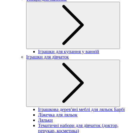
Іграшки для купання у ванній
Іграшки для дівчаток
Іграшкова дерев'яні меблі для ляльок Барбі
Ліжечка для ляльок
Ляльки
Тематичні набори для дівчаток (доктор,
перукар, косметика)