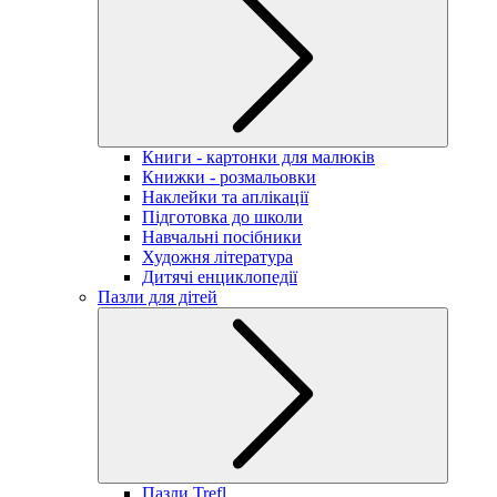
Книги - картонки для малюків
Книжки - розмальовки
Наклейки та аплікації
Підготовка до школи
Навчальні посібники
Художня література
Дитячі енциклопедії
Пазли для дітей
Пазли Trefl