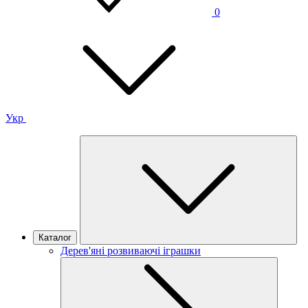
0
Укр
Каталог
Дерев'яні розвиваючі іграшки