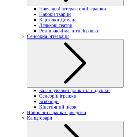
Навчальні інтерактивні іграшки
Набори тварин
Карточки Домана
Лялькові театри
Розвиваючі магнітні іграшки
Сенсорна інтеграція
Балансувальні дошки та подушки
Сенсорні іграшки
Бізіборди
Кінетичний пісок
Новорічні іграшки для дітей
Канцтовари