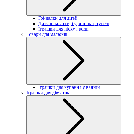
Гойдалки для дітей
Дитячі палатки, будиночки, тунелі
Іграшки для піску і води
Товари для малюків
Іграшки для купання у ванній
Іграшки для дівчаток