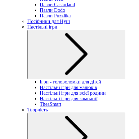
Пазли Castorland
Пазли Dodo
Пазли Puzzlika
Посібники для Нуш
Настільні ігри
Ігри - головоломки для дітей
Настільні ігри для малюків
Настільні ігри для всієї родини
Настільні ігри для компанії
TheaSmart
Творчість