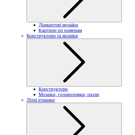
Діамантові мозаїки
Картини по номерам
Конструктори та мозаїки
Конструктори
Мозаїки, головоломки, пазли
Літні іграшки