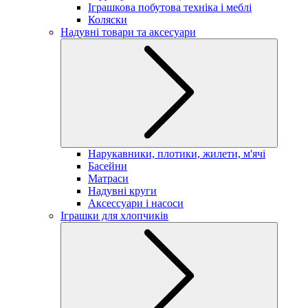
Іграшкова побутова техніка і меблі
Коляски
Надувні товари та аксесуари
Нарукавники, плотики, жилети, м'ячі
Басейни
Матраси
Надувні круги
Аксессуари і насоси
Іграшки для хлопчиків