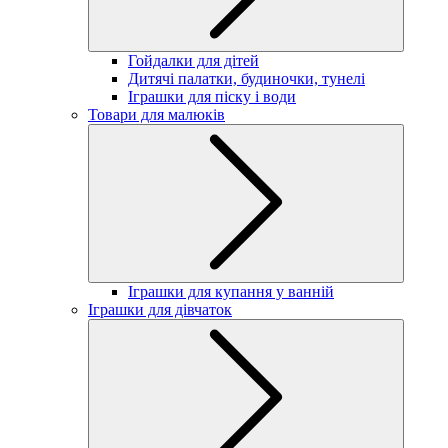
Гойдалки для дітей
Дитячі палатки, будиночки, тунелі
Іграшки для піску і води
Товари для малюків
Іграшки для купання у ванній
Іграшки для дівчаток