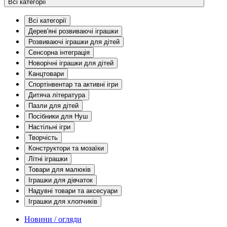
Всі категорії
Всі категорії
Дерев'яні розвиваючі іграшки
Розвиваючі іграшки для дітей
Сенсорна інтеграція
Новорічні іграшки для дітей
Канцтовари
Спортінвентар та активні ігри
Дитяча література
Пазли для дітей
Посібники для Нуш
Настільні ігри
Творчість
Конструктори та мозаїки
Літні іграшки
Товари для малюків
Іграшки для дівчаток
Надувні товари та аксесуари
Іграшки для хлопчиків
Новини / огляди