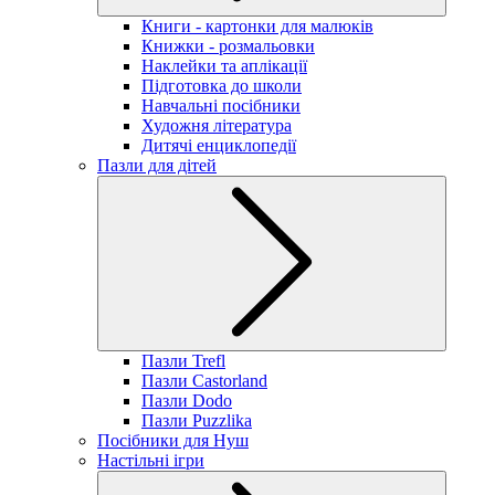
Книги - картонки для малюків
Книжки - розмальовки
Наклейки та аплікації
Підготовка до школи
Навчальні посібники
Художня література
Дитячі енциклопедії
Пазли для дітей
Пазли Trefl
Пазли Castorland
Пазли Dodo
Пазли Puzzlika
Посібники для Нуш
Настільні ігри