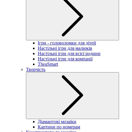
Ігри - головоломки для дітей
Настільні ігри для малюків
Настільні ігри для всієї родини
Настільні ігри для компанії
TheaSmart
Творчість
Діамантові мозаїки
Картини по номерам