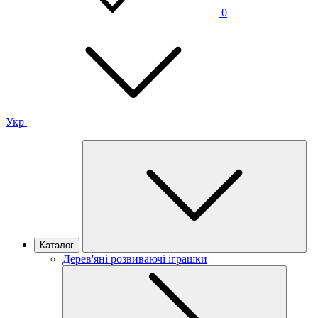
0
Укр
Каталог
Дерев'яні розвиваючі іграшки