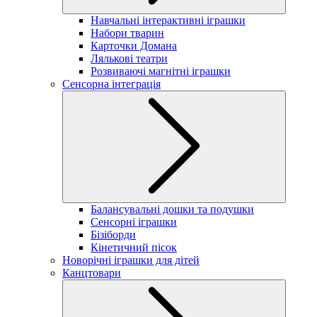
Навчальні інтерактивні іграшки
Набори тварин
Карточки Домана
Лялькові театри
Розвиваючі магнітні іграшки
Сенсорна інтеграція
Балансувальні дошки та подушки
Сенсорні іграшки
Бізіборди
Кінетичний пісок
Новорічні іграшки для дітей
Канцтовари