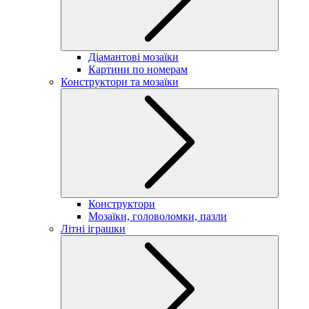
Діамантові мозаїки
Картини по номерам
Конструктори та мозаїки
Конструктори
Мозаїки, головоломки, пазли
Літні іграшки