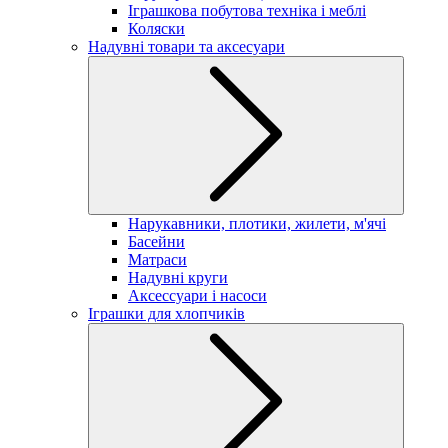
Іграшкова побутова техніка і меблі
Коляски
Надувні товари та аксесуари
Нарукавники, плотики, жилети, м'ячі
Басейни
Матраси
Надувні круги
Аксессуари і насоси
Іграшки для хлопчиків