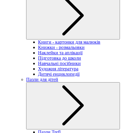
Книги - картонки для малюків
Книжки - розмальовки
Наклейки та аплікації
Підготовка до школи
Навчальні посібники
Художня література
Дитячі енциклопедії
Пазли для дітей
Пазли Trefl