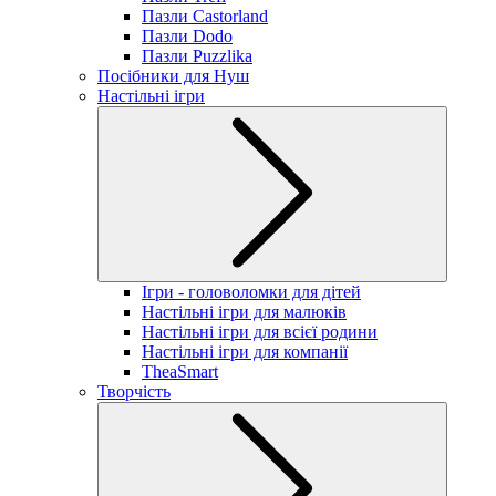
Пазли Castorland
Пазли Dodo
Пазли Puzzlika
Посібники для Нуш
Настільні ігри
Ігри - головоломки для дітей
Настільні ігри для малюків
Настільні ігри для всієї родини
Настільні ігри для компанії
TheaSmart
Творчість