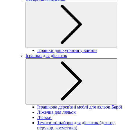
Іграшки для купання у ванній
Іграшки для дівчаток
Іграшкова дерев'яні меблі для ляльок Барбі
Ліжечка для ляльок
Ляльки
Тематичні набори для дівчаток (доктор,
перукар, косметика)