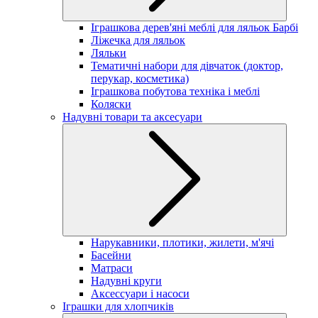
Іграшкова дерев'яні меблі для ляльок Барбі
Ліжечка для ляльок
Ляльки
Тематичні набори для дівчаток (доктор,
перукар, косметика)
Іграшкова побутова техніка і меблі
Коляски
Надувні товари та аксесуари
Нарукавники, плотики, жилети, м'ячі
Басейни
Матраси
Надувні круги
Аксессуари і насоси
Іграшки для хлопчиків