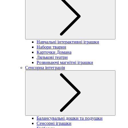
Навчальні інтерактивні іграшки
Набори тварин
Карточки Домана
Лялькові театри
Розвиваючі магнітні іграшки
Сенсорна інтеграція
Балансувальні дошки та подушки
Сенсорні іграшки