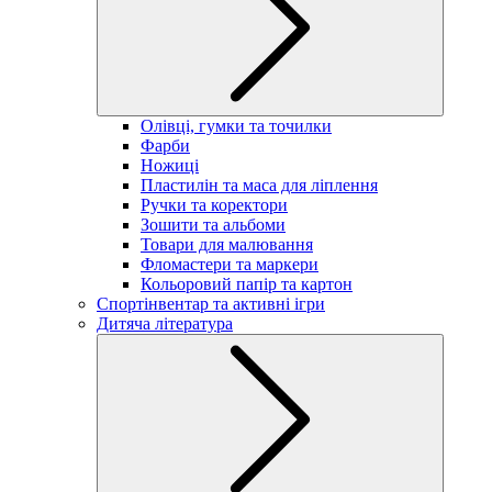
Олівці, гумки та точилки
Фарби
Ножиці
Пластилін та маса для ліплення
Ручки та коректори
Зошити та альбоми
Товари для малювання
Фломастери та маркери
Кольоровий папір та картон
Спортінвентар та активні ігри
Дитяча література