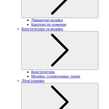
Діамантові мозаїки
Картини по номерам
Конструктори та мозаїки
Конструктори
Мозаїки, головоломки, пазли
Літні іграшки