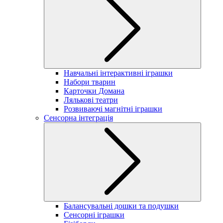
Навчальні інтерактивні іграшки
Набори тварин
Карточки Домана
Лялькові театри
Розвиваючі магнітні іграшки
Сенсорна інтеграція
Балансувальні дошки та подушки
Сенсорні іграшки