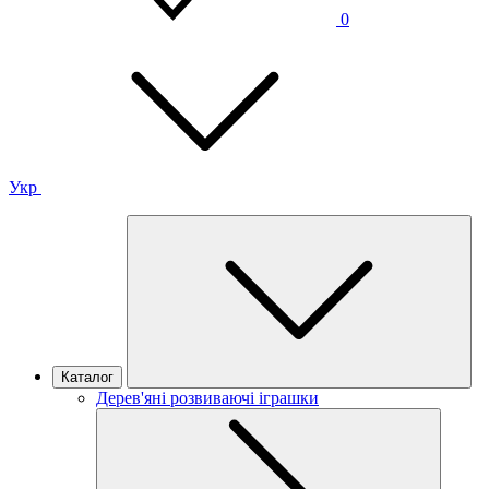
0
Укр
Каталог
Дерев'яні розвиваючі іграшки