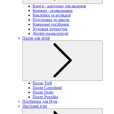
Книги - картонки для малюків
Книжки - розмальовки
Наклейки та аплікації
Підготовка до школи
Навчальні посібники
Художня література
Дитячі енциклопедії
Пазли для дітей
Пазли Trefl
Пазли Castorland
Пазли Dodo
Пазли Puzzlika
Посібники для Нуш
Настільні ігри