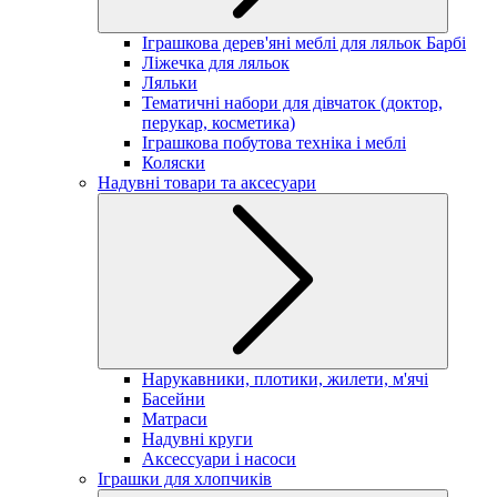
Іграшкова дерев'яні меблі для ляльок Барбі
Ліжечка для ляльок
Ляльки
Тематичні набори для дівчаток (доктор,
перукар, косметика)
Іграшкова побутова техніка і меблі
Коляски
Надувні товари та аксесуари
Нарукавники, плотики, жилети, м'ячі
Басейни
Матраси
Надувні круги
Аксессуари і насоси
Іграшки для хлопчиків