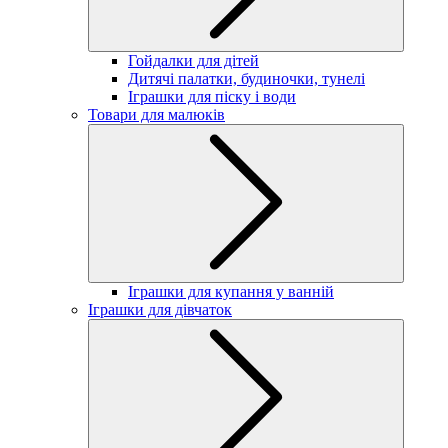
Гойдалки для дітей
Дитячі палатки, будиночки, тунелі
Іграшки для піску і води
Товари для малюків
Іграшки для купання у ванній
Іграшки для дівчаток