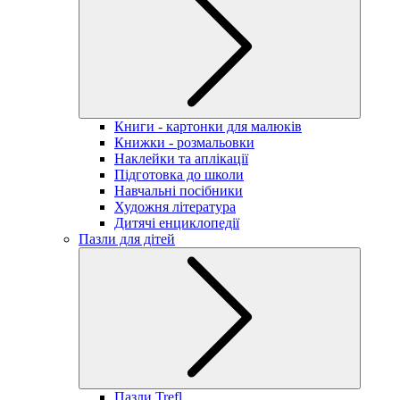
Книги - картонки для малюків
Книжки - розмальовки
Наклейки та аплікації
Підготовка до школи
Навчальні посібники
Художня література
Дитячі енциклопедії
Пазли для дітей
Пазли Trefl