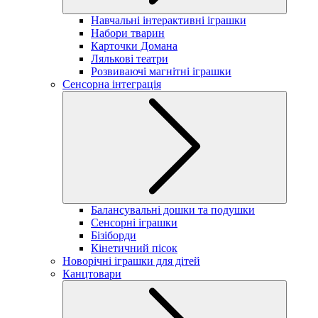
Навчальні інтерактивні іграшки
Набори тварин
Карточки Домана
Лялькові театри
Розвиваючі магнітні іграшки
Сенсорна інтеграція
Балансувальні дошки та подушки
Сенсорні іграшки
Бізіборди
Кінетичний пісок
Новорічні іграшки для дітей
Канцтовари