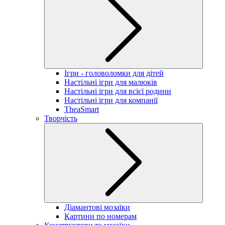
Ігри - головоломки для дітей
Настільні ігри для малюків
Настільні ігри для всієї родини
Настільні ігри для компанії
TheaSmart
Творчість
Діамантові мозаїки
Картини по номерам