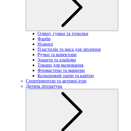
Олівці, гумки та точилки
Фарби
Ножиці
Пластилін та маса для ліплення
Ручки та коректори
Зошити та альбоми
Товари для малювання
Фломастери та маркери
Кольоровий папір та картон
Спортінвентар та активні ігри
Дитяча література