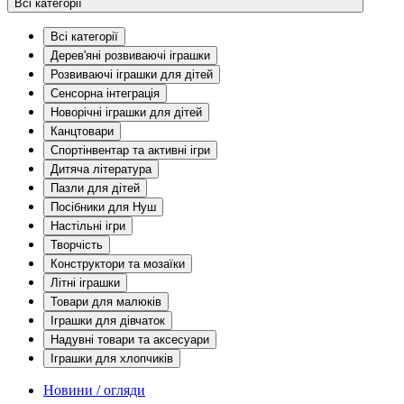
Всі категорії
Всі категорії
Дерев'яні розвиваючі іграшки
Розвиваючі іграшки для дітей
Сенсорна інтеграція
Новорічні іграшки для дітей
Канцтовари
Спортінвентар та активні ігри
Дитяча література
Пазли для дітей
Посібники для Нуш
Настільні ігри
Творчість
Конструктори та мозаїки
Літні іграшки
Товари для малюків
Іграшки для дівчаток
Надувні товари та аксесуари
Іграшки для хлопчиків
Новини / огляди