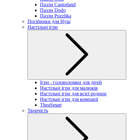
Пазли Castorland
Пазли Dodo
Пазли Puzzlika
Посібники для Нуш
Настільні ігри
Ігри - головоломки для дітей
Настільні ігри для малюків
Настільні ігри для всієї родини
Настільні ігри для компанії
TheaSmart
Творчість