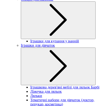
Іграшки для купання у ванній
Іграшки для дівчаток
Іграшкова дерев'яні меблі для ляльок Барбі
Ліжечка для ляльок
Ляльки
Тематичні набори для дівчаток (доктор,
перукар, косметика)