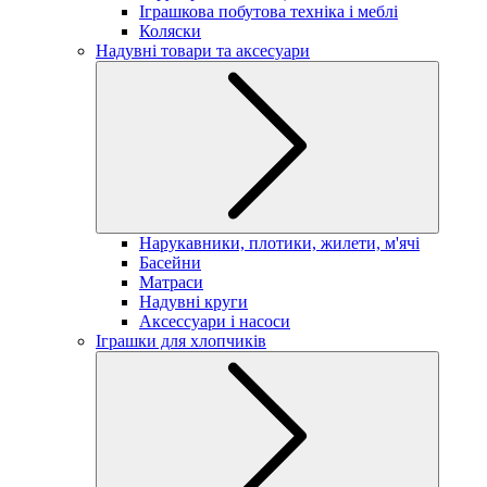
Іграшкова побутова техніка і меблі
Коляски
Надувні товари та аксесуари
Нарукавники, плотики, жилети, м'ячі
Басейни
Матраси
Надувні круги
Аксессуари і насоси
Іграшки для хлопчиків