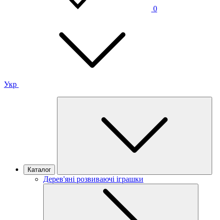
0
Укр
Каталог
Дерев'яні розвиваючі іграшки