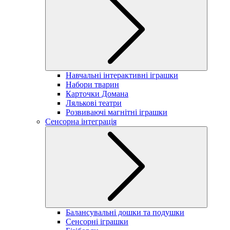
Навчальні інтерактивні іграшки
Набори тварин
Карточки Домана
Лялькові театри
Розвиваючі магнітні іграшки
Сенсорна інтеграція
Балансувальні дошки та подушки
Сенсорні іграшки