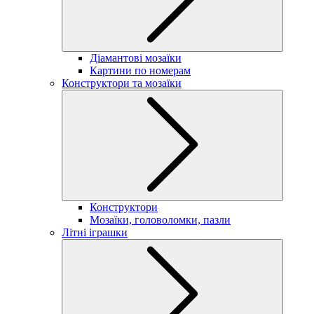
Діамантові мозаїки
Картини по номерам
Конструктори та мозаїки
Конструктори
Мозаїки, головоломки, пазли
Літні іграшки