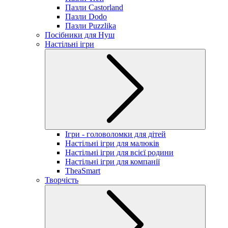
Пазли Castorland
Пазли Dodo
Пазли Puzzlika
Посібники для Нуш
Настільні ігри
Ігри - головоломки для дітей
Настільні ігри для малюків
Настільні ігри для всієї родини
Настільні ігри для компанії
TheaSmart
Творчість