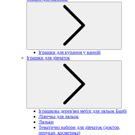
Іграшки для купання у ванній
Іграшки для дівчаток
Іграшкова дерев'яні меблі для ляльок Барбі
Ліжечка для ляльок
Ляльки
Тематичні набори для дівчаток (доктор,
перукар, косметика)