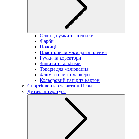
Олівці, гумки та точилки
Фарби
Ножиці
Пластилін та маса для ліплення
Ручки та коректори
Зошити та альбоми
Товари для малювання
Фломастери та маркери
Кольоровий папір та картон
Спортінвентар та активні ігри
Дитяча література