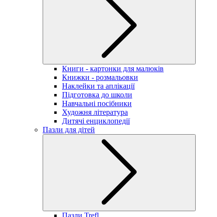
Книги - картонки для малюків
Книжки - розмальовки
Наклейки та аплікації
Підготовка до школи
Навчальні посібники
Художня література
Дитячі енциклопедії
Пазли для дітей
Пазли Trefl