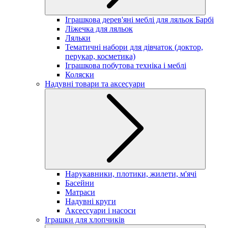
Іграшкова дерев'яні меблі для ляльок Барбі
Ліжечка для ляльок
Ляльки
Тематичні набори для дівчаток (доктор,
перукар, косметика)
Іграшкова побутова техніка і меблі
Коляски
Надувні товари та аксесуари
Нарукавники, плотики, жилети, м'ячі
Басейни
Матраси
Надувні круги
Аксессуари і насоси
Іграшки для хлопчиків