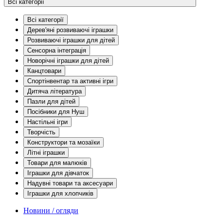
Всі категорії
Всі категорії
Дерев'яні розвиваючі іграшки
Розвиваючі іграшки для дітей
Сенсорна інтеграція
Новорічні іграшки для дітей
Канцтовари
Спортінвентар та активні ігри
Дитяча література
Пазли для дітей
Посібники для Нуш
Настільні ігри
Творчість
Конструктори та мозаїки
Літні іграшки
Товари для малюків
Іграшки для дівчаток
Надувні товари та аксесуари
Іграшки для хлопчиків
Новини / огляди