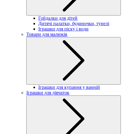
Гойдалки для дітей
Дитячі палатки, будиночки, тунелі
Іграшки для піску і води
Товари для малюків
Іграшки для купання у ванній
Іграшки для дівчаток