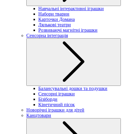
Навчальні інтерактивні іграшки
Набори тварин
Карточки Домана
Лялькові театри
Розвиваючі магнітні іграшки
Сенсорна інтеграція
Балансувальні дошки та подушки
Сенсорні іграшки
Бізіборди
Кінетичний пісок
Новорічні іграшки для дітей
Канцтовари