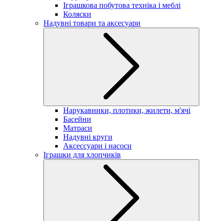
Іграшкова побутова техніка і меблі
Коляски
Надувні товари та аксесуари
Нарукавники, плотики, жилети, м'ячі
Басейни
Матраси
Надувні круги
Аксессуари і насоси
Іграшки для хлопчиків