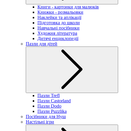
Книги - картонки для малюків
Книжки - розмальовки
Наклейки та аплікації
Підготовка до школи
Навчальні посібники
Художня література
Дитячі енциклопедії
Пазли для дітей
Пазли Trefl
Пазли Castorland
Пазли Dodo
Пазли Puzzlika
Посібники для Нуш
Настільні ігри