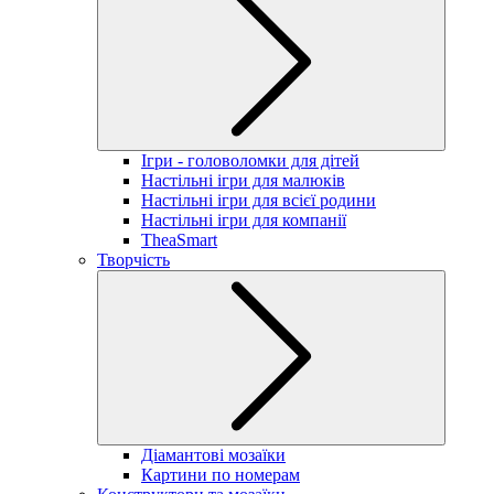
Ігри - головоломки для дітей
Настільні ігри для малюків
Настільні ігри для всієї родини
Настільні ігри для компанії
TheaSmart
Творчість
Діамантові мозаїки
Картини по номерам