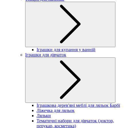
Іграшки для купання у ванній
Іграшки для дівчаток
Іграшкова дерев'яні меблі для ляльок Барбі
Ліжечка для ляльок
Ляльки
Тематичні набори для дівчаток (доктор,
перукар, косметика)