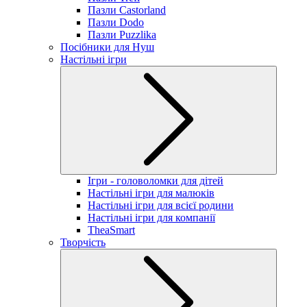
Пазли Castorland
Пазли Dodo
Пазли Puzzlika
Посібники для Нуш
Настільні ігри
Ігри - головоломки для дітей
Настільні ігри для малюків
Настільні ігри для всієї родини
Настільні ігри для компанії
TheaSmart
Творчість