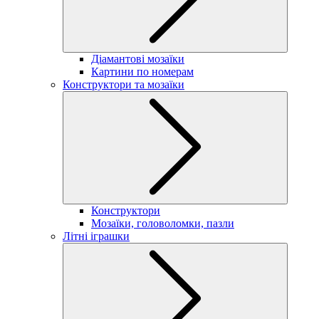
Діамантові мозаїки
Картини по номерам
Конструктори та мозаїки
Конструктори
Мозаїки, головоломки, пазли
Літні іграшки