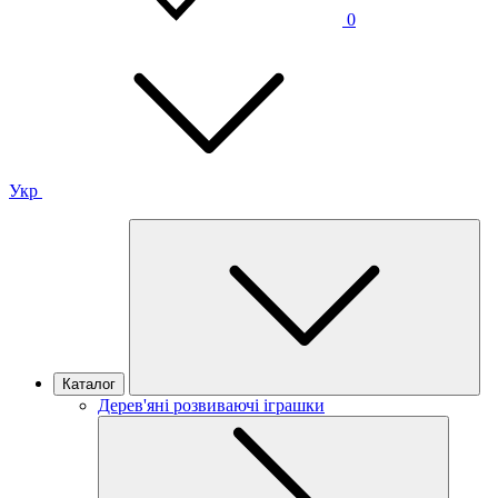
0
Укр
Каталог
Дерев'яні розвиваючі іграшки