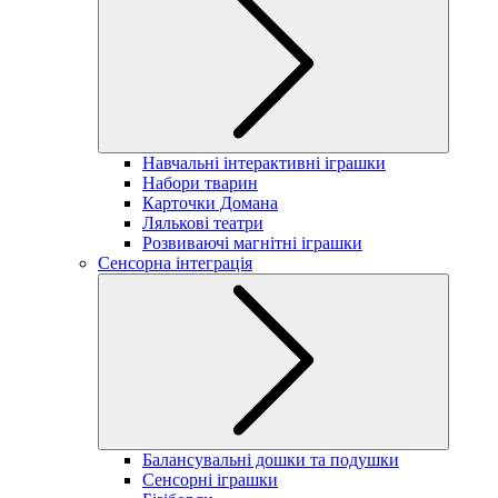
Навчальні інтерактивні іграшки
Набори тварин
Карточки Домана
Лялькові театри
Розвиваючі магнітні іграшки
Сенсорна інтеграція
Балансувальні дошки та подушки
Сенсорні іграшки