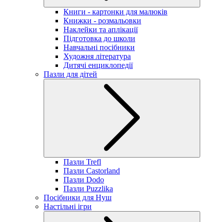
Книги - картонки для малюків
Книжки - розмальовки
Наклейки та аплікації
Підготовка до школи
Навчальні посібники
Художня література
Дитячі енциклопедії
Пазли для дітей
Пазли Trefl
Пазли Castorland
Пазли Dodo
Пазли Puzzlika
Посібники для Нуш
Настільні ігри