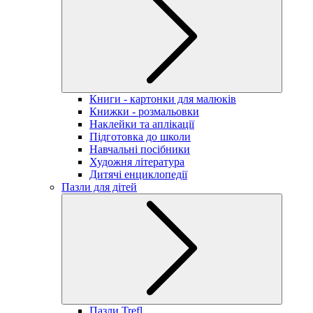
Книги - картонки для малюків
Книжки - розмальовки
Наклейки та аплікації
Підготовка до школи
Навчальні посібники
Художня література
Дитячі енциклопедії
Пазли для дітей
Пазли Trefl