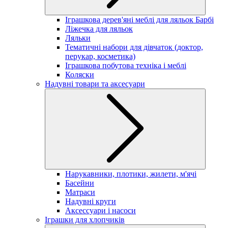
Іграшкова дерев'яні меблі для ляльок Барбі
Ліжечка для ляльок
Ляльки
Тематичні набори для дівчаток (доктор,
перукар, косметика)
Іграшкова побутова техніка і меблі
Коляски
Надувні товари та аксесуари
Нарукавники, плотики, жилети, м'ячі
Басейни
Матраси
Надувні круги
Аксессуари і насоси
Іграшки для хлопчиків