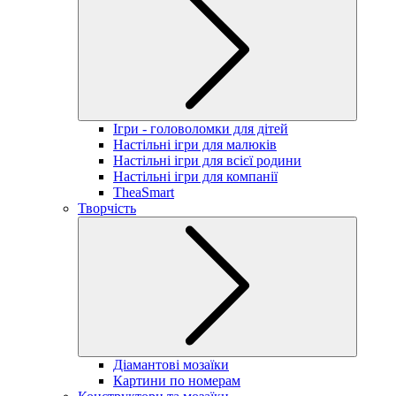
Ігри - головоломки для дітей
Настільні ігри для малюків
Настільні ігри для всієї родини
Настільні ігри для компанії
TheaSmart
Творчість
Діамантові мозаїки
Картини по номерам