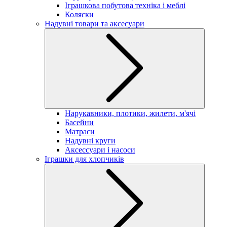
Іграшкова побутова техніка і меблі
Коляски
Надувні товари та аксесуари
Нарукавники, плотики, жилети, м'ячі
Басейни
Матраси
Надувні круги
Аксессуари і насоси
Іграшки для хлопчиків