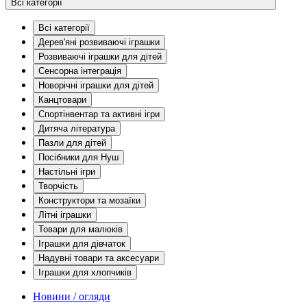
Всі категорії
Всі категорії
Дерев'яні розвиваючі іграшки
Розвиваючі іграшки для дітей
Сенсорна інтеграція
Новорічні іграшки для дітей
Канцтовари
Спортінвентар та активні ігри
Дитяча література
Пазли для дітей
Посібники для Нуш
Настільні ігри
Творчість
Конструктори та мозаїки
Літні іграшки
Товари для малюків
Іграшки для дівчаток
Надувні товари та аксесуари
Іграшки для хлопчиків
Новини / огляди