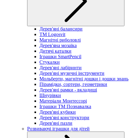
Дерев'яні балансири
TM Logosvit
Магнітні риболовлі
Дерев'яна мозаїка
Дитячі каталки
Іграшки SmartPencil
Стукалки
Дерев'яні лабіринти
Дерев'яні музичні інструменти
Мольберти, магнітні дошки і дошки знань
Пірамідки, сортери, геометрики
Дерев'яні рамки - вкладиші
Шнурівки
Матеріали Монтессорі
Іграшки ТМ Познавалка
Дерев'яні кубики
Дерев'яні конструктори
Дерев'яні пазли
Розвиваючі іграшки для дітей