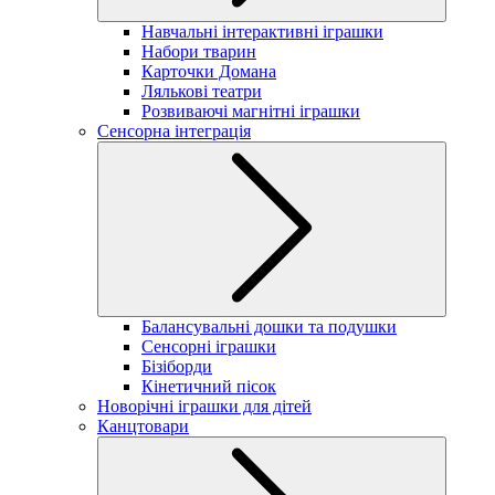
Навчальні інтерактивні іграшки
Набори тварин
Карточки Домана
Лялькові театри
Розвиваючі магнітні іграшки
Сенсорна інтеграція
Балансувальні дошки та подушки
Сенсорні іграшки
Бізіборди
Кінетичний пісок
Новорічні іграшки для дітей
Канцтовари