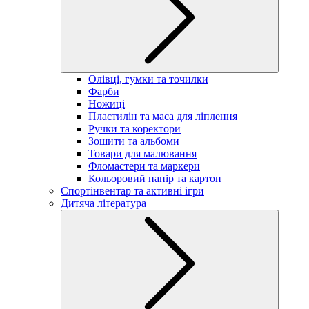
Олівці, гумки та точилки
Фарби
Ножиці
Пластилін та маса для ліплення
Ручки та коректори
Зошити та альбоми
Товари для малювання
Фломастери та маркери
Кольоровий папір та картон
Спортінвентар та активні ігри
Дитяча література