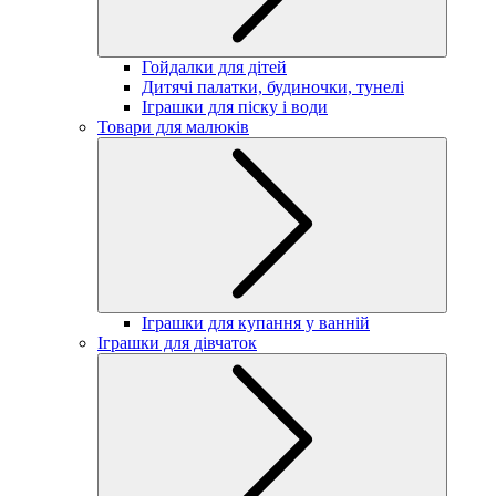
Гойдалки для дітей
Дитячі палатки, будиночки, тунелі
Іграшки для піску і води
Товари для малюків
Іграшки для купання у ванній
Іграшки для дівчаток