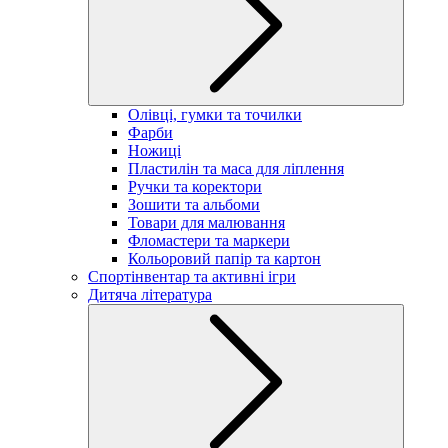
Олівці, гумки та точилки
Фарби
Ножиці
Пластилін та маса для ліплення
Ручки та коректори
Зошити та альбоми
Товари для малювання
Фломастери та маркери
Кольоровий папір та картон
Спортінвентар та активні ігри
Дитяча література