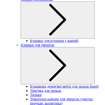
Іграшки для купання у ванній
Іграшки для дівчаток
Іграшкова дерев'яні меблі для ляльок Барбі
Ліжечка для ляльок
Ляльки
Тематичні набори для дівчаток (доктор,
перукар, косметика)