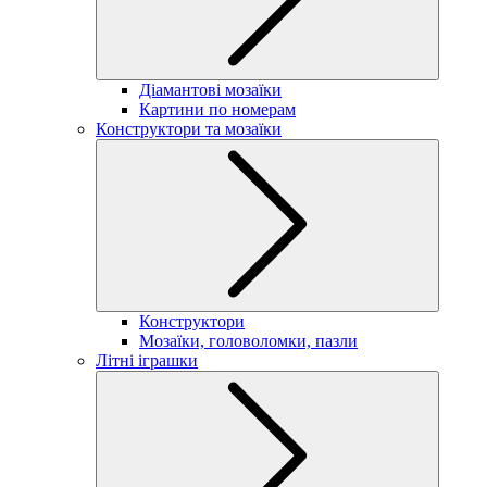
Діамантові мозаїки
Картини по номерам
Конструктори та мозаїки
Конструктори
Мозаїки, головоломки, пазли
Літні іграшки