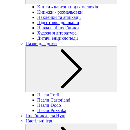
Книги - картонки для малюків
Книжки - розмальовки
Наклейки та аплікації
Підготовка до школи
Навчальні посібники
Художня література
Дитячі енциклопедії
Пазли для дітей
Пазли Trefl
Пазли Castorland
Пазли Dodo
Пазли Puzzlika
Посібники для Нуш
Настільні ігри