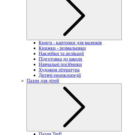
Книги - картонки для малюків
Книжки - розмальовки
Наклейки та аплікації
Підготовка до школи
Навчальні посібники
Художня література
Дитячі енциклопедії
Пазли для дітей
Пазли Trefl