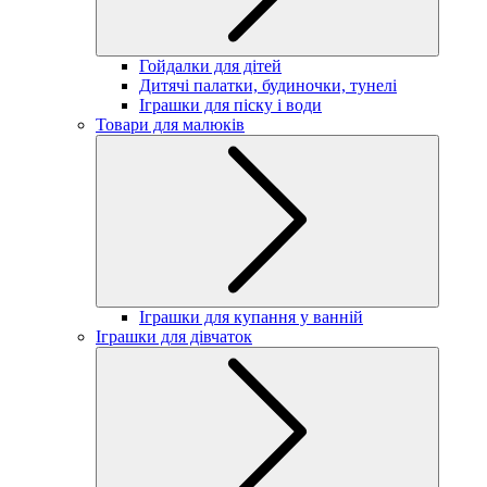
Гойдалки для дітей
Дитячі палатки, будиночки, тунелі
Іграшки для піску і води
Товари для малюків
Іграшки для купання у ванній
Іграшки для дівчаток