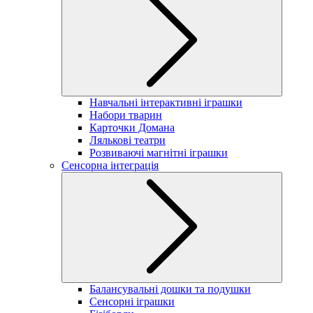
Навчальні інтерактивні іграшки
Набори тварин
Карточки Домана
Лялькові театри
Розвиваючі магнітні іграшки
Сенсорна інтеграція
Балансувальні дошки та подушки
Сенсорні іграшки