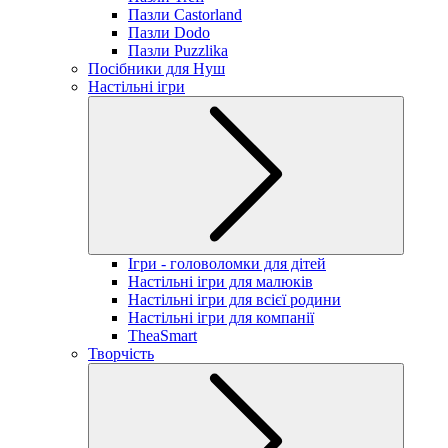
Пазли Castorland
Пазли Dodo
Пазли Puzzlika
Посібники для Нуш
Настільні ігри
Ігри - головоломки для дітей
Настільні ігри для малюків
Настільні ігри для всієї родини
Настільні ігри для компанії
TheaSmart
Творчість