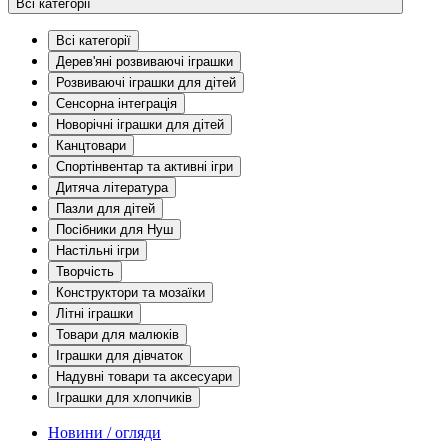
Всі категорії
Всі категорії
Дерев'яні розвиваючі іграшки
Розвиваючі іграшки для дітей
Сенсорна інтеграція
Новорічні іграшки для дітей
Канцтовари
Спортінвентар та активні ігри
Дитяча література
Пазли для дітей
Посібники для Нуш
Настільні ігри
Творчість
Конструктори та мозаїки
Літні іграшки
Товари для малюків
Іграшки для дівчаток
Надувні товари та аксесуари
Іграшки для хлопчиків
Новини / огляди