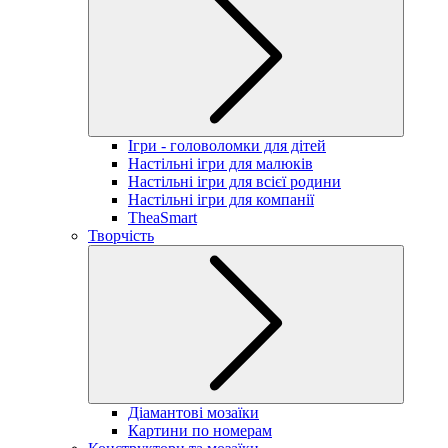
Ігри - головоломки для дітей
Настільні ігри для малюків
Настільні ігри для всієї родини
Настільні ігри для компанії
TheaSmart
Творчість
Діамантові мозаїки
Картини по номерам