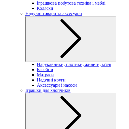
Іграшкова побутова техніка і меблі
Коляски
Надувні товари та аксесуари
Нарукавники, плотики, жилети, м'ячі
Басейни
Матраси
Надувні круги
Аксессуари і насоси
Іграшки для хлопчиків