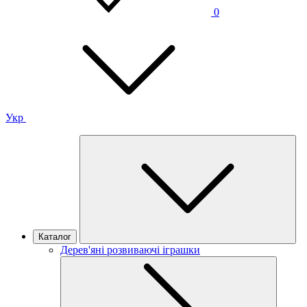
0
Укр
Каталог
Дерев'яні розвиваючі іграшки