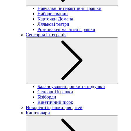
Навчальні інтерактивні іграшки
Набори тварин
Карточки Домана
Лялькові театри
Розвиваючі магнітні іграшки
Сенсорна інтеграція
Балансувальні дошки та подушки
Сенсорні іграшки
Бізіборди
Кінетичний пісок
Новорічні іграшки для дітей
Канцтовари