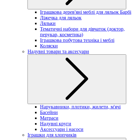
Іграшкова дерев'яні меблі для ляльок Барбі
Ліжечка для ляльок
Ляльки
Тематичні набори для дівчаток (доктор,
перукар, косметика)
Іграшкова побутова техніка і меблі
Коляски
Надувні товари та аксесуари
Нарукавники, плотики, жилети, м'ячі
Басейни
Матраси
Надувні круги
Аксессуари і насоси
Іграшки для хлопчиків