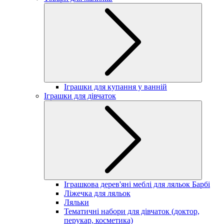
Іграшки для купання у ванній
Іграшки для дівчаток
Іграшкова дерев'яні меблі для ляльок Барбі
Ліжечка для ляльок
Ляльки
Тематичні набори для дівчаток (доктор,
перукар, косметика)