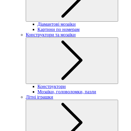
Діамантові мозаїки
Картини по номерам
Конструктори та мозаїки
Конструктори
Мозаїки, головоломки, пазли
Літні іграшки