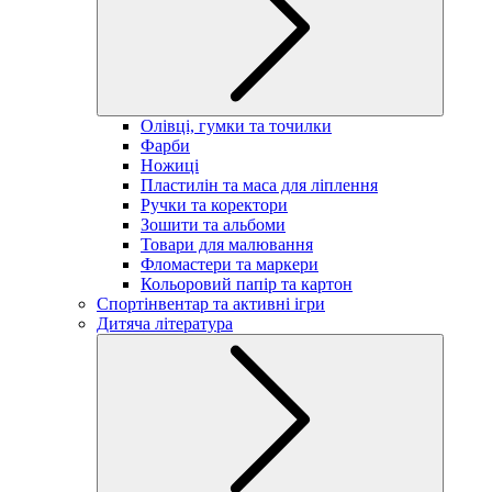
Олівці, гумки та точилки
Фарби
Ножиці
Пластилін та маса для ліплення
Ручки та коректори
Зошити та альбоми
Товари для малювання
Фломастери та маркери
Кольоровий папір та картон
Спортінвентар та активні ігри
Дитяча література