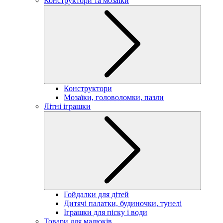
Конструктори та мозаїки
Конструктори
Мозаїки, головоломки, пазли
Літні іграшки
Гойдалки для дітей
Дитячі палатки, будиночки, тунелі
Іграшки для піску і води
Товари для малюків