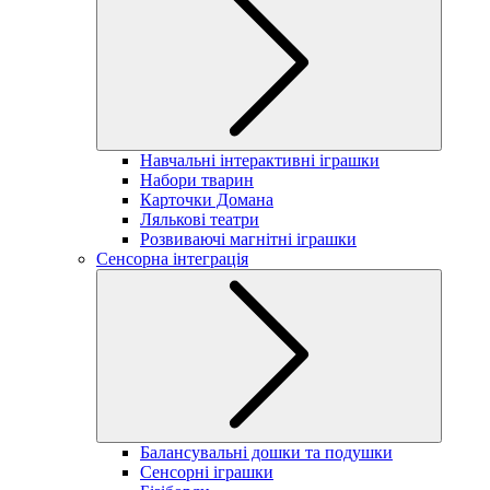
Навчальні інтерактивні іграшки
Набори тварин
Карточки Домана
Лялькові театри
Розвиваючі магнітні іграшки
Сенсорна інтеграція
Балансувальні дошки та подушки
Сенсорні іграшки