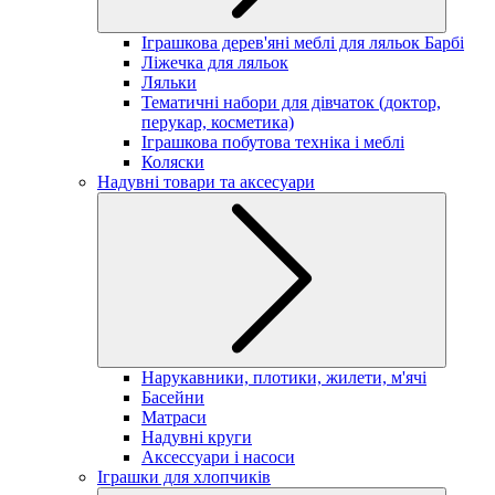
Іграшкова дерев'яні меблі для ляльок Барбі
Ліжечка для ляльок
Ляльки
Тематичні набори для дівчаток (доктор,
перукар, косметика)
Іграшкова побутова техніка і меблі
Коляски
Надувні товари та аксесуари
Нарукавники, плотики, жилети, м'ячі
Басейни
Матраси
Надувні круги
Аксессуари і насоси
Іграшки для хлопчиків