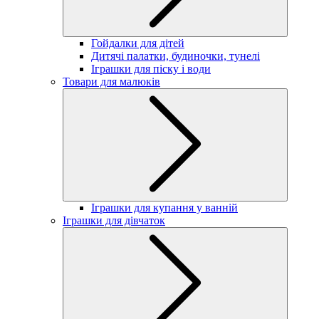
Гойдалки для дітей
Дитячі палатки, будиночки, тунелі
Іграшки для піску і води
Товари для малюків
Іграшки для купання у ванній
Іграшки для дівчаток