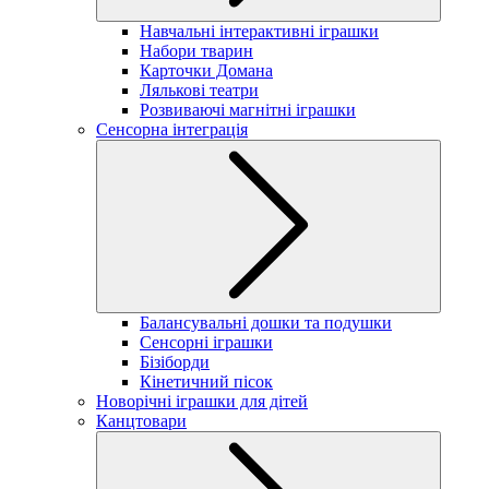
Навчальні інтерактивні іграшки
Набори тварин
Карточки Домана
Лялькові театри
Розвиваючі магнітні іграшки
Сенсорна інтеграція
Балансувальні дошки та подушки
Сенсорні іграшки
Бізіборди
Кінетичний пісок
Новорічні іграшки для дітей
Канцтовари