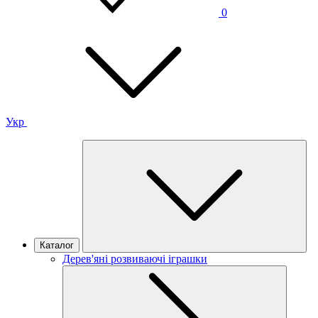
0
Укр
Каталог
Дерев'яні розвиваючі іграшки