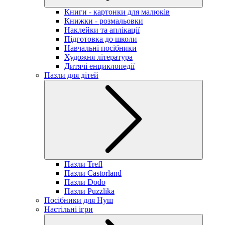
Книги - картонки для малюків
Книжки - розмальовки
Наклейки та аплікації
Підготовка до школи
Навчальні посібники
Художня література
Дитячі енциклопедії
Пазли для дітей
Пазли Trefl
Пазли Castorland
Пазли Dodo
Пазли Puzzlika
Посібники для Нуш
Настільні ігри