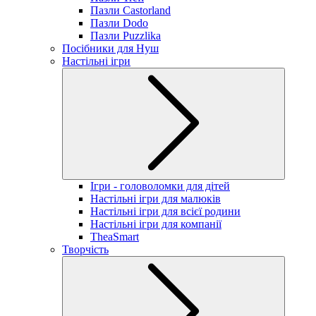
Пазли Castorland
Пазли Dodo
Пазли Puzzlika
Посібники для Нуш
Настільні ігри
Ігри - головоломки для дітей
Настільні ігри для малюків
Настільні ігри для всієї родини
Настільні ігри для компанії
TheaSmart
Творчість