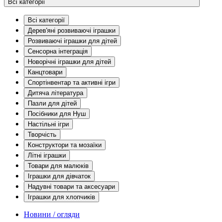
Всі категорії
Всі категорії
Дерев'яні розвиваючі іграшки
Розвиваючі іграшки для дітей
Сенсорна інтеграція
Новорічні іграшки для дітей
Канцтовари
Спортінвентар та активні ігри
Дитяча література
Пазли для дітей
Посібники для Нуш
Настільні ігри
Творчість
Конструктори та мозаїки
Літні іграшки
Товари для малюків
Іграшки для дівчаток
Надувні товари та аксесуари
Іграшки для хлопчиків
Новини / огляди