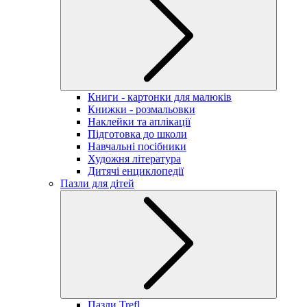
Книги - картонки для малюків
Книжки - розмальовки
Наклейки та аплікації
Підготовка до школи
Навчальні посібники
Художня література
Дитячі енциклопедії
Пазли для дітей
Пазли Trefl