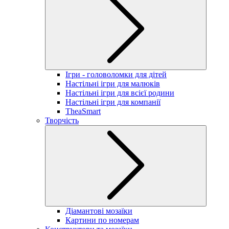
Ігри - головоломки для дітей
Настільні ігри для малюків
Настільні ігри для всієї родини
Настільні ігри для компанії
TheaSmart
Творчість
Діамантові мозаїки
Картини по номерам