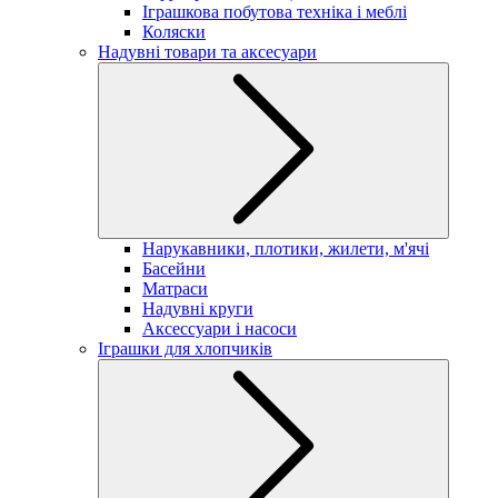
Іграшкова побутова техніка і меблі
Коляски
Надувні товари та аксесуари
Нарукавники, плотики, жилети, м'ячі
Басейни
Матраси
Надувні круги
Аксессуари і насоси
Іграшки для хлопчиків