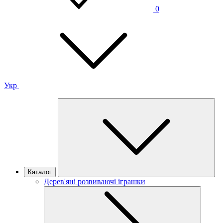
0
Укр
Каталог
Дерев'яні розвиваючі іграшки