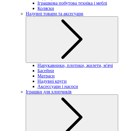
Іграшкова побутова техніка і меблі
Коляски
Надувні товари та аксесуари
Нарукавники, плотики, жилети, м'ячі
Басейни
Матраси
Надувні круги
Аксессуари і насоси
Іграшки для хлопчиків