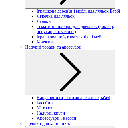
Іграшкова дерев'яні меблі для ляльок Барбі
Ліжечка для ляльок
Ляльки
Тематичні набори для дівчаток (доктор,
перукар, косметика)
Іграшкова побутова техніка і меблі
Коляски
Надувні товари та аксесуари
Нарукавники, плотики, жилети, м'ячі
Басейни
Матраси
Надувні круги
Аксессуари і насоси
Іграшки для хлопчиків