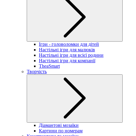
Ігри - головоломки для дітей
Настільні ігри для малюків
Настільні ігри для всієї родини
Настільні ігри для компанії
TheaSmart
Творчість
Діамантові мозаїки
Картини по номерам