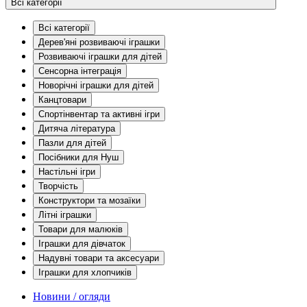
Всі категорії
Всі категорії
Дерев'яні розвиваючі іграшки
Розвиваючі іграшки для дітей
Сенсорна інтеграція
Новорічні іграшки для дітей
Канцтовари
Спортінвентар та активні ігри
Дитяча література
Пазли для дітей
Посібники для Нуш
Настільні ігри
Творчість
Конструктори та мозаїки
Літні іграшки
Товари для малюків
Іграшки для дівчаток
Надувні товари та аксесуари
Іграшки для хлопчиків
Новини / огляди