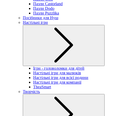
Пазли Castorland
Пазли Dodo
Пазли Puzzlika
Посібники для Нуш
Настільні ігри
Ігри - головоломки для дітей
Настільні ігри для малюків
Настільні ігри для всієї родини
Настільні ігри для компанії
TheaSmart
Творчість