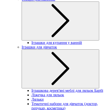
Іграшки для купання у ванній
Іграшки для дівчаток
Іграшкова дерев'яні меблі для ляльок Барбі
Ліжечка для ляльок
Ляльки
Тематичні набори для дівчаток (доктор,
перукар, косметика)