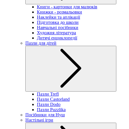
Книги - картонки для малюків
Книжки - розмальовки
Наклейки та аплікації
Підготовка до школи
Навчальні посібники
Художня література
Дитячі енциклопедії
Пазли для дітей
Пазли Trefl
Пазли Castorland
Пазли Dodo
Пазли Puzzlika
Посібники для Нуш
Настільні ігри