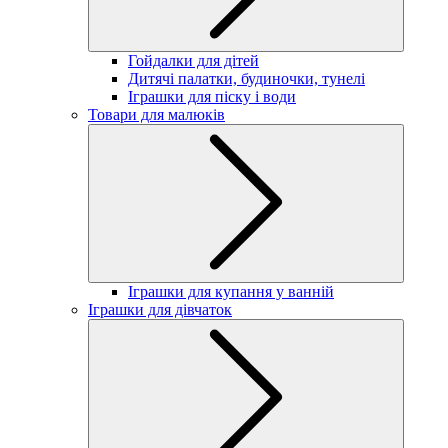
Гойдалки для дітей
Дитячі палатки, будиночки, тунелі
Іграшки для піску і води
Товари для малюків
Іграшки для купання у ванній
Іграшки для дівчаток