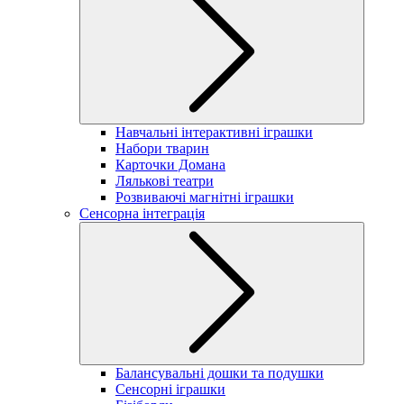
Навчальні інтерактивні іграшки
Набори тварин
Карточки Домана
Лялькові театри
Розвиваючі магнітні іграшки
Сенсорна інтеграція
Балансувальні дошки та подушки
Сенсорні іграшки