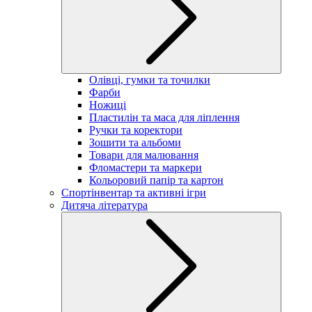
Олівці, гумки та точилки
Фарби
Ножиці
Пластилін та маса для ліплення
Ручки та коректори
Зошити та альбоми
Товари для малювання
Фломастери та маркери
Кольоровий папір та картон
Спортінвентар та активні ігри
Дитяча література