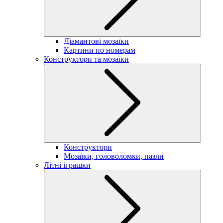
Діамантові мозаїки
Картини по номерам
Конструктори та мозаїки
Конструктори
Мозаїки, головоломки, пазли
Літні іграшки