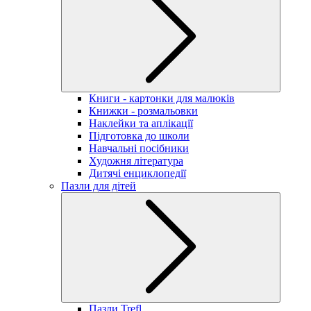
Книги - картонки для малюків
Книжки - розмальовки
Наклейки та аплікації
Підготовка до школи
Навчальні посібники
Художня література
Дитячі енциклопедії
Пазли для дітей
Пазли Trefl