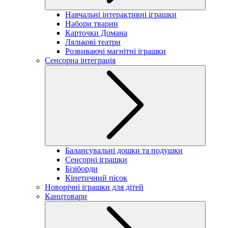
Навчальні інтерактивні іграшки
Набори тварин
Карточки Домана
Лялькові театри
Розвиваючі магнітні іграшки
Сенсорна інтеграція
Балансувальні дошки та подушки
Сенсорні іграшки
Бізіборди
Кінетичний пісок
Новорічні іграшки для дітей
Канцтовари