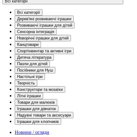
Всі категорії
Всі категорії
Дерев'яні розвиваючі іграшки
Розвиваючі іграшки для дітей
Сенсорна інтеграція
Новорічні іграшки для дітей
Канцтовари
Спортінвентар та активні ігри
Дитяча література
Пазли для дітей
Посібники для Нуш
Настільні ігри
Творчість
Конструктори та мозаїки
Літні іграшки
Товари для малюків
Іграшки для дівчаток
Надувні товари та аксесуари
Іграшки для хлопчиків
Новини / огляди