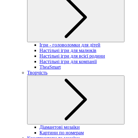
Ігри - головоломки для дітей
Настільні ігри для малюків
Настільні ігри для всієї родини
Настільні ігри для компанії
TheaSmart
Творчість
Діамантові мозаїки
Картини по номерам