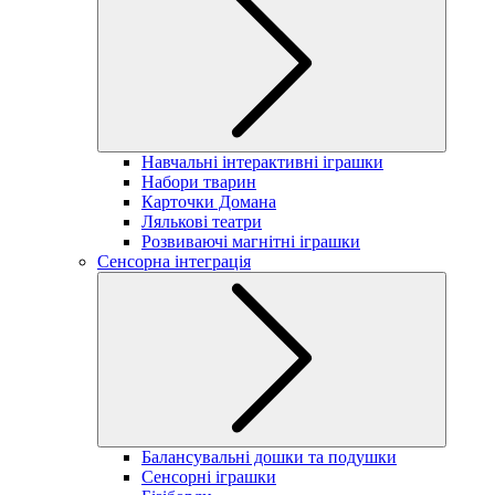
Навчальні інтерактивні іграшки
Набори тварин
Карточки Домана
Лялькові театри
Розвиваючі магнітні іграшки
Сенсорна інтеграція
Балансувальні дошки та подушки
Сенсорні іграшки