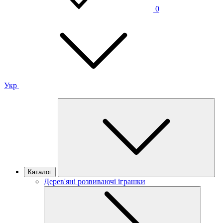
0
Укр
Каталог
Дерев'яні розвиваючі іграшки