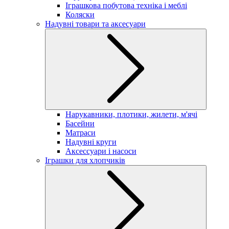
Іграшкова побутова техніка і меблі
Коляски
Надувні товари та аксесуари
Нарукавники, плотики, жилети, м'ячі
Басейни
Матраси
Надувні круги
Аксессуари і насоси
Іграшки для хлопчиків