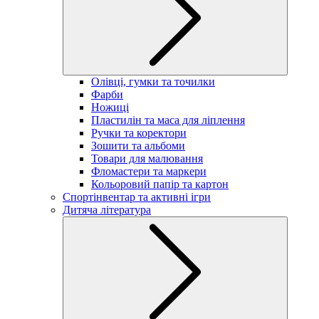
Олівці, гумки та точилки
Фарби
Ножиці
Пластилін та маса для ліплення
Ручки та коректори
Зошити та альбоми
Товари для малювання
Фломастери та маркери
Кольоровий папір та картон
Спортінвентар та активні ігри
Дитяча література