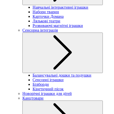
Навчальні інтерактивні іграшки
Набори тварин
Карточки Домана
Лялькові театри
Розвиваючі магнітні іграшки
Сенсорна інтеграція
Балансувальні дошки та подушки
Сенсорні іграшки
Бізіборди
Кінетичний пісок
Новорічні іграшки для дітей
Канцтовари