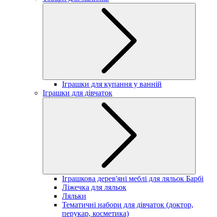
Іграшки для купання у ванній
Іграшки для дівчаток
Іграшкова дерев'яні меблі для ляльок Барбі
Ліжечка для ляльок
Ляльки
Тематичні набори для дівчаток (доктор,
перукар, косметика)