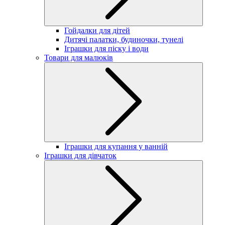
Гойдалки для дітей
Дитячі палатки, будиночки, тунелі
Іграшки для піску і води
Товари для малюків
Іграшки для купання у ванній
Іграшки для дівчаток