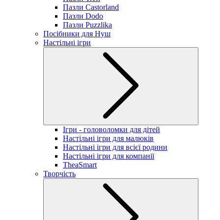
Пазли Castorland
Пазли Dodo
Пазли Puzzlika
Посібники для Нуш
Настільні ігри
Ігри - головоломки для дітей
Настільні ігри для малюків
Настільні ігри для всієї родини
Настільні ігри для компанії
TheaSmart
Творчість