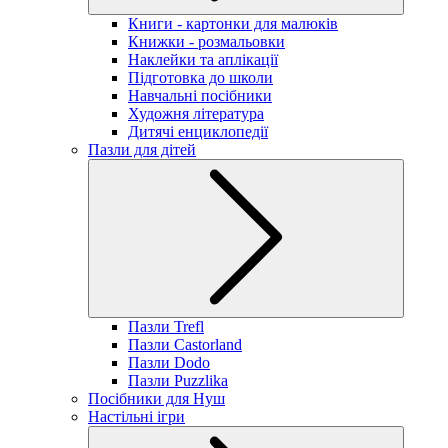
Книги - картонки для малюків
Книжки - розмальовки
Наклейки та аплікації
Підготовка до школи
Навчальні посібники
Художня література
Дитячі енциклопедії
Пазли для дітей
Пазли Trefl
Пазли Castorland
Пазли Dodo
Пазли Puzzlika
Посібники для Нуш
Настільні ігри