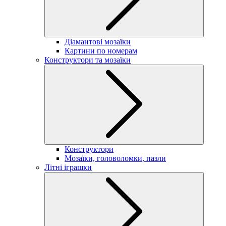
Діамантові мозаїки
Картини по номерам
Конструктори та мозаїки
Конструктори
Мозаїки, головоломки, пазли
Літні іграшки