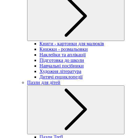
Книги - картонки для малюків
Книжки - розмальовки
Наклейки та аплікації
Підготовка до школи
Навчальні посібники
Художня література
Дитячі енциклопедії
Пазли для дітей
Пазли Trefl