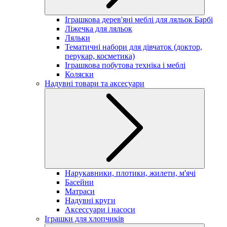
Іграшкова дерев'яні меблі для ляльок Барбі
Ліжечка для ляльок
Ляльки
Тематичні набори для дівчаток (доктор,
перукар, косметика)
Іграшкова побутова техніка і меблі
Коляски
Надувні товари та аксесуари
Нарукавники, плотики, жилети, м'ячі
Басейни
Матраси
Надувні круги
Аксессуари і насоси
Іграшки для хлопчиків