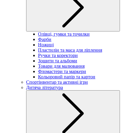
Олівці, гумки та точилки
Фарби
Ножиці
Пластилін та маса для ліплення
Ручки та коректори
Зошити та альбоми
Товари для малювання
Фломастери та маркери
Кольоровий папір та картон
Спортінвентар та активні ігри
Дитяча література