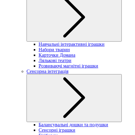
Навчальні інтерактивні іграшки
Набори тварин
Карточки Домана
Лялькові театри
Розвиваючі магнітні іграшки
Сенсорна інтеграція
Балансувальні дошки та подушки
Сенсорні іграшки