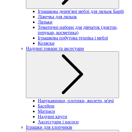
Іграшкова дерев'яні меблі для ляльок Барбі
Ліжечка для ляльок
Ляльки
Тематичні набори для дівчаток (доктор,
перукар, косметика)
Іграшкова побутова техніка і меблі
Коляски
Надувні товари та аксесуари
Нарукавники, плотики, жилети, м'ячі
Басейни
Матраси
Надувні круги
Аксессуари і насоси
Іграшки для хлопчиків