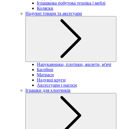
Іграшкова побутова техніка і меблі
Коляски
Надувні товари та аксесуари
Нарукавники, плотики, жилети, м'ячі
Басейни
Матраси
Надувні круги
Аксессуари і насоси
Іграшки для хлопчиків