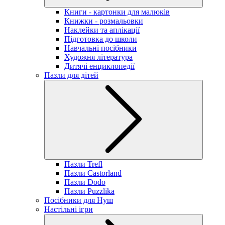
Книги - картонки для малюків
Книжки - розмальовки
Наклейки та аплікації
Підготовка до школи
Навчальні посібники
Художня література
Дитячі енциклопедії
Пазли для дітей
Пазли Trefl
Пазли Castorland
Пазли Dodo
Пазли Puzzlika
Посібники для Нуш
Настільні ігри