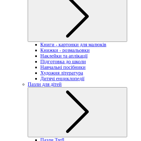
Книги - картонки для малюків
Книжки - розмальовки
Наклейки та аплікації
Підготовка до школи
Навчальні посібники
Художня література
Дитячі енциклопедії
Пазли для дітей
Пазли Trefl