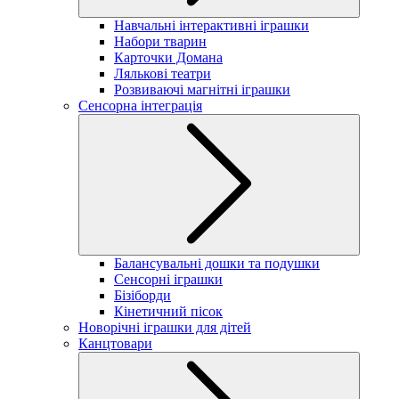
Навчальні інтерактивні іграшки
Набори тварин
Карточки Домана
Лялькові театри
Розвиваючі магнітні іграшки
Сенсорна інтеграція
Балансувальні дошки та подушки
Сенсорні іграшки
Бізіборди
Кінетичний пісок
Новорічні іграшки для дітей
Канцтовари