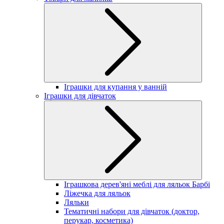
Іграшки для купання у ванній
Іграшки для дівчаток
Іграшкова дерев'яні меблі для ляльок Барбі
Ліжечка для ляльок
Ляльки
Тематичні набори для дівчаток (доктор,
перукар, косметика)