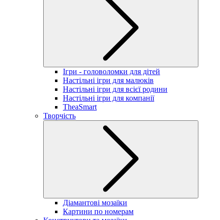
Ігри - головоломки для дітей
Настільні ігри для малюків
Настільні ігри для всієї родини
Настільні ігри для компанії
TheaSmart
Творчість
Діамантові мозаїки
Картини по номерам