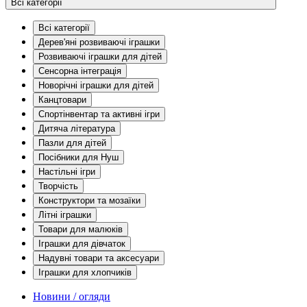
Всі категорії
Всі категорії
Дерев'яні розвиваючі іграшки
Розвиваючі іграшки для дітей
Сенсорна інтеграція
Новорічні іграшки для дітей
Канцтовари
Спортінвентар та активні ігри
Дитяча література
Пазли для дітей
Посібники для Нуш
Настільні ігри
Творчість
Конструктори та мозаїки
Літні іграшки
Товари для малюків
Іграшки для дівчаток
Надувні товари та аксесуари
Іграшки для хлопчиків
Новини / огляди