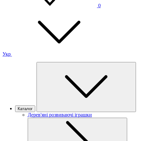
0
Укр
Каталог
Дерев'яні розвиваючі іграшки