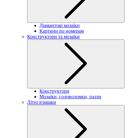
Діамантові мозаїки
Картини по номерам
Конструктори та мозаїки
Конструктори
Мозаїки, головоломки, пазли
Літні іграшки