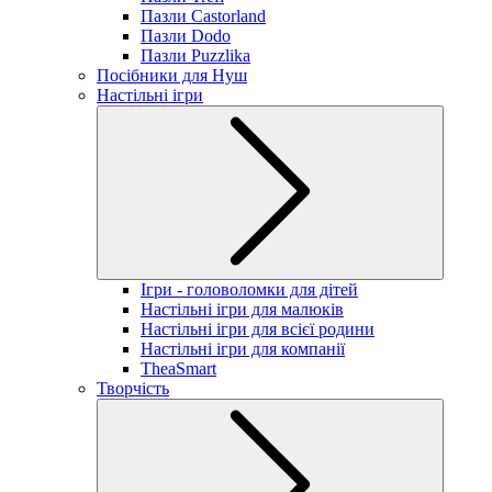
Пазли Castorland
Пазли Dodo
Пазли Puzzlika
Посібники для Нуш
Настільні ігри
Ігри - головоломки для дітей
Настільні ігри для малюків
Настільні ігри для всієї родини
Настільні ігри для компанії
TheaSmart
Творчість