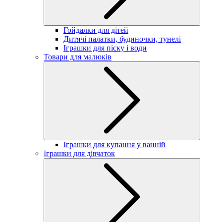
Гойдалки для дітей
Дитячі палатки, будиночки, тунелі
Іграшки для піску і води
Товари для малюків
Іграшки для купання у ванній
Іграшки для дівчаток