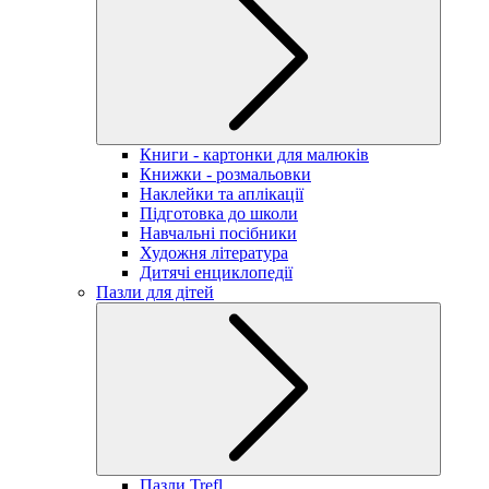
Книги - картонки для малюків
Книжки - розмальовки
Наклейки та аплікації
Підготовка до школи
Навчальні посібники
Художня література
Дитячі енциклопедії
Пазли для дітей
Пазли Trefl