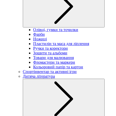
Олівці, гумки та точилки
Фарби
Ножиці
Пластилін та маса для ліплення
Ручки та коректори
Зошити та альбоми
Товари для малювання
Фломастери та маркери
Кольоровий папір та картон
Спортінвентар та активні ігри
Дитяча література