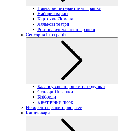
Навчальні інтерактивні іграшки
Набори тварин
Карточки Домана
Лялькові театри
Розвиваючі магнітні іграшки
Сенсорна інтеграція
Балансувальні дошки та подушки
Сенсорні іграшки
Бізіборди
Кінетичний пісок
Новорічні іграшки для дітей
Канцтовари