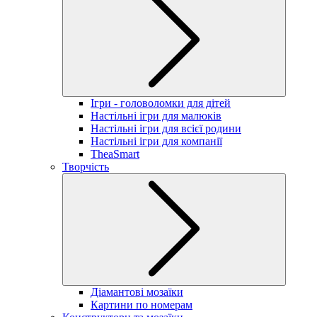
Ігри - головоломки для дітей
Настільні ігри для малюків
Настільні ігри для всієї родини
Настільні ігри для компанії
TheaSmart
Творчість
Діамантові мозаїки
Картини по номерам