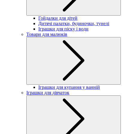
Гойдалки для дітей
Дитячі палатки, будиночки, тунелі
Іграшки для піску і води
Товари для малюків
Іграшки для купання у ванній
Іграшки для дівчаток