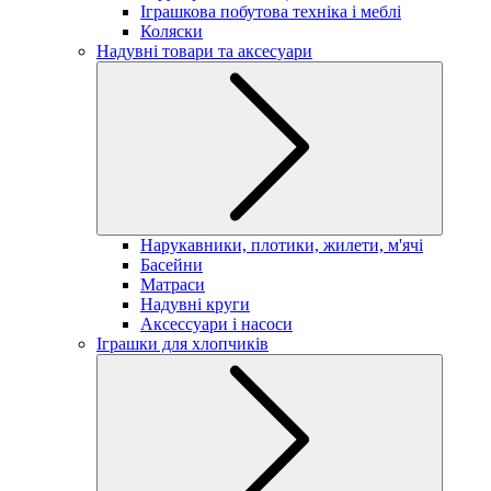
Іграшкова побутова техніка і меблі
Коляски
Надувні товари та аксесуари
Нарукавники, плотики, жилети, м'ячі
Басейни
Матраси
Надувні круги
Аксессуари і насоси
Іграшки для хлопчиків