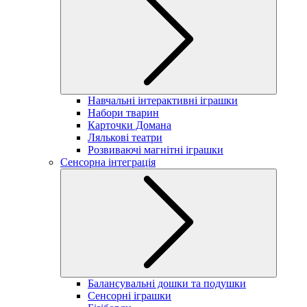
Навчальні інтерактивні іграшки
Набори тварин
Карточки Домана
Лялькові театри
Розвиваючі магнітні іграшки
Сенсорна інтеграція
Балансувальні дошки та подушки
Сенсорні іграшки