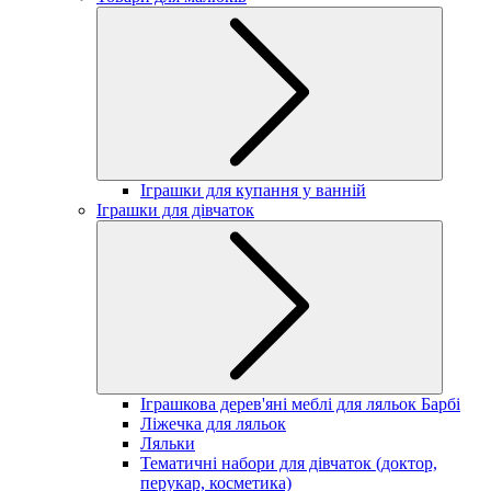
Іграшки для купання у ванній
Іграшки для дівчаток
Іграшкова дерев'яні меблі для ляльок Барбі
Ліжечка для ляльок
Ляльки
Тематичні набори для дівчаток (доктор,
перукар, косметика)