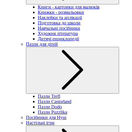
Книги - картонки для малюків
Книжки - розмальовки
Наклейки та аплікації
Підготовка до школи
Навчальні посібники
Художня література
Дитячі енциклопедії
Пазли для дітей
Пазли Trefl
Пазли Castorland
Пазли Dodo
Пазли Puzzlika
Посібники для Нуш
Настільні ігри