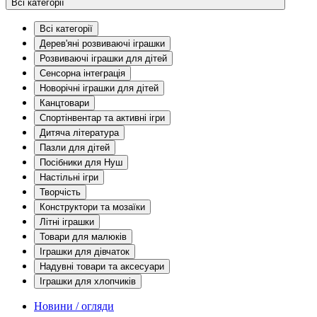
Всі категорії
Всі категорії
Дерев'яні розвиваючі іграшки
Розвиваючі іграшки для дітей
Сенсорна інтеграція
Новорічні іграшки для дітей
Канцтовари
Спортінвентар та активні ігри
Дитяча література
Пазли для дітей
Посібники для Нуш
Настільні ігри
Творчість
Конструктори та мозаїки
Літні іграшки
Товари для малюків
Іграшки для дівчаток
Надувні товари та аксесуари
Іграшки для хлопчиків
Новини / огляди