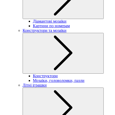
Діамантові мозаїки
Картини по номерам
Конструктори та мозаїки
Конструктори
Мозаїки, головоломки, пазли
Літні іграшки