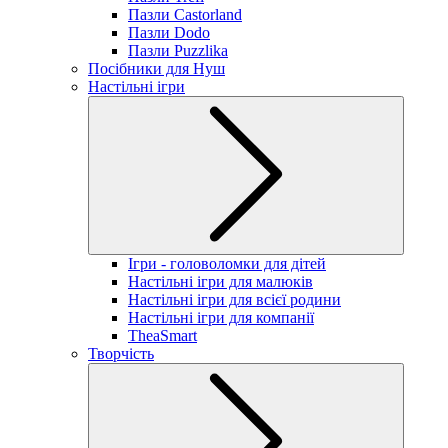
Пазли Castorland
Пазли Dodo
Пазли Puzzlika
Посібники для Нуш
Настільні ігри
Ігри - головоломки для дітей
Настільні ігри для малюків
Настільні ігри для всієї родини
Настільні ігри для компанії
TheaSmart
Творчість