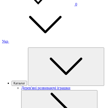
0
Укр
Каталог
Дерев'яні розвиваючі іграшки