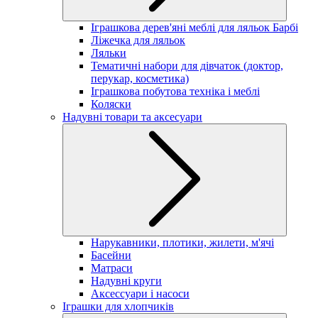
Іграшкова дерев'яні меблі для ляльок Барбі
Ліжечка для ляльок
Ляльки
Тематичні набори для дівчаток (доктор,
перукар, косметика)
Іграшкова побутова техніка і меблі
Коляски
Надувні товари та аксесуари
Нарукавники, плотики, жилети, м'ячі
Басейни
Матраси
Надувні круги
Аксессуари і насоси
Іграшки для хлопчиків