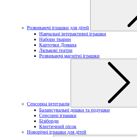
Розвиваючі іграшки для дітей
Навчальні інтерактивні іграшки
Набори тварин
Карточки Домана
Лялькові театри
Розвиваючі магнітні іграшки
Сенсорна інтеграція
Балансувальні дошки та подушки
Сенсорні іграшки
Бізіборди
Кінетичний пісок
Новорічні іграшки для дітей