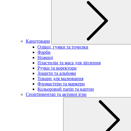
Канцтовари
Олівці, гумки та точилки
Фарби
Ножиці
Пластилін та маса для ліплення
Ручки та коректори
Зошити та альбоми
Товари для малювання
Фломастери та маркери
Кольоровий папір та картон
Спортінвентар та активні ігри