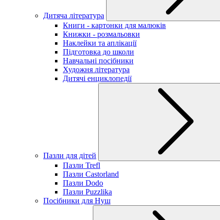
Дитяча література
Книги - картонки для малюків
Книжки - розмальовки
Наклейки та аплікації
Підготовка до школи
Навчальні посібники
Художня література
Дитячі енциклопедії
Пазли для дітей
Пазли Trefl
Пазли Castorland
Пазли Dodo
Пазли Puzzlika
Посібники для Нуш