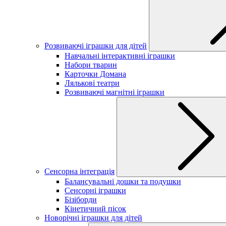
Розвиваючі іграшки для дітей
Навчальні інтерактивні іграшки
Набори тварин
Карточки Домана
Лялькові театри
Розвиваючі магнітні іграшки
Сенсорна інтеграція
Балансувальні дошки та подушки
Сенсорні іграшки
Бізіборди
Кінетичний пісок
Новорічні іграшки для дітей