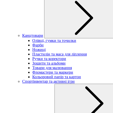
Канцтовари
Олівці, гумки та точилки
Фарби
Ножиці
Пластилін та маса для ліплення
Ручки та коректори
Зошити та альбоми
Товари для малювання
Фломастери та маркери
Кольоровий папір та картон
Спортінвентар та активні ігри