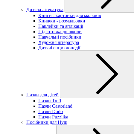
Дитяча література
Книги - картонки для малюків
Книжки - розмальовки
Наклейки та аплікації
Підготовка до школи
Навчальні посібники
Художня література
Дитячі енциклопедії
Пазли для дітей
Пазли Trefl
Пазли Castorland
Пазли Dodo
Пазли Puzzlika
Посібники для Нуш