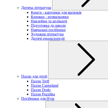
Дитяча література
Книги - картонки для малюків
Книжки - розмальовки
Наклейки та аплікації
Підготовка до школи
Навчальні посібники
Художня література
Дитячі енциклопедії
Пазли для дітей
Пазли Trefl
Пазли Castorland
Пазли Dodo
Пазли Puzzlika
Посібники для Нуш