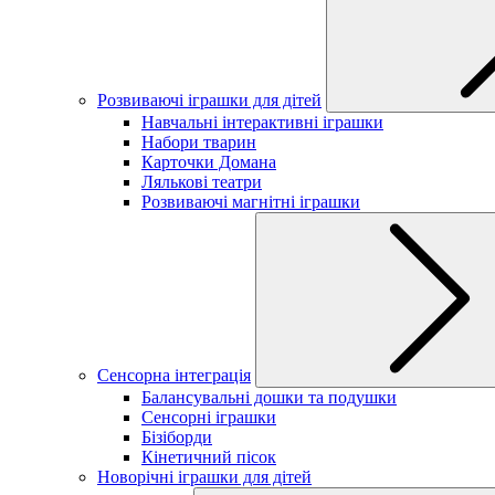
Розвиваючі іграшки для дітей
Навчальні інтерактивні іграшки
Набори тварин
Карточки Домана
Лялькові театри
Розвиваючі магнітні іграшки
Сенсорна інтеграція
Балансувальні дошки та подушки
Сенсорні іграшки
Бізіборди
Кінетичний пісок
Новорічні іграшки для дітей