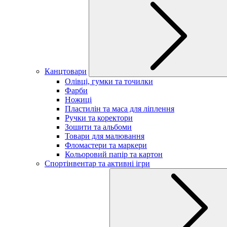
Канцтовари
Олівці, гумки та точилки
Фарби
Ножиці
Пластилін та маса для ліплення
Ручки та коректори
Зошити та альбоми
Товари для малювання
Фломастери та маркери
Кольоровий папір та картон
Спортінвентар та активні ігри